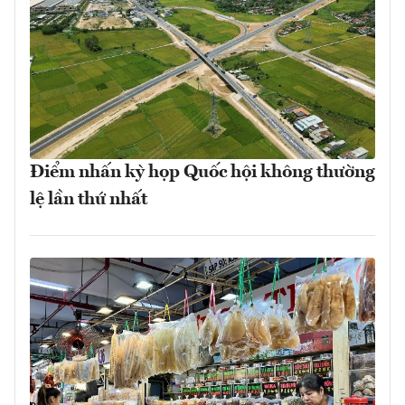
Điểm nhấn kỳ họp Quốc hội không thường
lệ lần thứ nhất