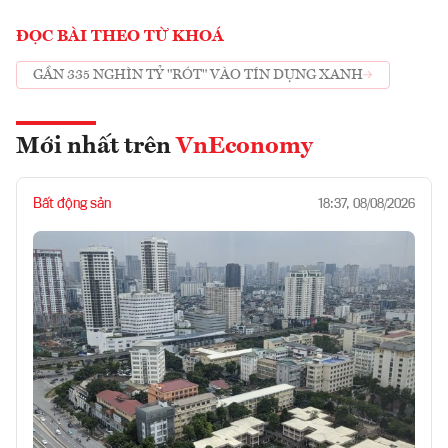
ĐỌC BÀI THEO TỪ KHOÁ
GẦN 335 NGHÌN TỶ "RÓT" VÀO TÍN DỤNG XANH
Mới nhất trên
VnEconomy
Bất động sản
18:37, 08/08/2026