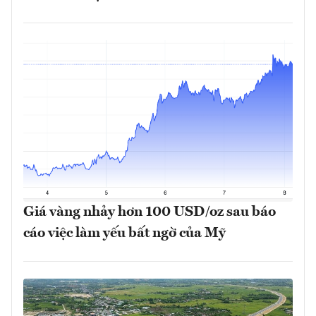
Giá vàng nhảy hơn 100 USD/oz sau báo
cáo việc làm yếu bất ngờ của Mỹ