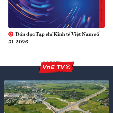
Đón đọc Tạp chí Kinh tế Việt Nam số
31-2026