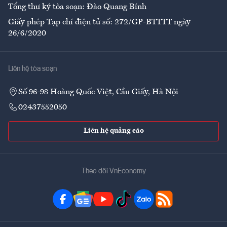
Tổng thư ký tòa soạn: Đào Quang Bính
Giấy phép Tạp chí điện tử số: 272/GP-BTTTT ngày
26/6/2020
Liên hệ tòa soạn
Số 96-98 Hoàng Quốc Việt, Cầu Giấy, Hà Nội
02437552050
Liên hệ quảng cáo
Theo dõi VnEconomy