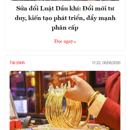
Sửa đổi Luật Dầu khí: Đổi mới tư
duy, kiến tạo phát triển, đẩy mạnh
phân cấp
Đọc ngay
Tài chính
17:22, 08/08/2026