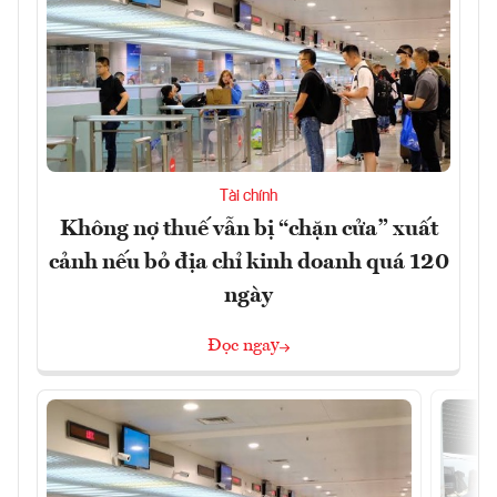
Tài chính
Không nợ thuế vẫn bị “chặn cửa” xuất
cảnh nếu bỏ địa chỉ kinh doanh quá 120
ngày
Đọc ngay