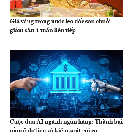
Giá vàng trong nước leo dốc sau chuỗi
giảm sâu 4 tuần liên tiếp
Cuộc đua AI ngành ngân hàng: Thành bại
nằm ở dữ liệu và kiểm soát rủi ro