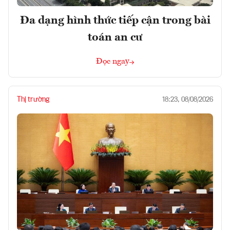
Đa dạng hình thức tiếp cận trong bài
toán an cư
Đọc ngay
Thị trường
18:23, 08/08/2026