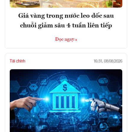
Giá vàng trong nước leo dốc sau
chuỗi giảm sâu 4 tuần liên tiếp
Đọc ngay
Tài chính
16:31, 08/08/2026