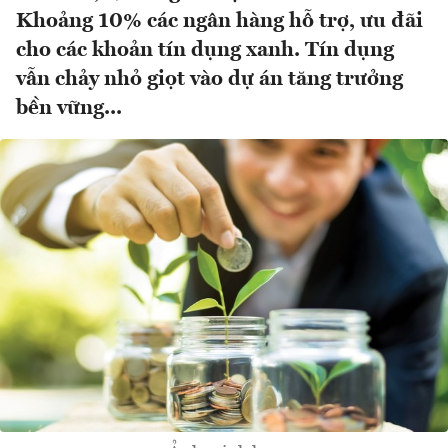
Khoảng 10% các ngân hàng hỗ trợ, ưu đãi
cho các khoản tín dụng xanh. Tín dụng
vẫn chảy nhỏ giọt vào dự án tăng trưởng
bền vững...