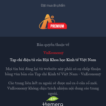
Đặt mua ấn phẩm
Bản quyền thuộc về
VnEconomy
Tạp chí điện tử của Hội Khoa học Kinh tế Việt Nam
Mọi tin bài đăng lại từ website này phải có sự chấp thuận
bằng văn bản của
Tạp chí Kinh tế Việt Nam - VnEconomy
Các trang liên kết ra ngoài sẽ được mở ra ở cửa sổ mới.
VnEconomy không chịu trách nhiệm nội dung các trang
ngoài.