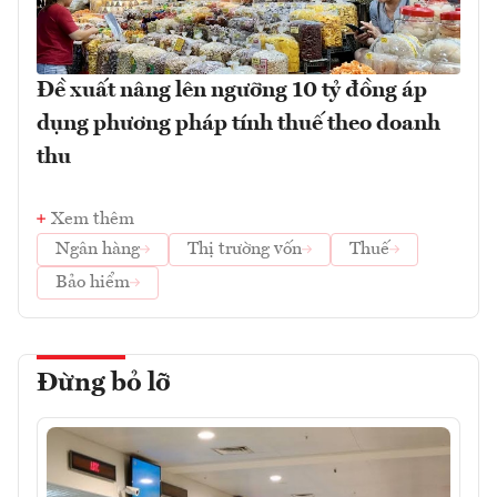
Đề xuất nâng lên ngưỡng 10 tỷ đồng áp
dụng phương pháp tính thuế theo doanh
thu
Xem thêm
Ngân hàng
Thị trường vốn
Thuế
Bảo hiểm
Đừng bỏ lỡ