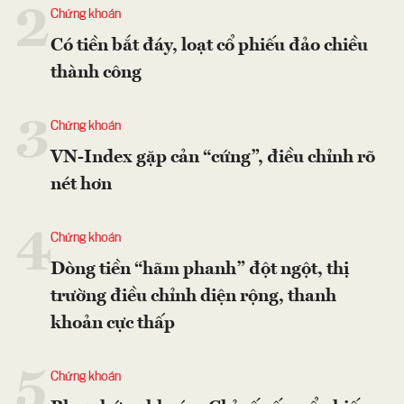
2
Chứng khoán
Có tiền bắt đáy, loạt cổ phiếu đảo chiều
thành công
3
Chứng khoán
VN-Index gặp cản “cứng”, điều chỉnh rõ
nét hơn
4
Chứng khoán
Dòng tiền “hãm phanh” đột ngột, thị
trường điều chỉnh diện rộng, thanh
khoản cực thấp
5
Chứng khoán