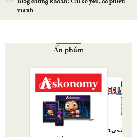
Blog chứng khoán: Chỉ số yếu, cổ phiếu
mạnh
Ấn phẩm
Tạp chí Kinh 