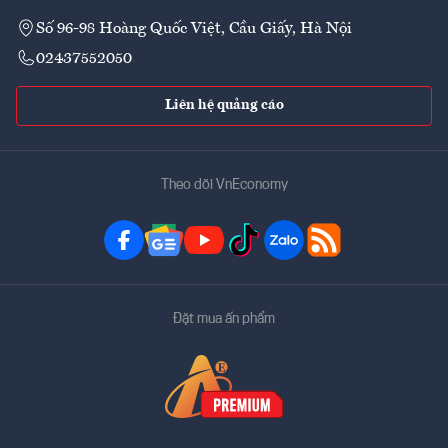
Số 96-98 Hoàng Quốc Việt, Cầu Giấy, Hà Nội
02437552050
Liên hệ quảng cáo
Theo dõi VnEconomy
Đặt mua ấn phẩm