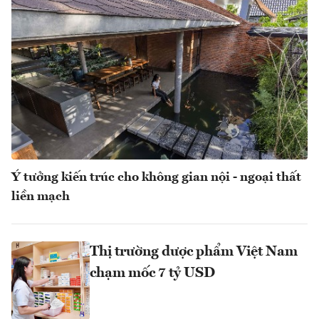
Ý tưởng kiến trúc cho không gian nội - ngoại thất
liền mạch
Thị trường dược phẩm Việt Nam
chạm mốc 7 tỷ USD