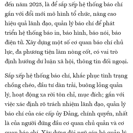
đến năm 2025, là để sắp xếp hệ thống báo chí
gắn với đổi mới mô hình tổ chức, nâng cao
hiệu quả lãnh đạo, quản lý báo chí để phát
triển hệ thống báo in, báo hình, báo nói, báo
điện tử. Xây dựng một số cơ quan báo chí chủ
lực, đa phương tiện làm nòng cốt, có vai trò
định hướng dư luận xã hội, thông tin đối ngoại.
Sắp xếp hệ thống báo chí, khắc phục tình trạng
chồng chéo, đầu tư dàn trải, buông lỏng quản
lý, hoạt động xa rời tôn chỉ, mục đích; gắn với
việc xác định rõ trách nhiệm lãnh đạo, quản lý
báo chí của các cấp ủy Đảng, chính quyền, nhất
là của người đứng đầu cơ quan chủ quản và cơ
quan báo chí. Xây dựng đội ngũ cán bộ quản lý,