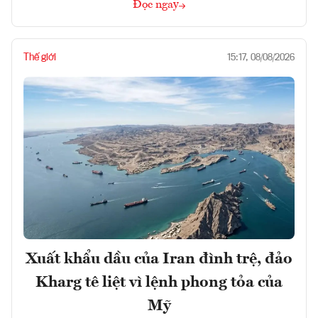
Đọc ngay
Thế giới
15:17, 08/08/2026
Xuất khẩu dầu của Iran đình trệ, đảo
Kharg tê liệt vì lệnh phong tỏa của
Mỹ