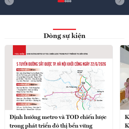
Dòng sự kiện
Định hướng metro và TOD chiến lược
K
trong phát triển đô thị bền vững
K