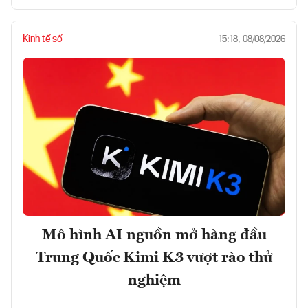
Kinh tế số
15:18, 08/08/2026
Mô hình AI nguồn mở hàng đầu
Trung Quốc Kimi K3 vượt rào thử
nghiệm