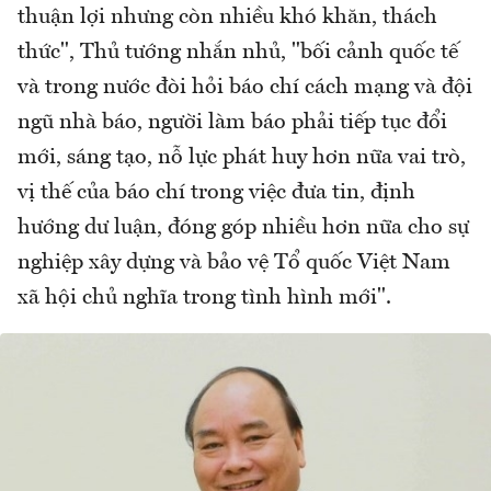
thuận lợi nhưng còn nhiều khó khăn, thách
thức", Thủ tướng nhắn nhủ, "bối cảnh quốc tế
và trong nước đòi hỏi báo chí cách mạng và đội
ngũ nhà báo, người làm báo phải tiếp tục đổi
mới, sáng tạo, nỗ lực phát huy hơn nữa vai trò,
vị thế của báo chí trong việc đưa tin, định
hướng dư luận, đóng góp nhiều hơn nữa cho sự
nghiệp xây dựng và bảo vệ Tổ quốc Việt Nam
xã hội chủ nghĩa trong tình hình mới".