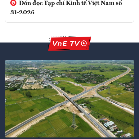
Đón đọc Tạp chí Kinh tế Việt Nam số
31-2026