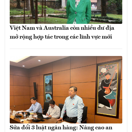
Việt Nam và Australia còn nhiều dư địa
mở rộng hợp tác trong các lĩnh vực mới
Sửa đổi 3 luật ngân hàng: Nâng cao an