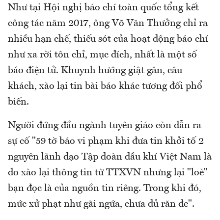
Như tại Hội nghị báo chí toàn quốc tổng kết
công tác năm 2017, ông Võ Văn Thưởng chỉ ra
nhiều hạn chế, thiếu sót của hoạt động báo chí
như xa rời tôn chỉ, mục đích, nhất là một số
báo điện tử. Khuynh hướng giật gân, câu
khách, xào lại tin bài báo khác tương đối phổ
biến.
Người đứng đầu ngành tuyên giáo còn dẫn ra
sự cố "59 tờ báo vi phạm khi đưa tin khởi tố 2
nguyên lãnh đạo Tập đoàn dầu khí Việt Nam là
do xào lại thông tin từ TTXVN nhưng lại "loè"
bạn đọc là của nguồn tin riêng. Trong khi đó,
mức xử phạt như gãi ngứa, chưa đủ răn đe".