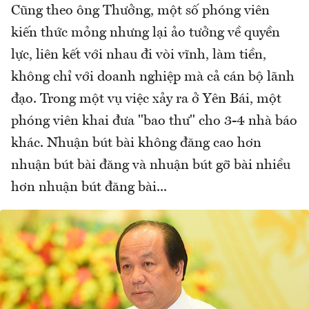
Cũng theo ông Thưởng, một số phóng viên
kiến thức mỏng nhưng lại ảo tưởng về quyền
lực, liên kết với nhau đi vòi vĩnh, làm tiền,
không chỉ với doanh nghiệp mà cả cán bộ lãnh
đạo. Trong một vụ việc xảy ra ở Yên Bái, một
phóng viên khai đưa "bao thư" cho 3-4 nhà báo
khác. Nhuận bút bài không đăng cao hơn
nhuận bút bài đăng và nhuận bút gỡ bài nhiều
hơn nhuận bút đăng bài...