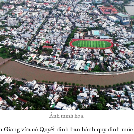
Ảnh minh họa.
 Giang vừa có Quyết định ban hành quy định mức 