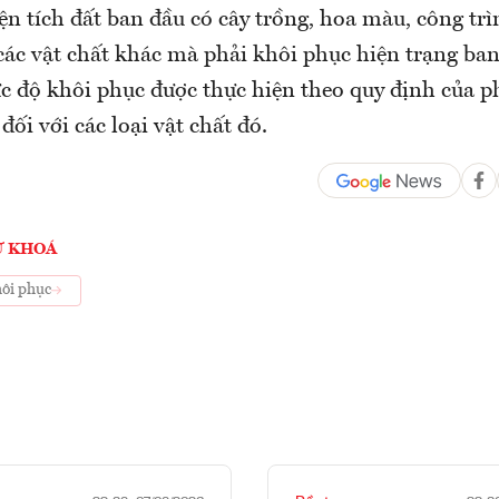
n tích đất ban đầu có cây trồng, hoa màu, công tr
các vật chất khác mà phải khôi phục hiện trạng ban
c độ khôi phục được thực hiện theo quy định của p
ối với các loại vật chất đó.
Ừ KHOÁ
ôi phục