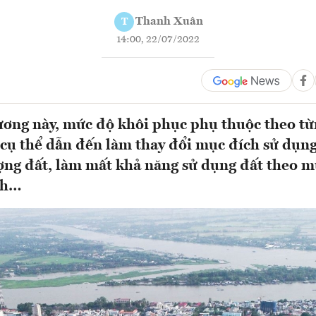
Thanh Xuân
T
14:00, 22/07/2022
ơng này, mức độ khôi phục phụ thuộc theo từ
cụ thể dẫn đến làm thay đổi mục đích sử dụng
ợng đất, làm mất khả năng sử dụng đất theo m
nh…