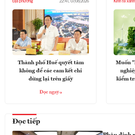
Địa phương
Kinh tế xanh
22:41, 07/08/2026
Thành phố Huế quyết tâm
Muốn "
không để các cam kết chỉ
nghiệ
dừng lại trên giấy
kiểm tr
Đọc ngay
Đọc tiếp