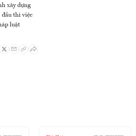
ình xây dựng
 đầu thì việc
háp luật