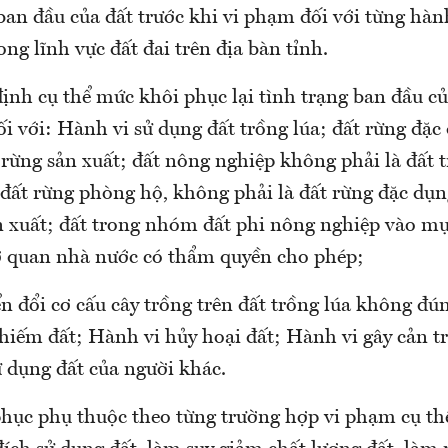
 ban đầu của đất trước khi vi phạm đối với từng hà
ng lĩnh vực đất đai trên địa bàn tỉnh.
ịnh cụ thể mức khôi phục lại tình trạng ban đầu củ
i với: Hành vi sử dụng đất trồng lúa; đất rừng đặc
rừng sản xuất; đất nông nghiệp không phải là đất t
 đất rừng phòng hộ, không phải là đất rừng đặc dụ
ản xuất; đất trong nhóm đất phi nông nghiệp vào m
 quan nhà nước có thẩm quyền cho phép;
n đổi cơ cấu cây trồng trên đất trồng lúa không đú
hiếm đất; Hành vi hủy hoại đất; Hành vi gây cản tr
ử dụng đất của người khác.
hục phụ thuộc theo từng trường hợp vi phạm cụ th