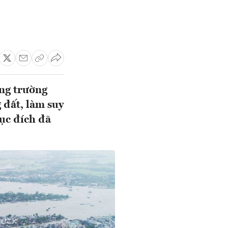
ng trường
 đất, làm suy
ục đích đã