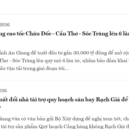
2026
g cao tốc Châu Đốc - Cần Thơ - Sóc Trăng lên 6 là
ỉnh An Giang đề xuất đầu tư gần 30.000 tỷ đồng để mở rộ
Thơ - Sóc Trăng lên quy mô 6 làn xe, nhằm bảo đảm khai 
u vận tải trong giai đoạn tới...
026
ất đổi nhà tài trợ quy hoạch sân bay Rạch Giá để
7
ang vừa có văn bản gửi Bộ Xây dựng đề nghị xem xét, ch
à tài trợ sản phẩm Quy hoạch Cảng hàng không Rạch Giá t