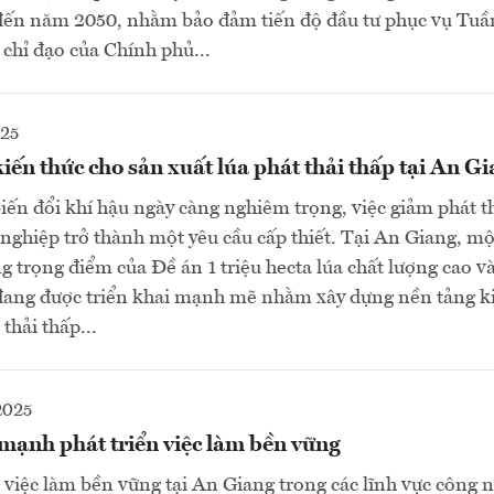
đến năm 2050, nhằm bảo đảm tiến độ đầu tư phục vụ Tuần
chỉ đạo của Chính phủ...
025
iến thức cho sản xuất lúa phát thải thấp tại An G
iến đổi khí hậu ngày càng nghiêm trọng, việc giảm phát t
nghiệp trở thành một yêu cầu cấp thiết. Tại An Giang, mộ
 trọng điểm của Đề án 1 triệu hecta lúa chất lượng cao và
 đang được triển khai mạnh mẽ nhằm xây dựng nền tảng k
thải thấp...
2025
mạnh phát triển việc làm bền vững
ó việc làm bền vững tại An Giang trong các lĩnh vực công n