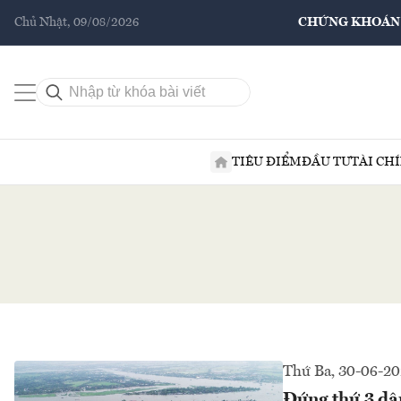
Chủ Nhật, 09/08/2026
CHỨNG KHOÁN
TIÊU ĐIỂM
ĐẦU TƯ
TÀI CH
Thứ Ba, 30-06-2
Đứng thứ 3 dân