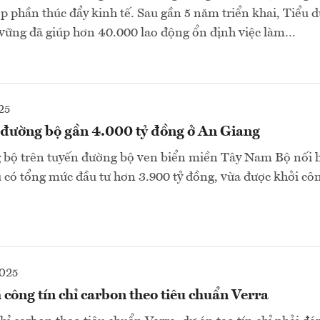
góp phần thúc đẩy kinh tế. Sau gần 5 năm triển khai, Tiểu 
 vững đã giúp hơn 40.000 lao động ổn định việc làm…
25
 đường bộ gần 4.000 tỷ đồng ở An Giang
 bộ trên tuyến đường bộ ven biển miền Tây Nam Bộ nối h
có tổng mức đầu tư hơn 3.900 tỷ đồng, vừa được khởi côn
2025
công tín chỉ carbon theo tiêu chuẩn Verra