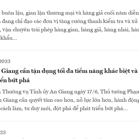
 buôn lậu, gian lận thương mại và hàng giả cuối năm diễ
h đang chỉ đạo các đơn vị tăng cường thanh kiểm tra và x
, vận chuyên trái phép hàng gian, hàng giả, hàng nhái, h
 khẩu...
2023
Giang cần tận dụng tối đa tiềm năng khác biệt và 
iển bứt phá
n Thường vụ Tỉnh ủy An Giang ngày 17/6, Thủ tướng Ph
 Giang cần quyết tâm cao hơn, nỗ lực lớn hơn, hành động 
cách làm, tư duy mới, đột phá để phát triển bứt phá...
023