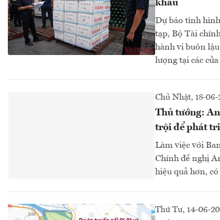
khẩu
Dự báo tình hình
tạp, Bộ Tài chín
hành vi buôn lậu
lượng tại các cửa
Chủ Nhật, 18-06-
Thủ tướng: An 
trội để phát tr
Làm việc với Ba
Chính đề nghị An
hiệu quả hơn, có 
Thứ Tư, 14-06-2