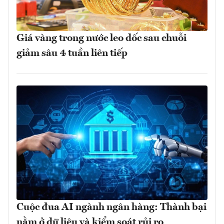
Giá vàng trong nước leo dốc sau chuỗi
giảm sâu 4 tuần liên tiếp
Cuộc đua AI ngành ngân hàng: Thành bại
nằm ở dữ liệu và kiểm soát rủi ro