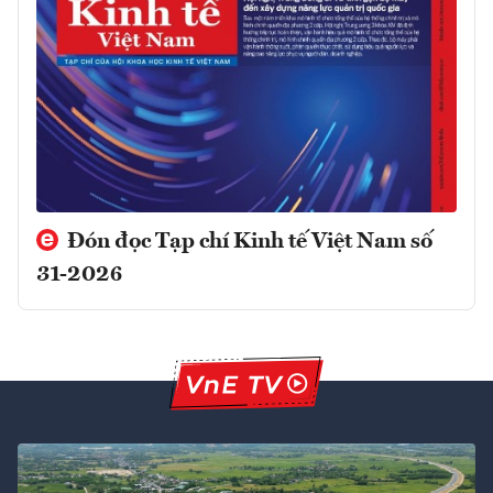
Đón đọc Tạp chí Kinh tế Việt Nam số
31-2026