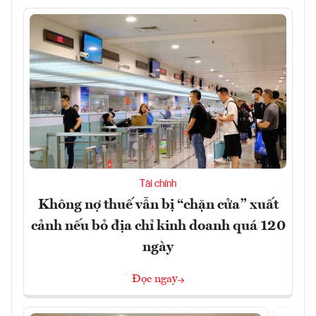
Tài chính
Không nợ thuế vẫn bị “chặn cửa” xuất
cảnh nếu bỏ địa chỉ kinh doanh quá 120
ngày
Đọc ngay