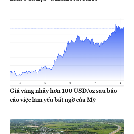
Giá vàng nhảy hơn 100 USD/oz sau báo
cáo việc làm yếu bất ngờ của Mỹ