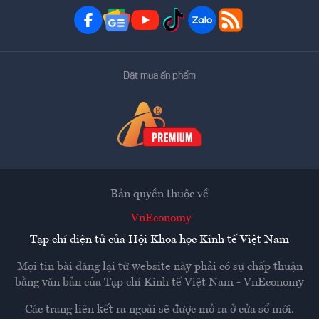
Đặt mua ấn phẩm
Bản quyền thuộc về
VnEconomy
Tạp chí điện tử của Hội Khoa học Kinh tế Việt Nam
Mọi tin bài đăng lại từ website này phải có sự chấp thuận
bằng văn bản của
Tạp chí Kinh tế Việt Nam - VnEconomy
Các trang liên kết ra ngoài sẽ được mở ra ở cửa sổ mới.