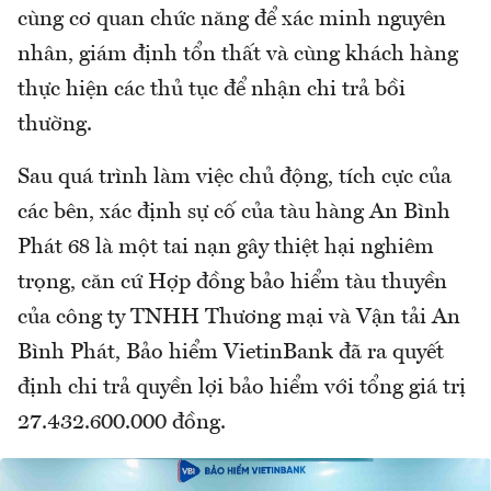
cùng cơ quan chức năng để xác minh nguyên
nhân, giám định tổn thất và cùng khách hàng
thực hiện các thủ tục để nhận chi trả bồi
thường.
Sau quá trình làm việc chủ động, tích cực của
các bên, xác định sự cố của tàu hàng An Bình
Phát 68 là một tai nạn gây thiệt hại nghiêm
trọng, căn cứ Hợp đồng bảo hiểm tàu thuyền
của công ty TNHH Thương mại và Vận tải An
Bình Phát, Bảo hiểm VietinBank đã ra quyết
định chi trả quyền lợi bảo hiểm với tổng giá trị
27.432.600.000 đồng.