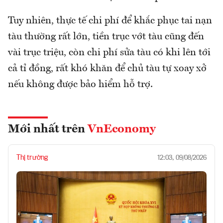
Tuy nhiên, thực tế chi phí để khắc phục tai nạn
tàu thường rất lớn, tiền trục vớt tàu cũng đến
vài trục triệu, còn chi phí sửa tàu có khi lên tới
cả tỉ đồng, rất khó khăn để chủ tàu tự xoay xở
nếu không được bảo hiểm hỗ trợ.
Mới nhất trên
VnEconomy
Thị trường
12:03, 09/08/2026