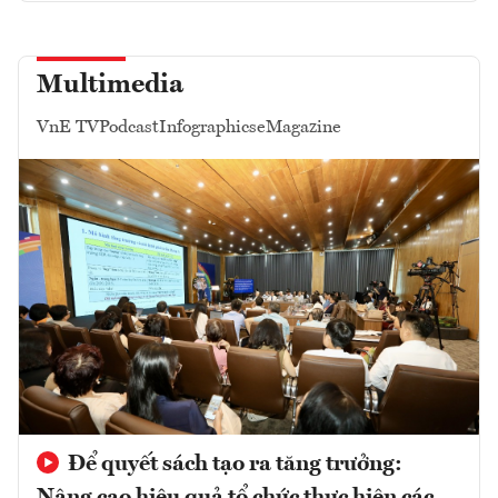
Multimedia
VnE TV
Podcast
Infographics
eMagazine
Để quyết sách tạo ra tăng trưởng: