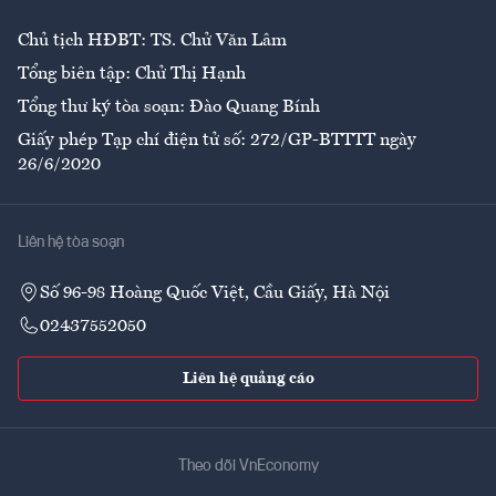
Chủ tịch HĐBT: TS. Chử Văn Lâm
Tổng biên tập: Chử Thị Hạnh
Tổng thư ký tòa soạn: Đào Quang Bính
Giấy phép Tạp chí điện tử số: 272/GP-BTTTT ngày
26/6/2020
Liên hệ tòa soạn
Số 96-98 Hoàng Quốc Việt, Cầu Giấy, Hà Nội
02437552050
Liên hệ quảng cáo
Theo dõi VnEconomy