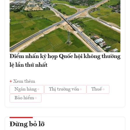
Điểm nhấn kỳ họp Quốc hội không thường
lệ lần thứ nhất
Xem thêm
Ngân hàng
Thị trường vốn
Thuế
Bảo hiểm
Đừng bỏ lỡ