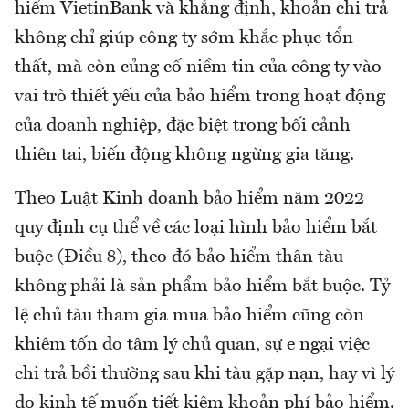
hiểm VietinBank và khẳng định, khoản chi trả
không chỉ giúp công ty sớm khắc phục tổn
thất, mà còn củng cố niềm tin của công ty vào
vai trò thiết yếu của bảo hiểm trong hoạt động
của doanh nghiệp, đặc biệt trong bối cảnh
thiên tai, biến động không ngừng gia tăng.
Theo Luật Kinh doanh bảo hiểm năm 2022
quy định cụ thể về các loại hình bảo hiểm bắt
buộc (Điều 8), theo đó bảo hiểm thân tàu
không phải là sản phẩm bảo hiểm bắt buộc. Tỷ
lệ chủ tàu tham gia mua bảo hiểm cũng còn
khiêm tốn do tâm lý chủ quan, sự e ngại việc
chi trả bồi thường sau khi tàu gặp nạn, hay vì lý
do kinh tế muốn tiết kiệm khoản phí bảo hiểm.