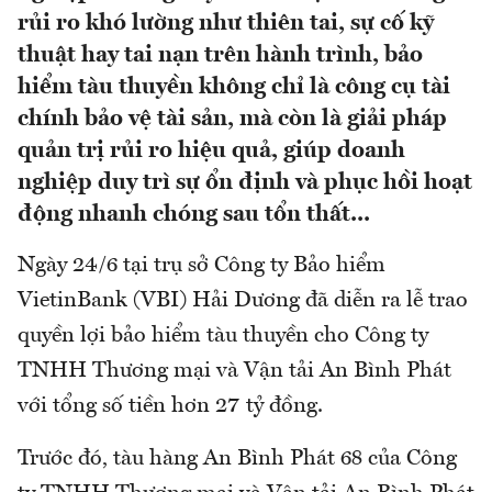
rủi ro khó lường như thiên tai, sự cố kỹ
thuật hay tai nạn trên hành trình, bảo
hiểm tàu thuyền không chỉ là công cụ tài
chính bảo vệ tài sản, mà còn là giải pháp
quản trị rủi ro hiệu quả, giúp doanh
nghiệp duy trì sự ổn định và phục hồi hoạt
động nhanh chóng sau tổn thất...
Ngày 24/6 tại trụ sở Công ty Bảo hiểm
VietinBank (VBI) Hải Dương đã diễn ra lễ trao
quyền lợi bảo hiểm tàu thuyền cho Công ty
TNHH Thương mại và Vận tải An Bình Phát
với tổng số tiền hơn 27 tỷ đồng.
Trước đó, tàu hàng An Bình Phát 68 của Công