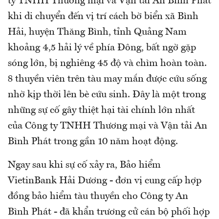
ty TNHH Thương mại và Vận tải An Bình Phát
khi di chuyển đến vị trí cách bờ biển xã Bình
Hải, huyện Thăng Bình, tỉnh Quảng Nam
khoảng 4,5 hải lý về phía Đông, bất ngờ gặp
sóng lớn, bị nghiêng 45 độ và chìm hoàn toàn.
8 thuyền viên trên tàu may mắn được cứu sống
nhờ kịp thời lên bè cứu sinh. Đây là một trong
những sự cố gây thiệt hại tài chính lớn nhất
của Công ty TNHH Thương mại và Vận tải An
Bình Phát trong gần 10 năm hoạt động.
Ngay sau khi sự cố xảy ra, Bảo hiểm
VietinBank Hải Dương - đơn vị cung cấp hợp
đồng bảo hiểm tàu thuyền cho Công ty An
Bình Phát - đã khẩn trương cử cán bộ phối hợp