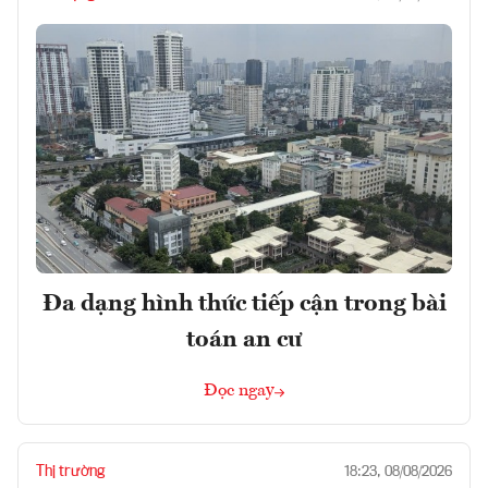
Đa dạng hình thức tiếp cận trong bài
toán an cư
Đọc ngay
Thị trường
18:23, 08/08/2026