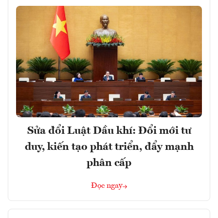
Sửa đổi Luật Dầu khí: Đổi mới tư
duy, kiến tạo phát triển, đẩy mạnh
phân cấp
Đọc ngay