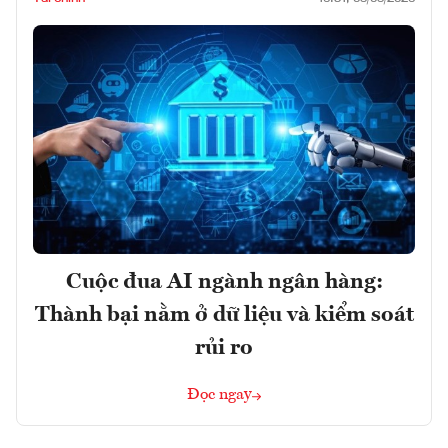
Cuộc đua AI ngành ngân hàng:
Thành bại nằm ở dữ liệu và kiểm soát
rủi ro
Đọc ngay