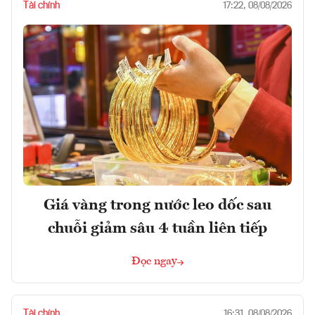
Tài chính
17:22, 08/08/2026
Giá vàng trong nước leo dốc sau
chuỗi giảm sâu 4 tuần liên tiếp
Đọc ngay
Tài chính
16:31, 08/08/2026