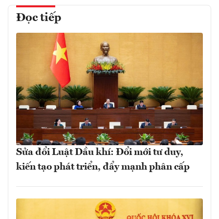
Đọc tiếp
Sửa đổi Luật Dầu khí: Đổi mới tư duy,
kiến tạo phát triển, đẩy mạnh phân cấp