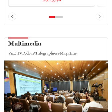
Đọc ngay
Multimedia
VnE TV
Podcast
Infographics
eMagazine