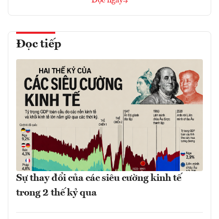
Đọc ngay
Đọc tiếp
Sự thay đổi của các siêu cường kinh tế
trong 2 thế kỷ qua