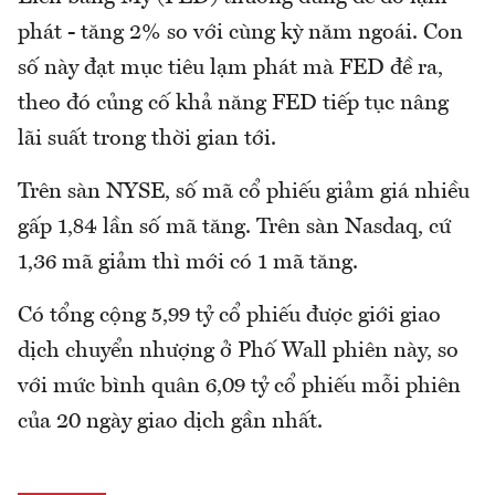
phát - tăng 2% so với cùng kỳ năm ngoái. Con
số này đạt mục tiêu lạm phát mà FED đề ra,
theo đó củng cố khả năng FED tiếp tục nâng
lãi suất trong thời gian tới.
Trên sàn NYSE, số mã cổ phiếu giảm giá nhiều
gấp 1,84 lần số mã tăng. Trên sàn Nasdaq, cứ
1,36 mã giảm thì mới có 1 mã tăng.
Có tổng cộng 5,99 tỷ cổ phiếu được giới giao
dịch chuyển nhượng ở Phố Wall phiên này, so
với mức bình quân 6,09 tỷ cổ phiếu mỗi phiên
của 20 ngày giao dịch gần nhất.