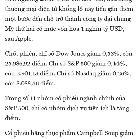
thương mại điện tử khổng lồ này tiến gần thêm
một bước đến chỗ trở thành công ty đại chúng
Mỹ thứ hai có mức vốn hóa 1 nghìn tỷ USD,
sau Apple.
Chốt phiên, chỉ số Dow Jones giảm 0,53%, còn
25.986,92 điểm. Chỉ số S&P 500 giảm 0,44%,
còn 2.901,13 điểm. Chỉ số Nasdaq giảm 0,26%,
còn 8.088,36 điểm.
Trong số 11 nhóm cổ phiếu ngành chính của
S&P 500, chỉ có nhóm dịch vụ tiện ích là tăng
điểm.
Cổ phiếu hãng thực phẩm Campbell Soup giảm