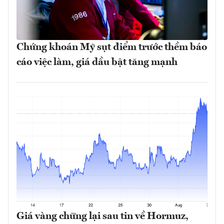
Chứng khoán Mỹ sụt điểm trước thềm báo
cáo việc làm, giá dầu bật tăng mạnh
Giá vàng chững lại sau tin về Hormuz,