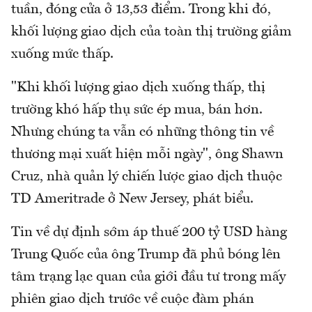
tuần, đóng cửa ở 13,53 điểm. Trong khi đó,
khối lượng giao dịch của toàn thị trường giảm
xuống mức thấp.
"Khi khối lượng giao dịch xuống thấp, thị
trường khó hấp thụ sức ép mua, bán hơn.
Nhưng chúng ta vẫn có những thông tin về
thương mại xuất hiện mỗi ngày", ông Shawn
Cruz, nhà quản lý chiến lược giao dịch thuộc
TD Ameritrade ở New Jersey, phát biểu.
Tin về dự định sớm áp thuế 200 tỷ USD hàng
Trung Quốc của ông Trump đã phủ bóng lên
tâm trạng lạc quan của giới đầu tư trong mấy
phiên giao dịch trước về cuộc đàm phán