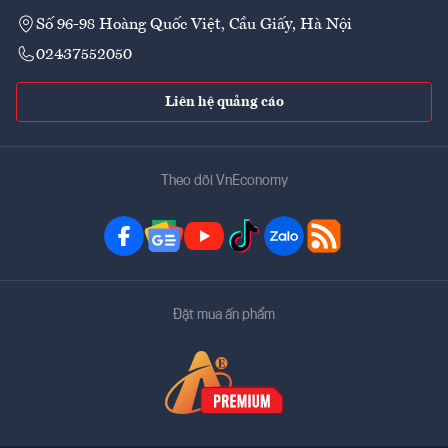
Số 96-98 Hoàng Quốc Việt, Cầu Giấy, Hà Nội
02437552050
Liên hệ quảng cáo
Theo dõi VnEconomy
Đặt mua ấn phẩm