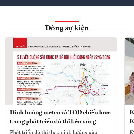
Dòng sự kiện
Định hướng metro và TOD chiến lược
K
trong phát triển đô thị bền vững
K
Phát triển đô thị theo định hướng giao
K