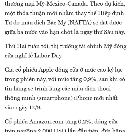
thương mại Mỹ-Mexico-Canada. Theo dự kiến,
một thỏa thuận mới nhằm thay thế Hiệp định
Tự do mậu dịch Bắc Mỹ (NAFTA) sẽ đạt được
giữa ba nước vào hạn chót là ngày thứ Sáu này.
Thứ Hai tuần tới, thị trường tài chính Mỹ đóng
cửa nghỉ lễ Labor Day.
Giá cổ phiếu Apple đóng cửa ở mức cao kỷ lục
trong phiên này, với mức tăng 0,9%, sau khi có
tin hãng sẽ trình làng các mẫu điện thoại
thông minh (smartphone) iPhone mới nhất
vào ngày 12/9.
Cổ phiếu Amazon.com tăng 0,2%, đóng cửa
trên ngưỡng 2.000 USD lần đầu tiên, đưa hãng