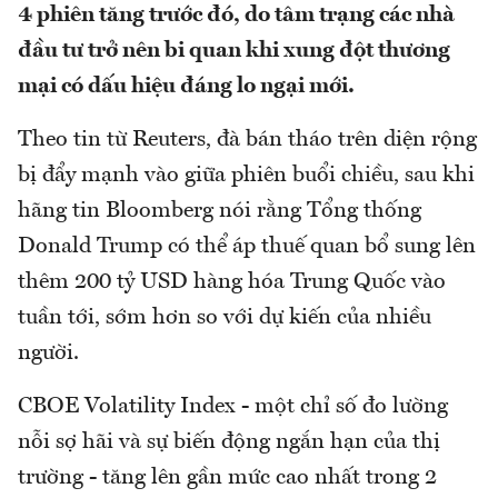
4 phiên tăng trước đó, do tâm trạng các nhà
đầu tư trở nên bi quan khi xung đột thương
mại có dấu hiệu đáng lo ngại mới.
Theo tin từ Reuters, đà bán tháo trên diện rộng
bị đẩy mạnh vào giữa phiên buổi chiều, sau khi
hãng tin Bloomberg nói rằng Tổng thống
Donald Trump có thể áp thuế quan bổ sung lên
thêm 200 tỷ USD hàng hóa Trung Quốc vào
tuần tới, sớm hơn so với dự kiến của nhiều
người.
CBOE Volatility Index - một chỉ số đo lường
nỗi sợ hãi và sự biến động ngắn hạn của thị
trường - tăng lên gần mức cao nhất trong 2