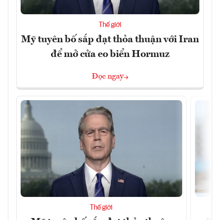
Thế giới
Mỹ tuyên bố sắp đạt thỏa thuận với Iran
để mở cửa eo biển Hormuz
Đọc ngay
Thế giới