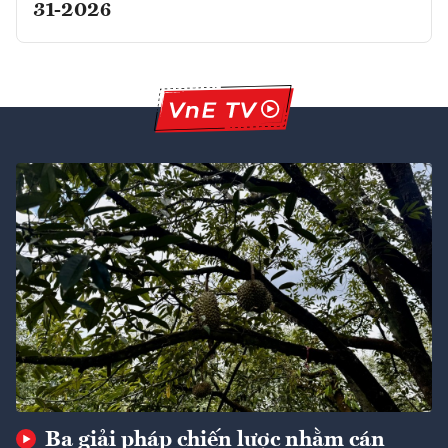
31-2026
Ba giải pháp chiến lược nhằm cán