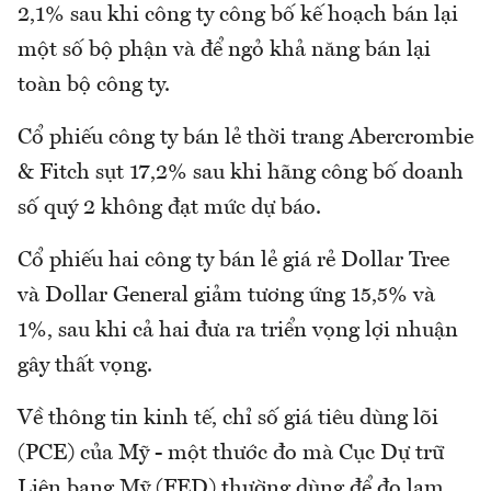
2,1% sau khi công ty công bố kế hoạch bán lại
một số bộ phận và để ngỏ khả năng bán lại
toàn bộ công ty.
Cổ phiếu công ty bán lẻ thời trang Abercrombie
& Fitch sụt 17,2% sau khi hãng công bố doanh
số quý 2 không đạt mức dự báo.
Cổ phiếu hai công ty bán lẻ giá rẻ Dollar Tree
và Dollar General giảm tương ứng 15,5% và
1%, sau khi cả hai đưa ra triển vọng lợi nhuận
gây thất vọng.
Về thông tin kinh tế, chỉ số giá tiêu dùng lõi
(PCE) của Mỹ - một thước đo mà Cục Dự trữ
Liên bang Mỹ (FED) thường dùng để đo lạm