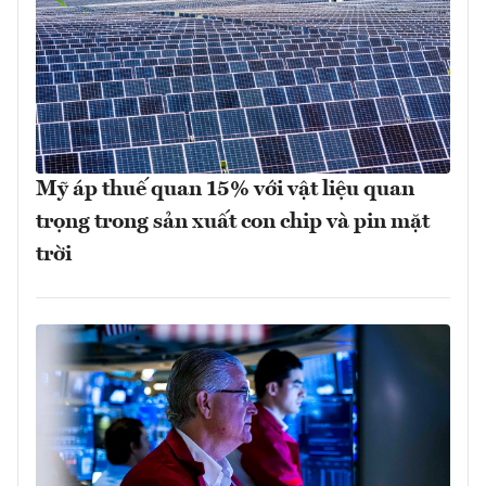
Mỹ áp thuế quan 15% với vật liệu quan
trọng trong sản xuất con chip và pin mặt
trời