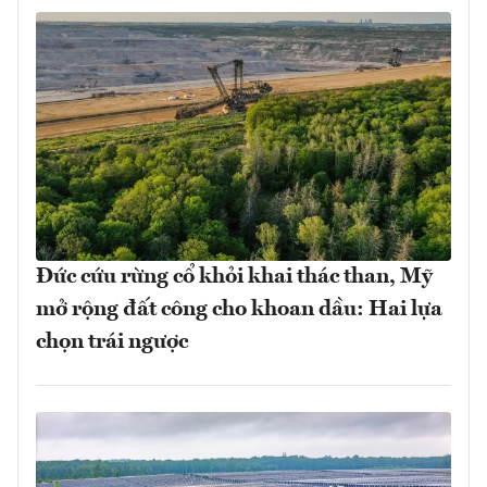
Đức cứu rừng cổ khỏi khai thác than, Mỹ
mở rộng đất công cho khoan dầu: Hai lựa
chọn trái ngược