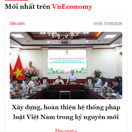
Mới nhất trên
VnEconomy
Dân sinh
19:08, 07/08/2026
Xây dựng, hoàn thiện hệ thống pháp
luật Việt Nam trong kỷ nguyên mới
Đọc ngay