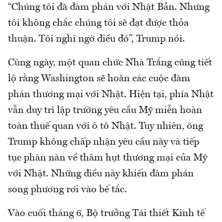
“Chúng tôi đã đàm phán với Nhật Bản. Nhưng
tôi không chắc chúng tôi sẽ đạt được thỏa
thuận. Tôi nghi ngờ điều đó”, Trump nói.
Cùng ngày, một quan chức Nhà Trắng cũng tiết
lộ rằng Washington sẽ hoãn các cuộc đàm
phán thương mại với Nhật. Hiện tại, phía Nhật
vẫn duy trì lập trường yêu cầu Mỹ miễn hoàn
toàn thuế quan với ô tô Nhật. Tuy nhiên, ông
Trump không chấp nhận yêu cầu này và tiếp
tục phàn nàn về thâm hụt thương mại của Mỹ
với Nhật. Những điều này khiến đàm phán
song phương rơi vào bế tắc.
Vào cuối tháng 6, Bộ trưởng Tái thiết Kinh tế