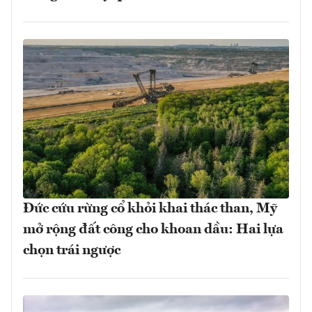
Đức cứu rừng cổ khỏi khai thác than, Mỹ
mở rộng đất công cho khoan dầu: Hai lựa
chọn trái ngược