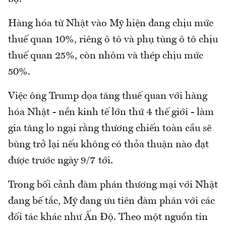
Hàng hóa từ Nhật vào Mỹ hiện đang chịu mức
thuế quan 10%, riêng ô tô và phụ tùng ô tô chịu
thuế quan 25%, còn nhôm và thép chịu mức
50%.
Việc ông Trump dọa tăng thuế quan với hàng
hóa Nhật - nền kinh tế lớn thứ 4 thế giới - làm
gia tăng lo ngại rằng thương chiến toàn cầu sẽ
bùng trở lại nếu không có thỏa thuận nào đạt
được trước ngày 9/7 tới.
Trong bối cảnh đàm phán thương mại với Nhật
đang bế tắc, Mỹ đang ưu tiên đàm phán với các
đối tác khác như Ấn Độ. Theo một nguồn tin