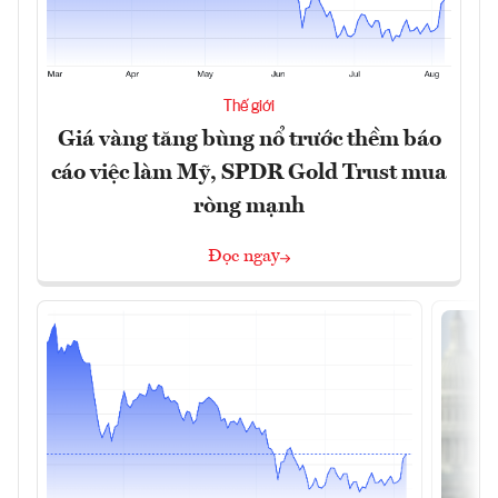
Thế giới
Giá vàng tăng bùng nổ trước thềm báo
cáo việc làm Mỹ, SPDR Gold Trust mua
ròng mạnh
Đọc ngay