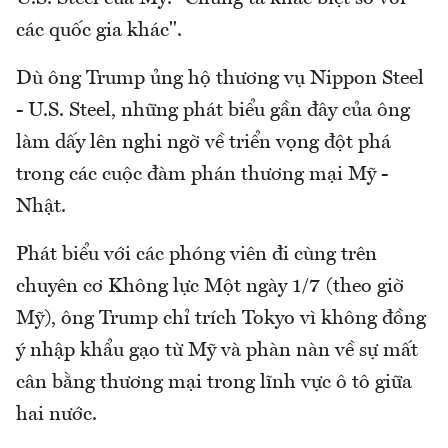
các quốc gia khác".
Dù ông Trump ủng hộ thương vụ Nippon Steel
- U.S. Steel, những phát biểu gần đây của ông
làm dấy lên nghi ngờ về triển vọng đột phá
trong các cuộc đàm phán thương mại Mỹ -
Nhật.
Phát biểu với các phóng viên đi cùng trên
chuyên cơ Không lực Một ngày 1/7 (theo giờ
Mỹ), ông Trump chỉ trích Tokyo vì không đồng
ý nhập khẩu gạo từ Mỹ và phàn nàn về sự mất
cân bằng thương mại trong lĩnh vực ô tô giữa
hai nước.