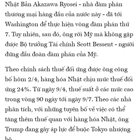
Nhật Bản Akazawa Ryosei - nhà đàm phán
thương mại hàng đầu của nước này - đã tới
Washington để thực hiện vòng đàm phán thứ
7. Tuy nhiên, sau đó, ông rời Mỹ mà không gặp
được Bộ trưởng Tài chính Scott Bessent - người
đứng đầu đoàn đàm phán của Mỹ.
Theo chính sách thuế đối ứng được ông công
bố hôm 2/4, hàng hóa Nhật chịu mức thuế đối
ứng 24%. Từ ngày 9/4, thuế suất ở các mức cao
trong vòng 90 ngày tới ngày 9/7. Theo các nhà
phân tích, với những tuyên bố về việc có thể
tăng thêm thuế quan với hàng hóa Nhật, ông
Trump đang gây áp lực để buộc Tokyo nhượng
bộ.