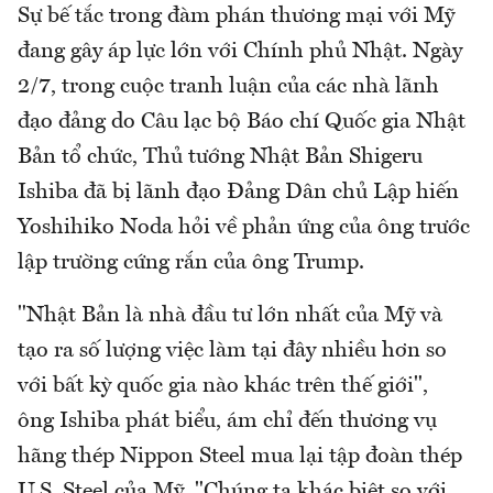
Sự bế tắc trong đàm phán thương mại với Mỹ
đang gây áp lực lớn với Chính phủ Nhật. Ngày
2/7, trong cuộc tranh luận của các nhà lãnh
đạo đảng do Câu lạc bộ Báo chí Quốc gia Nhật
Bản tổ chức, Thủ tướng Nhật Bản Shigeru
Ishiba đã bị lãnh đạo Đảng Dân chủ Lập hiến
Yoshihiko Noda hỏi về phản ứng của ông trước
lập trường cứng rắn của ông Trump.
"Nhật Bản là nhà đầu tư lớn nhất của Mỹ và
tạo ra số lượng việc làm tại đây nhiều hơn so
với bất kỳ quốc gia nào khác trên thế giới",
ông Ishiba phát biểu, ám chỉ đến thương vụ
hãng thép Nippon Steel mua lại tập đoàn thép
U.S. Steel của Mỹ. "Chúng ta khác biệt so với