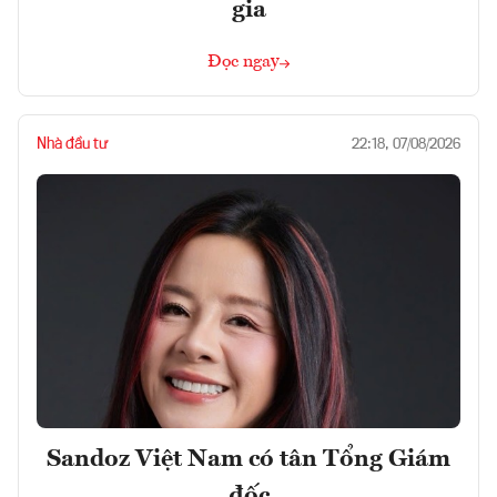
gia
Đọc ngay
Nhà đầu tư
22:18, 07/08/2026
Sandoz Việt Nam có tân Tổng Giám
đốc