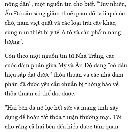
nông dân", một nguồn tin cho biết. "Tuy nhiên,
Ấn Độ sẵn sàng giảm thuế quan đối với quả óc
chó, nam việt quất và các loại trái cây khác,
cũng như thiết bị y tế, ô tô và sản phẩm năng
lượng".
Còn theo một nguồn tin từ Nhà Trắng, các
cuộc đàm phán giữa Mỹ và Ấn Độ đang "có dấu
hiệu sắp đạt được" thỏa thuận và các nhà đàm
phán đã được yêu cầu chuẩn bị thông báo về
thỏa thuận có thể đạt được.
"Hai bên đã nỗ lực hết sức và mang tính xây
dựng để hoàn tất thỏa thuận thương mại. Tôi
cho rằng cả hai bên đều hiểu được tầm quan