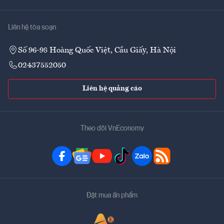
Liên hệ tòa soạn
Số 96-98 Hoàng Quốc Việt, Cầu Giấy, Hà Nội
02437552050
Liên hệ quảng cáo
Theo dõi VnEconomy
Đặt mua ấn phẩm