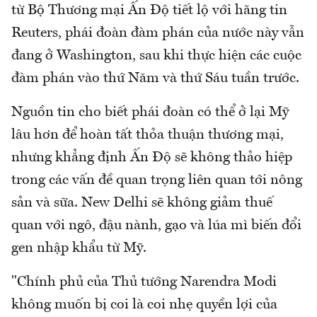
từ Bộ Thương mại Ấn Độ tiết lộ với hãng tin
Reuters, phái đoàn đàm phán của nước này vẫn
đang ở Washington, sau khi thực hiện các cuộc
đàm phán vào thứ Năm và thứ Sáu tuần trước.
Nguồn tin cho biết phái đoàn có thể ở lại Mỹ
lâu hơn để hoàn tất thỏa thuận thương mại,
nhưng khẳng định Ấn Độ sẽ không thảo hiệp
trong các vấn đề quan trọng liên quan tới nông
sản và sữa. New Delhi sẽ không giảm thuế
quan với ngô, đậu nành, gạo và lúa mì biến đổi
gen nhập khẩu từ Mỹ.
"Chính phủ của Thủ tướng Narendra Modi
không muốn bị coi là coi nhẹ quyền lợi của