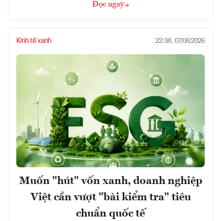
Đọc ngay
Kinh tế xanh
22:38, 07/08/2026
Muốn "hút" vốn xanh, doanh nghiệp
Việt cần vượt "bài kiểm tra" tiêu
chuẩn quốc tế