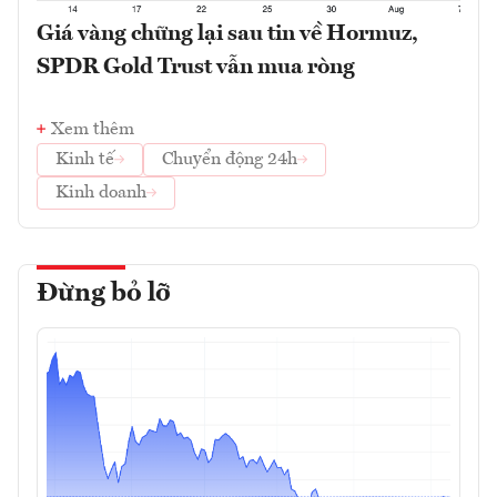
Giá vàng chững lại sau tin về Hormuz,
SPDR Gold Trust vẫn mua ròng
Xem thêm
Kinh tế
Chuyển động 24h
Kinh doanh
Đừng bỏ lỡ