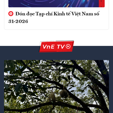
Đón đọc Tạp chí Kinh tế Việt Nam số
31-2026