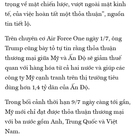
trọng về mặt chiến lược, vượt ngoài mặt kinh
tế, của việc hoàn tất một thỏa thuận", nguồn
tin tiết lộ.
Trên chuyên cơ Air Force One ngày 1/7, ông
Trump cũng bày tỏ tự tin rằng thỏa thuận
thương mại giữa Mỹ và Ấn Độ sẽ giảm thuế
quan với hàng hóa từ cả hai nước và giúp các
công ty Mỹ cạnh tranh trên thị trường tiêu
dùng hơn 1,4 tỷ dân của Ấn Độ.
Trong bối cảnh thời hạn 9/7 ngày càng tới gần,
Mỹ mới chỉ đạt được thỏa thuận thương mại
với ba nước gồm Anh, Trung Quốc và Việt
Nam.