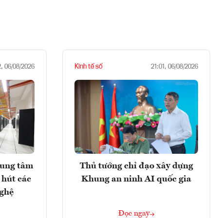
Kinh tế số
2, 06/08/2026
21:01, 06/08/2026
rung tâm
Thủ tướng chỉ đạo xây dựng
 hút các
Khung an ninh AI quốc gia
nghệ
Đọc ngay