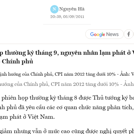
Nguyên Hà
N
20:39, 08/09/2011
p thường kỳ tháng 9, nguyên nhân lạm phát ở 
o Chính phủ
hướng của Chính phủ, CPI năm 2012 tăng dưới 10% - Ảnh:
t phiên họp thường kỳ tháng 8 được Thủ tướng ký
nh phủ đã yêu cầu các cơ quan chức năng phân tích,
ạm phát ở Việt Nam.
giảm nhưng vẫn ở mức cao cũng được nghị quyết p