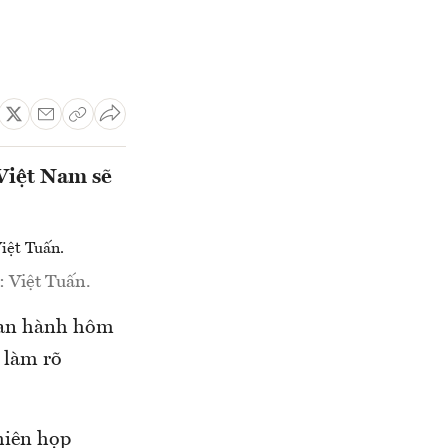
Việt Nam sẽ
 Việt Tuấn.
 ban hành hôm
 làm rõ
hiên họp