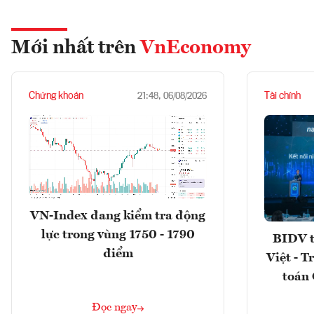
Mới nhất trên
VnEconomy
Chứng khoán
Tài chính
21:48, 06/08/2026
VN-Index đang kiểm tra động
lực trong vùng 1750 - 1790
BIDV t
điểm
Việt - T
toán 
Đọc ngay