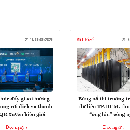
Kinh tế số
21:41, 06/08/2026
21:0
húc đẩy giao thương
Bùng nổ thị trường t
rung với dịch vụ thanh
dữ liệu TP.HCM, thu
QR xuyên biên giới
“ông lớn” công 
Đọc ngay
Đọc ngay