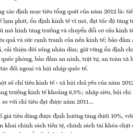
g xác định mục tiêu tổng quát của năm 2012 là: tiế
 lạm phát, ổn định kinh tế vĩ mô, đạt tốc độ tăng 
ới mô hình tăng trưởng và chuyển đổi cơ cấu kinh t
ệu quả và sức cạnh tranh của nền kinh tế; bảo đảm 
i, cải thiện đời sống nhân dân; giữ vững ổn định chí
 quốc phòng, bảo đảm an ninh, trật tự, an toàn xã 
tác đối ngoại và hội nhập quốc tế.
t số chỉ tiêu kinh tế - xã hội chủ yếu của năm 201
ăng trưởng kinh tế khoảng 6,5%; nhập siêu, bội chi
 so với chỉ tiêu đạt được năm 2011…
số giá tiêu dùng được định hướng tăng dưới 10%, với 
n khai chính sách tiền tệ, chính sách tài khóa chặt 