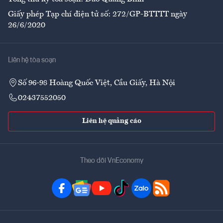
Giấy phép Tạp chí điện tử số: 272/GP-BTTTT ngày
26/6/2020
Liên hệ tòa soạn
Số 96-98 Hoàng Quốc Việt, Cầu Giấy, Hà Nội
02437552050
Liên hệ quảng cáo
Theo dõi VnEconomy