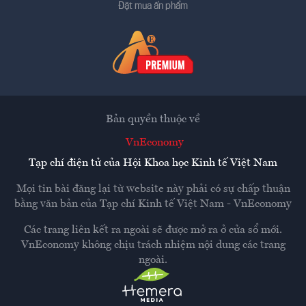
Đặt mua ấn phẩm
Bản quyền thuộc về
VnEconomy
Tạp chí điện tử của Hội Khoa học Kinh tế Việt Nam
Mọi tin bài đăng lại từ website này phải có sự chấp thuận
bằng văn bản của
Tạp chí Kinh tế Việt Nam - VnEconomy
Các trang liên kết ra ngoài sẽ được mở ra ở cửa sổ mới.
VnEconomy không chịu trách nhiệm nội dung các trang
ngoài.