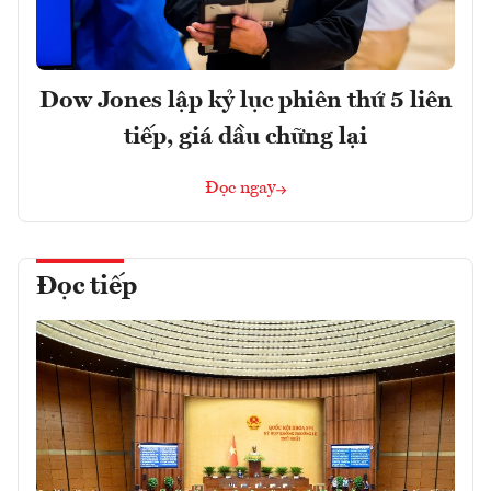
Dow Jones lập kỷ lục phiên thứ 5 liên
tiếp, giá dầu chững lại
Đọc ngay
Đọc tiếp