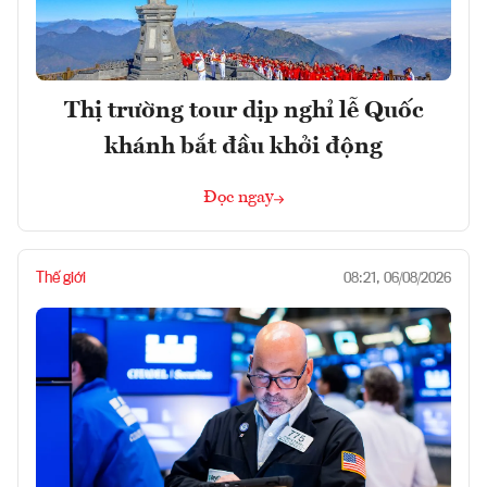
Thị trường tour dịp nghỉ lễ Quốc
khánh bắt đầu khởi động
Đọc ngay
Thế giới
08:21, 06/08/2026