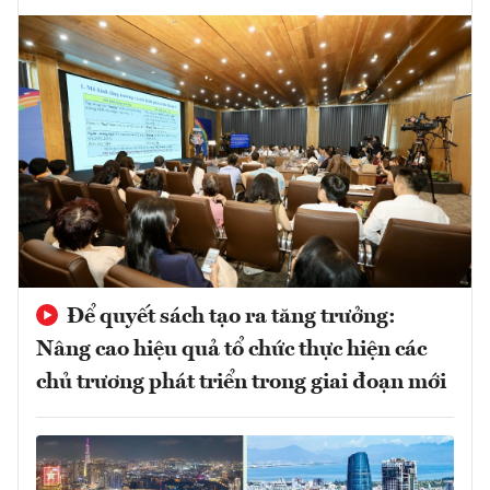
Để quyết sách tạo ra tăng trưởng:
Nâng cao hiệu quả tổ chức thực hiện các
chủ trương phát triển trong giai đoạn mới