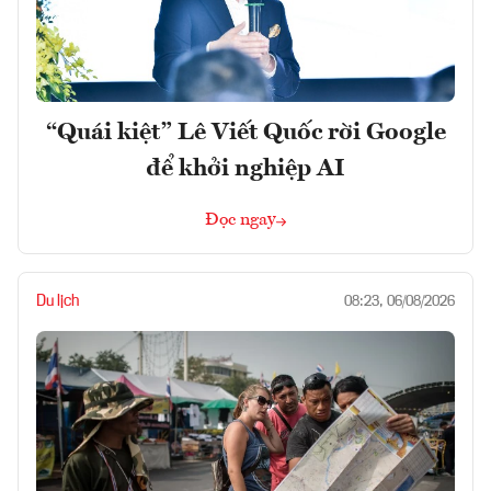
“Quái kiệt” Lê Viết Quốc rời Google
để khởi nghiệp AI
Đọc ngay
Du lịch
08:23, 06/08/2026