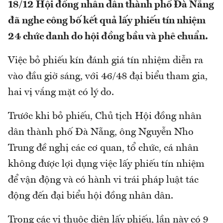
18/12 Hội đồng nhân dân thành phố Đà Nẵng
đã nghe công bố kết quả lấy phiếu tín nhiệm
24 chức danh do hội đồng bầu và phê chuẩn.
Việc bỏ phiếu kín đánh giá tín nhiệm diễn ra
vào đầu giờ sáng, với 46/48 đại biểu tham gia,
hai vị vắng mặt có lý do.
Trước khi bỏ phiếu, Chủ tịch Hội đồng nhân
dân thành phố Đà Nẵng, ông Nguyễn Nho
Trung đề nghị các cơ quan, tổ chức, cá nhân
không được lợi dụng việc lấy phiếu tín nhiệm
để vận động và có hành vi trái pháp luật tác
động đến đại biểu hội đồng nhân dân.
Trong các vị thuộc diện lấy phiếu, lần này có 9