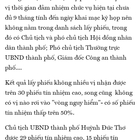
vị thời gian đảm nhiệm chức vụ hiện tại chưa
đủ 9 tháng tính đến ngày khai mạc kỳ họp nên
không nằm trong danh sách lấy phiếu, trong
đó có Chủ tịch và phó chủ tịch Hội đồng nhân
dân thành phố; Phó chủ tịch Thường trực
UBND thành phố, Giám đốc Công an thành
phố....
Kết quả lấy phiếu không nhiều vị nhận được
trên 30 phiếu tín nhiệm cao, song cũng không
có vị nào rơi vào "vòng nguy hiểm"- có số phiếu
tín nhiệm thấp trên 50%.
Chủ tịch UBND thành phố Huỳnh Đức Thơ
được 29 phiếu tín nhiệm cao, 15 phiếu tín