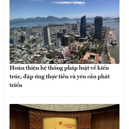
Hoàn thiện hệ thống pháp luật về kiến
trúc, đáp ứng thực tiễn và yêu cầu phát
triển