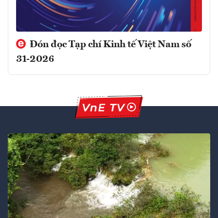
Đón đọc Tạp chí Kinh tế Việt Nam số
31-2026