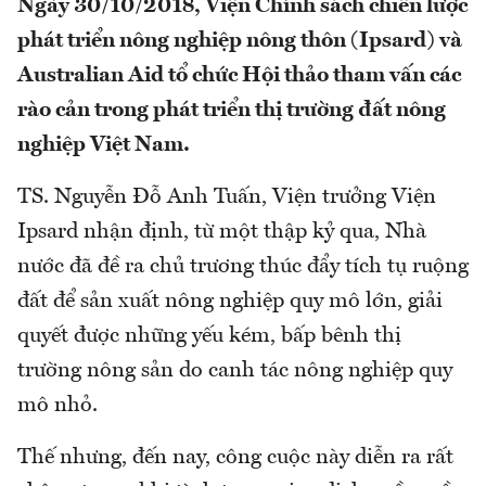
Ngày 30/10/2018, Viện Chính sách chiến lược
phát triển nông nghiệp nông thôn (Ipsard) và
Australian Aid tổ chức Hội thảo tham vấn các
rào cản trong phát triển thị trường đất nông
nghiệp Việt Nam.
TS. Nguyễn Đỗ Anh Tuấn, Viện trưởng Viện
Ipsard nhận định, từ một thập kỷ qua, Nhà
nước đã đề ra chủ trương thúc đẩy tích tụ ruộng
đất để sản xuất nông nghiệp quy mô lớn, giải
quyết được những yếu kém, bấp bênh thị
trường nông sản do canh tác nông nghiệp quy
mô nhỏ.
Thế nhưng, đến nay, công cuộc này diễn ra rất