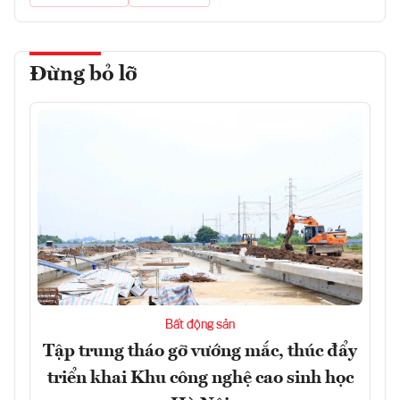
Đừng bỏ lỡ
Bất động sản
Tập trung tháo gỡ vướng mắc, thúc đẩy
triển khai Khu công nghệ cao sinh học