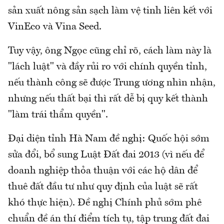
sản xuất nông sản sạch làm vệ tinh liên kết với
VinEco và Vina Seed.
Tuy vậy, ông Ngọc cũng chỉ rõ, cách làm này là
"lách luật" và đầy rủi ro với chính quyền tỉnh,
nếu thành công sẽ được Trung ương nhìn nhận,
nhưng nếu thất bại thì rất dễ bị quy kết thành
"làm trái thẩm quyền".
Đại diện tỉnh Hà Nam đề nghị: Quốc hội sớm
sửa đổi, bổ sung Luật Đất đai 2013 (vì nếu để
doanh nghiệp thỏa thuận với các hộ dân để
thuê đất đầu tư như quy định của luật sẽ rất
khó thực hiện). Đề nghị Chính phủ sớm phê
chuẩn đề án thí điểm tích tụ, tập trung đất đai