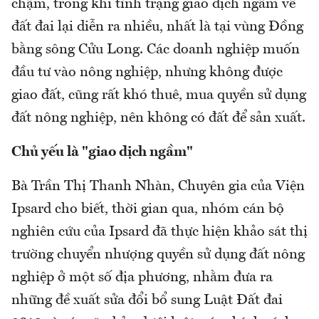
chậm, trong khi tình trạng giao dịch ngầm về
đất đai lại diễn ra nhiều, nhất là tại vùng Đồng
bằng sông Cửu Long. Các doanh nghiệp muốn
đầu tư vào nông nghiệp, nhưng không được
giao đất, cũng rất khó thuê, mua quyền sử dụng
đất nông nghiệp, nên không có đất để sản xuất.
Chủ yếu là "giao dịch ngầm"
Bà Trần Thị Thanh Nhàn, Chuyên gia của Viện
Ipsard cho biết, thời gian qua, nhóm cán bộ
nghiên cứu của Ipsard đã thực hiện khảo sát thị
trường chuyển nhượng quyền sử dụng đất nông
nghiệp ở một số địa phương, nhằm đưa ra
những đề xuất sửa đổi bổ sung Luật Đất đai