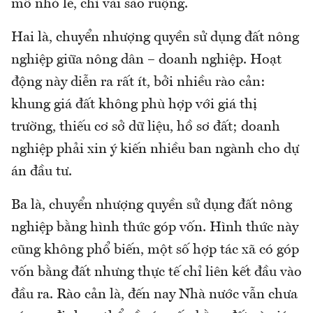
mô nhỏ lẻ, chỉ vài sào ruộng.
Hai là, chuyển nhượng quyền sử dụng đất nông
nghiệp giữa nông dân – doanh nghiệp. Hoạt
động này diễn ra rất ít, bởi nhiều rào cản:
khung giá đất không phù hợp với giá thị
trường, thiếu cơ sở dữ liệu, hồ sơ đất; doanh
nghiệp phải xin ý kiến nhiều ban ngành cho dự
án đầu tư.
Ba là, chuyển nhượng quyền sử dụng đất nông
nghiệp bằng hình thức góp vốn. Hình thức này
cũng không phổ biến, một số hợp tác xã có góp
vốn bằng đất nhưng thực tế chỉ liên kết đầu vào
đầu ra. Rào cản là, đến nay Nhà nước vẫn chưa