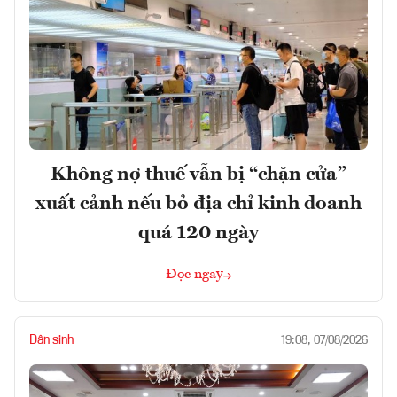
Không nợ thuế vẫn bị “chặn cửa”
xuất cảnh nếu bỏ địa chỉ kinh doanh
quá 120 ngày
Đọc ngay
Dân sinh
19:08, 07/08/2026