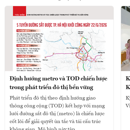
Định hướng metro và TOD chiến lược
K
trong phát triển đô thị bền vững
K
Phát triển đô thị theo định hướng giao
K
thông công cộng (TOD) kết hợp với mạng
V
lưới đường sắt đô thị (metro) là chiến lược
cốt lõi để giải quyết ùn tắc và tái cấu trúc
không gian. Mô hình này tập...