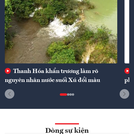
Thanh Hóa khẩn trương làm rõ
nguyên nhân nước suối Xú đổi màu
phí
Dòng sự kiện