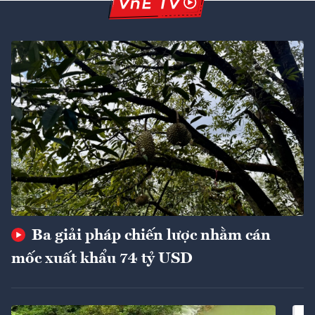
Ba giải pháp chiến lược nhằm cán
mốc xuất khẩu 74 tỷ USD