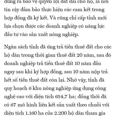
đứng ra bảo vệ quyền lợi đất đai cho họ, là nơi
tin cậy đảm bảo thực hiện các cam kết trong
hợp đồng đã ký kết. Và cũng chỉ cấp tỉnh mới
lựa chọn được các doanh nghiệp có năng lực
đầu tư vào sản xuất nông nghiệp.
Ngân sách tỉnh đã ứng trả tiền thuê đất cho các
hộ dân trong thời gian thuê đất 20 năm, sau đó
doanh nghiệp trả tiền thuê đất 10 năm đầu
ngay sau khi ký hợp đồng, sau 10 năm nộp trả
hết số tiền thuê đất còn lại. Nhờ vậy, tỉnh đã
quy hoạch 6 khu nông nghiệp ứng dụng công
nghệ cao với diện tích 654,7 ha; đồng thời đã
có 67 mô hình liên kết sản xuất theo chuỗi với
diện tích 1.160 ha của 2.200 hộ dân tham gia