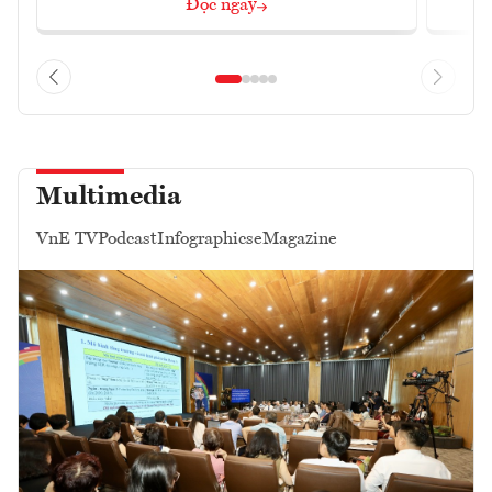
Đọc ngay
Multimedia
VnE TV
Podcast
Infographics
eMagazine