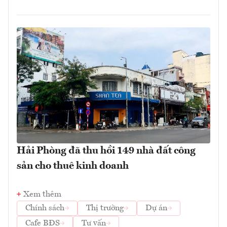
Hải Phòng đã thu hồi 149 nhà đất công
sản cho thuê kinh doanh
Xem thêm
Chính sách
Thị trường
Dự án
Cafe BĐS
Tư vấn