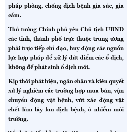
pháp phòng, chống dịch bệnh gia súc, gia
cầm.
Thủ tướng Chính phủ yêu Chủ tịch UBND
các tỉnh, thành phố trực thuộc trung ương
phải trực tiếp chỉ đạo, huy động các nguồn
lực hợp pháp để xử lý dứt điểm các ổ dịch,
không để phát sinh ổ dịch mới.
Kịp thời phát hiện, ngăn chặn và kiên quyết
xử lý nghiêm các trường hợp mua bán, vận
chuyển động vật bệnh, vứt xác động vật
chết làm lây lan dịch bệnh, ô nhiễm môi
trường.