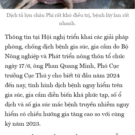
Dịch tả lợn châu Phi rất khó điều trị, bệnh lây lan rất
nhanh.
Thông tin tại Hội nghị triển khai các giải pháp
phòng, chống dịch bệnh gia súc, gia cầm do Bộ
Nông nghiệp và Phát triển nông thôn tổ chức
ngày 17/6, ông Phan Quang Minh, Phó Cục
trưởng Cục Thú y cho biết từ đầu năm 2024
đến nay, tình hình dịch bệnh nguy hiểm trên
gia súc, gia cầm diễn biến khá phức tạp, số ổ
dịch và số gia súc mắc bệnh truyền nhiễm nguy
hiểm có chiều hướng gia tăng cao so với cùng
kỳ năm 2023.