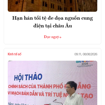
Hạn hán tồi tệ đe dọa nguồn cung
điện tại châu Âu
Đọc ngay
Kinh tế số
09:11, 08/08/2026