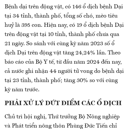
Bệnh dại trên động vật, có 146 ổ dịch bệnh Dại
tại 34 tỉnh, thành phố, tổng số chó, mèo tiêu
huỷ là 395 con. Hiện nay, có 19 ổ dịch bệnh Dại
trên động vật tại 10 tỉnh, thành phố chưa qua
21 ngày. So sánh với cùng kỳ năm 2023 số ổ
dịch Dại trên động vật tăng 24,24% lần. Theo
báo cáo của Bộ Y tế, từ đầu năm 2024 đến nay,
cả nước ghi nhận 44 người tử vong do bệnh dại
tại 23 tỉnh, thành phố; tăng 30% so với cùng
kỳ năm trước.
PHẢI XỬ LÝ DỨT ĐIỂM CÁC Ổ DỊCH
Chủ trì hội nghị, Thứ trưởng Bộ Nông nghiệp
và Phát triển nông thôn Phùng Đức Tiến chỉ