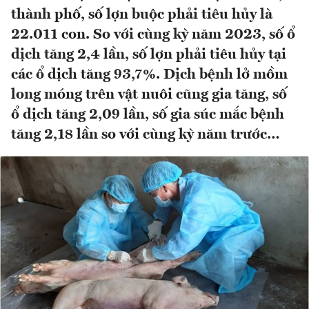
thành phố, số lợn buộc phải tiêu hủy là
22.011 con. So với cùng kỳ năm 2023, số ổ
dịch tăng 2,4 lần, số lợn phải tiêu hủy tại
các ổ dịch tăng 93,7%. Dịch bệnh lở mồm
long móng trên vật nuôi cũng gia tăng, số
ổ dịch tăng 2,09 lần, số gia súc mắc bệnh
tăng 2,18 lần so với cùng kỳ năm trước…