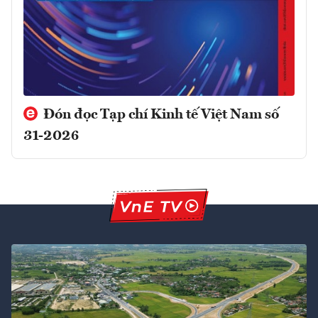
Đón đọc Tạp chí Kinh tế Việt Nam số
31-2026