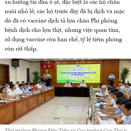
xu hướng tái đàn ồ ạt, đặc biệt là các hộ chăn
nuôi nhỏ lẻ, các hộ trước đây đã bị dịch và mặc
dù đã có vaccine dịch tả lợn châu Phi phòng
bệnh dịch cho lợn thịt, nhưng việc quan tâm,
sử dụng vaccine còn hạn chế, tỷ lệ tiêm phòng
còn rất thấp.
Thứ trưởng Phùng Đức Tiến và Cục trưởng Cục Thú y