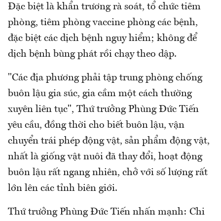
Đặc biệt là khẩn trương rà soát, tổ chức tiêm
phòng, tiêm phòng vaccine phòng các bệnh,
đặc biệt các dịch bệnh nguy hiểm; không để
dịch bệnh bùng phát rồi chạy theo dập.
"Các địa phương phải tập trung phòng chống
buôn lậu gia súc, gia cầm một cách thường
xuyên liên tục", Thứ trưởng Phùng Đức Tiến
yêu cầu, đồng thời cho biết buôn lậu, vận
chuyển trái phép động vật, sản phẩm động vật,
nhất là giống vật nuôi đã thay đổi, hoạt động
buôn lậu rất ngang nhiên, chở với số lượng rất
lớn lên các tỉnh biên giới.
Thứ trưởng Phùng Đức Tiến nhấn mạnh: Chi