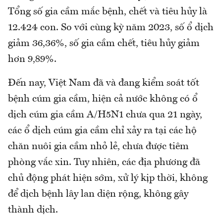
Tổng số gia cầm mắc bệnh, chết và tiêu hủy là
12.424 con. So với cùng kỳ năm 2023, số ổ dịch
giảm 36,36%, số gia cầm chết, tiêu hủy giảm
hơn 9,89%.
Đến nay, Việt Nam đã và đang kiểm soát tốt
bệnh cúm gia cầm, hiện cả nước không có ổ
dịch cúm gia cầm A/H5N1 chưa qua 21 ngày,
các ổ dịch cúm gia cầm chỉ xảy ra tại các hộ
chăn nuôi gia cầm nhỏ lẻ, chưa được tiêm
phòng vắc xin. Tuy nhiên, các địa phương đã
chủ động phát hiện sớm, xử lý kịp thời, không
để dịch bệnh lây lan diện rộng, không gây
thành dịch.