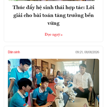
Thúc đẩy hệ sinh thái hợp tác: Lời
giải cho bài toán tăng trưởng bền
vững
Đọc ngay
Dân sinh
09:21, 08/08/2026