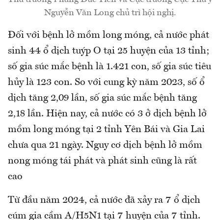
Nguyễn Văn Long chủ trì hội nghị.
Đối với bệnh lở mồm long móng, cả nước phát
sinh 44 ổ dịch tuýp O tại 25 huyện của 13 tỉnh;
số gia súc mắc bệnh là 1.421 con, số gia súc tiêu
hủy là 123 con. So với cung kỳ năm 2023, số ổ
dịch tăng 2,09 lần, số gia súc mắc bệnh tăng
2,18 lần. Hiện nay, cả nước có 3 ở dịch bệnh lở
mồm long móng tại 2 tỉnh Yên Bái và Gia Lai
chưa qua 21 ngày. Nguy cơ dịch bệnh lở mồm
nong móng tái phát và phát sinh cũng là rất
cao
Từ đầu năm 2024, cả nước đã xảy ra 7 ổ dịch
cúm gia cầm A/H5N1 tại 7 huyện của 7 tỉnh.