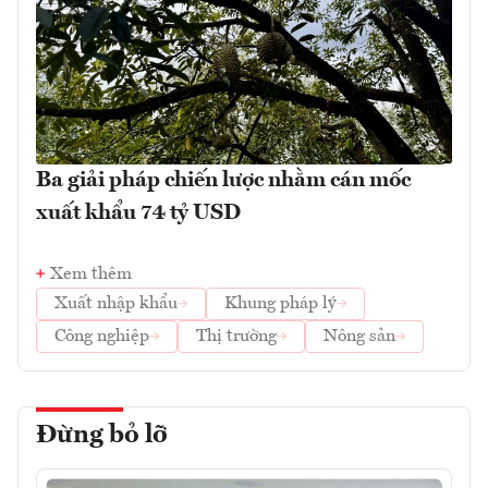
Ba giải pháp chiến lược nhằm cán mốc
xuất khẩu 74 tỷ USD
Xem thêm
Xuất nhập khẩu
Khung pháp lý
Công nghiệp
Thị trường
Nông sản
Đừng bỏ lỡ