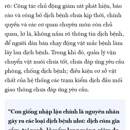
rõ: Công tác chủ động giám sát phát hiện, báo
cáo và công bố dịch bệnh chưa kịp thời, chính
quyền và các cơ quan chuyên môn còn chủ
quan, lơ là, không nắm rõ thông tin dịch bệnh,
để người dân bán chạy động vật mắc bệnh làm
lây lan dịch bệnh. Trong khi đó, quản lý vận
chuyển vật nuôi chưa tốt, chưa đáp ứng yêu cầu
phòng, chống dịch bệnh; điều kiện cơ sở vật
chất của hệ thống các trạm kiểm dịch đầu mối
giao thông chưa đáp ứng yêu cầu.
"Con giống nhập lậu chính là nguyên nhân
gây ra các loại dịch bệnh như: dịch cúm gia