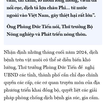
cầm, tai xanh, lở mồm long móng, viêm da
nổi cục, dịch tả lợn châu Phi… từ nước
ngoài vào Việt Nam, gây thiệt hại rất lớn”.
Ông Phùng Đức Tiến nói, Thứ trưởng Bộ
Nông nghiệp và Phát triển nông thôn.
Nhận định những tháng cuối năm 2024, dịch
bệnh trên vật nuôi có thể sẽ diễn biến khó
lường, Thứ trưởng Phùng Đức Tiến đề nghị
UBND các tỉnh, thành phố cần chỉ đạo chính
quyền các cấp, các cơ quan truyên môn của địa
phương triển khai đồng bộ, quyết liệt các giải
pháp phòng chống dịch bệnh gia súc, gia cầm.