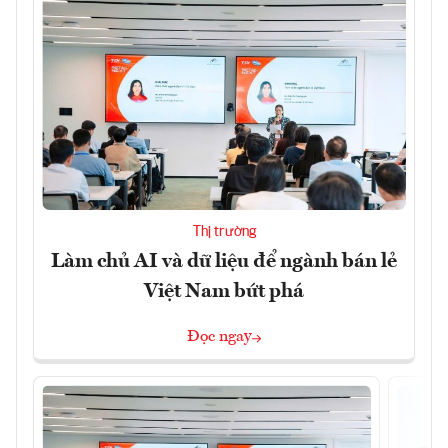
Thị trường
Làm chủ AI và dữ liệu để ngành bán lẻ
Việt Nam bứt phá
Đọc ngay