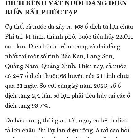
DỊCH BỆNH VẬT NUÔI ĐANG DIỄN
BIẾN RẤT PHỨC TẠP
Cụ thể, cả nước đã xảy ra 468 ổ dịch tả lợn châu
Phi tại 41 tỉnh, thành phố, buộc tiêu hủy 22.011
con lợn. Dịch bệnh trầm trọng và dai dẳng
nhất tại một số tỉnh Bắc Kạn, Lạng Sơn,
Quảng Nam, Quảng Ninh. Hiện nay, cả nước
có 247 ổ dịch thuộc 68 huyện của 21 tỉnh chưa
qua 21 ngày. So với cùng kỳ năm 2023, số ổ
dịch tăng 2,4 lần, số lợn phải tiêu hủy tại các ổ
dịch tăng 93,7%.
Dự báo trong thời gian tới, nguy cơ bệnh dịch
tả lợn châu Phi lây lan diện rộng là rất cao bởi