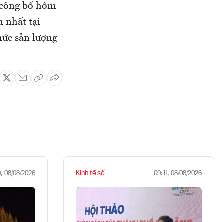
 công bố hôm
n nhất tại
mức sản lượng
Kinh tế số
9, 08/08/2026
09:11, 08/08/2026