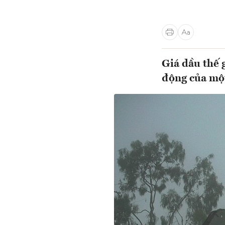
Giá dầu thế 
động của một 