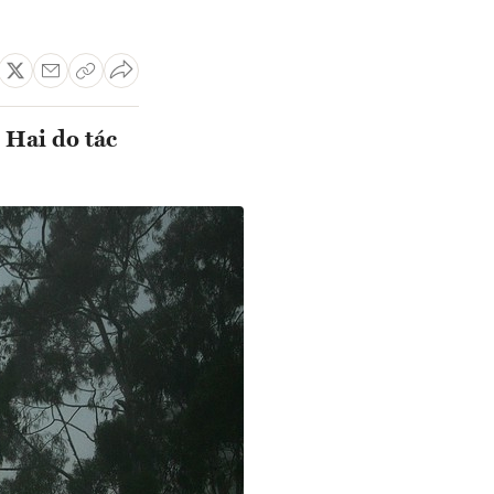
 Hai do tác