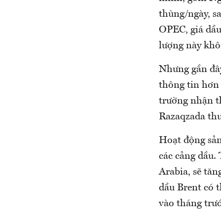
thùng/ngày, s
OPEC, giá dầu
lượng này khô
Nhưng gần đây
thông tin hơn 
trường nhận t
Razaqzada thu
Hoạt động sản 
các cảng dầu.
Arabia, sẽ tăn
dầu Brent có 
vào tháng trướ