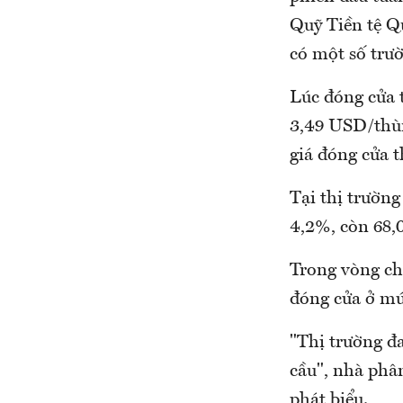
Quỹ Tiền tệ Q
có một số trư
Lúc đóng cửa t
3,49 USD/thù
giá đóng cửa t
Tại thị trườn
4,2%, còn 68,
Trong vòng ch
đóng cửa ở m
"Thị trường đa
cầu", nhà phân
phát biểu.