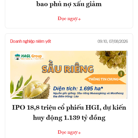
bao phủ nợ xấu giảm
Đọc ngay
Doanh nghiệp niêm yết
09:10, 07/08/2026
IPO 18,8 triệu cổ phiếu HGI, dự kiến
huy động 1.139 tỷ đồng
Đọc ngay