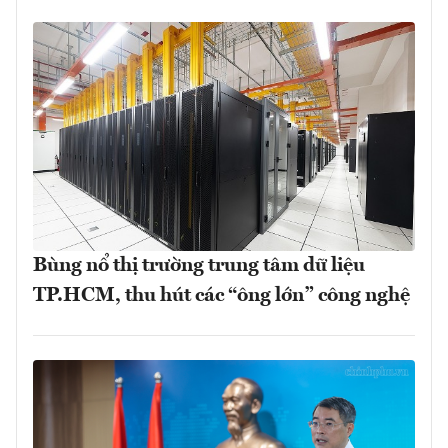
Bùng nổ thị trường trung tâm dữ liệu
TP.HCM, thu hút các “ông lớn” công nghệ