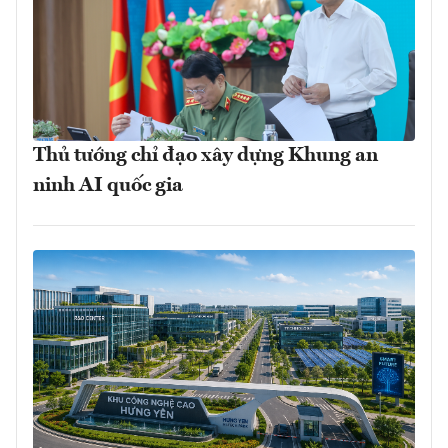
Thủ tướng chỉ đạo xây dựng Khung an
ninh AI quốc gia