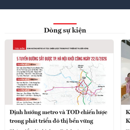
Dòng sự kiện
Định hướng metro và TOD chiến lược
K
trong phát triển đô thị bền vững
K