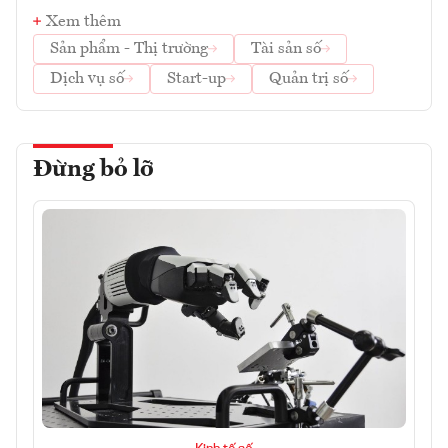
Xem thêm
Sản phẩm - Thị trường
Tài sản số
Dịch vụ số
Start-up
Quản trị số
Đừng bỏ lỡ