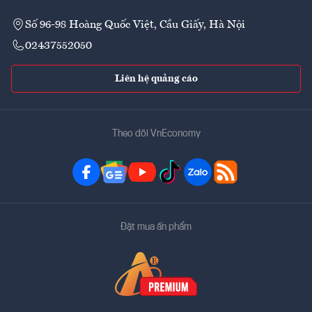
Số 96-98 Hoàng Quốc Việt, Cầu Giấy, Hà Nội
02437552050
Liên hệ quảng cáo
Theo dõi VnEconomy
Đặt mua ấn phẩm