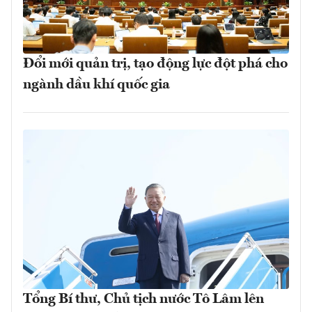
Đổi mới quản trị, tạo động lực đột phá cho
ngành dầu khí quốc gia
Tổng Bí thư, Chủ tịch nước Tô Lâm lên