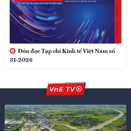
Đón đọc Tạp chí Kinh tế Việt Nam số
31-2026