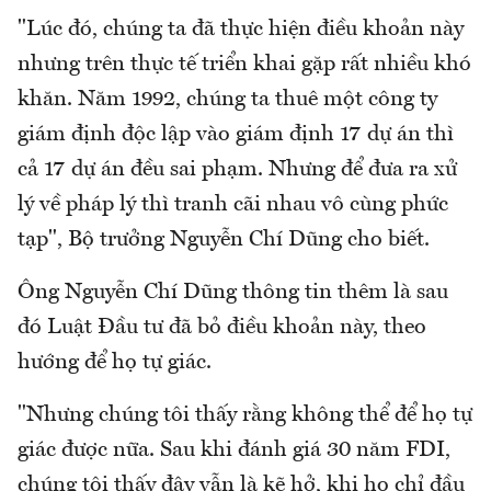
"Lúc đó, chúng ta đã thực hiện điều khoản này
nhưng trên thực tế triển khai gặp rất nhiều khó
khăn. Năm 1992, chúng ta thuê một công ty
giám định độc lập vào giám định 17 dự án thì
cả 17 dự án đều sai phạm. Nhưng để đưa ra xử
lý về pháp lý thì tranh cãi nhau vô cùng phức
tạp", Bộ trưởng Nguyễn Chí Dũng cho biết.
Ông Nguyễn Chí Dũng thông tin thêm là sau
đó Luật Đầu tư đã bỏ điều khoản này, theo
hướng để họ tự giác.
"Nhưng chúng tôi thấy rằng không thể để họ tự
giác được nữa. Sau khi đánh giá 30 năm FDI,
chúng tôi thấy đây vẫn là kẽ hở, khi họ chỉ đầu