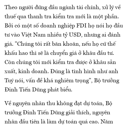
Theo người đứng đầu ngành tài chính, xử lý về
thuế qua thanh tra kiểm tra mới là một phần.
Bởi có một số doanh nghiệp FDI họ nói họ đầu
tư vào Việt Nam nhiều tỷ USD, nhưng ai đánh
giá. "Chúng tôi rất băn khoăn, nếu họ cứ thế
khấu hao thì sẽ là chuyển giá ở khâu đầu tư.
Còn chúng tôi mới kiểm tra được ở khâu sản
xuất, kinh doanh. Đúng là tình hình như anh
Tuý nói, vấn đề khá nghiêm trọng", Bộ trưởng
Đinh Tiến Dũng phát biểu.
Về nguyên nhân thu không đạt dự toán, Bộ
trưởng Đinh Tiến Dũng giải thích, nguyên
nhân đầu tiên là làm dự toán quá cao. Năm