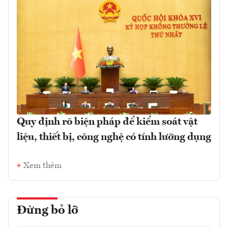
Quy định rõ biện pháp để kiểm soát vật
liệu, thiết bị, công nghệ có tính lưỡng dụng
Xem thêm
Đừng bỏ lỡ