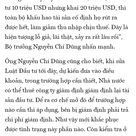
tư 10 triệu USD nhưng khai 20 triệu USD, thì
toàn bộ khấu hao tài sản cố định họ rút ra
được hết, làm giảm thu nhập chịu thuế. Đây là
hiện tượng lỗ giả, lãi thật, xảy ra rất lâu rồi",
Bộ trưởng Nguyễn Chí Dũng nhấn mạnh.
Ông Nguyễn Chí Dũng cũng cho biết, khi sửa
Luật Đầu tư tới đây, dự kiến đưa vào điều
khoản, trong trường hợp cần thiết, Nhà nước
có thể thuê công ty giám định giám định lại tài
sản đầu tư. Để ra cơ chế mở đó để trường hợp
nào cần thì áp dụng, bên bị giám định phải trả
chi phí giám định. Như vậy mới khắc phục
được tình trạng này phần nào. Còn kiểm tra ở