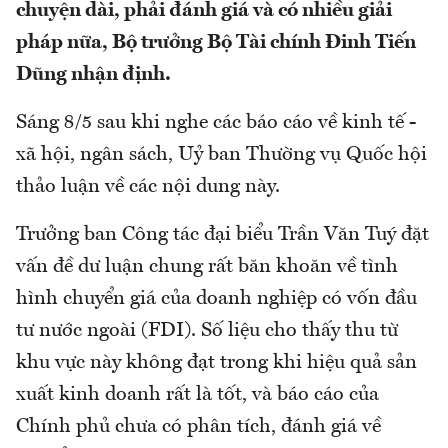
chuyện dài, phải đánh giá và có nhiều giải
pháp nữa, Bộ trưởng Bộ Tài chính Đinh Tiến
Dũng nhận định.
Sáng 8/5 sau khi nghe các báo cáo về kinh tế -
xã hội, ngân sách, Uỷ ban Thường vụ Quốc hội
thảo luận về các nội dung này.
Trưởng ban Công tác đại biểu Trần Văn Tuý đặt
vấn đề dư luận chung rất băn khoăn về tình
hình chuyển giá của doanh nghiệp có vốn đầu
tư nước ngoài (FDI). Số liệu cho thấy thu từ
khu vực này không đạt trong khi hiệu quả sản
xuất kinh doanh rất là tốt, và báo cáo của
Chính phủ chưa có phân tích, đánh giá về