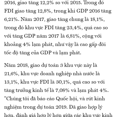
2016, giao tăng 12,2% so với 2015. Trong đó
FDI giao tăng 12,8%, trong khi GDP 2016 tăng
6,21%. Năm 2017, giao tăng chung là 18,1%,
trong đó khu vực FDI tăng 23,4%, quá cao so
với tăng GDP năm 2017 là 6,81%, cộng với
khoảng 4% lạm phát, như vậy là cao gấp đôi
tốc độ tăng của GDP và lạm phát.
Năm 2018, giao dự toán 3 khu vực này là
21,6%, khu vực doanh nghiệp nhà nước là
13,1%, khu vực FDI là 30,1%, quá cao so với
tăng trưởng kinh tế là 7,08% và lạm phát 4%.
"Chúng tôi đã báo cáo Quốc hội, và rút kinh
nghiệm trong dự toán 2019. Đã giao hợp lý
hơn, đánh giá hợp lý hơn giữa các khu vực kinh