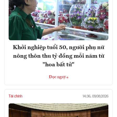
Khởi nghiệp tuổi 50, người phụ nữ
nông thôn thu tỷ đồng mỗi năm từ
"hoa bất tử"
Đọc ngay
Tài chính
14:36, 09/08/2026