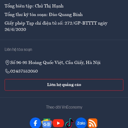
Tổng biên tập: Chử Thị Hạnh
Tổng thư ký tòa soạn: Đào Quang Bính
Giấy phép Tạp chí điện tử số: 272/GP-BTTTT ngày
26/6/2020
Liên hệ tòa soạn
Số 96-98 Hoàng Quốc Việt, Cầu Giấy, Hà Nội
02437552050
Liên hệ quảng cáo
Theo dõi VnEconomy