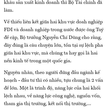
khâu sản xuất kinh doanh thì Bộ Tài chính đã
làm.
Về thiếu liên kết giữa hai khu vực doah nghiệp
FDI và doanh nghiệp trong nước được ông Tuý
đề cập, Bộ trưởng Nguyễn Chí Dũng cho rằng,
đây đúng là câu chuyện lớn, tồn tại sự lệch pha
giữa hai khu vực, mà chúng ta hay gọi là hai
nền kinh tế trong một quốc gia.
Nguyên nhân, theo người đứng đầu ngành kế
hoạch - đầu tư thì có nhiều, tựu chung là 2 vấn
đề lớn. Một là trình độ, năng lực của hai khối
lệch nhau, về năng lực công nghệ, nguồn vốn,
tham gia thị trường, kết nối thị trường,…