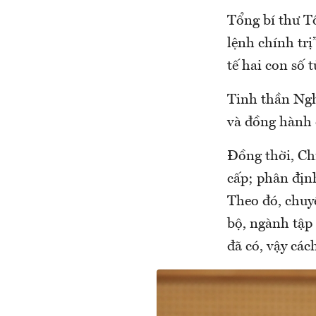
Tổng bí thư T
lệnh chính trị
tế hai con số 
Tinh thần Ngh
và đồng hành 
Đồng thời, Ch
cấp; phân địn
Theo đó, chuy
bộ, ngành tập
đã có, vậy cá