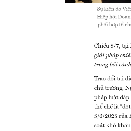
Sự kiện do Việ
Hiệp hội Doan
phối hợp tổ ch
Chiều 8/7, tại
giải pháp chiế
trong bối cản
Trao đổi tại 
chủ trương, N
pháp luật đáp
thể chế là “độ
5/6/2025 của 
soát khó khăn