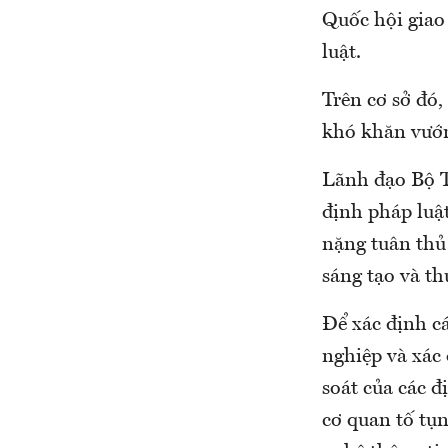
Quốc hội giao
luật.
Trên cơ sở đó,
khó khăn vướn
Lãnh đạo Bộ T
định pháp luật
nặng tuân thủ
sáng tạo và th
Để xác định c
nghiệp và xác 
soát của các đ
cơ quan tố tụn