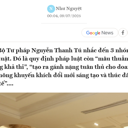
Như Nguyệt
N
00:04, 09/07/2025
Bộ Tư pháp Nguyễn Thanh Tú nhắc đến 3 nh
uật. Đó là quy định pháp luật còn “mâu thuẫn
g khả thi”, “tạo ra gánh nặng tuân thủ cho do
hông khuyến khích đổi mới sáng tạo và thúc đ
ế”....