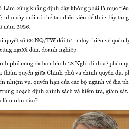
ô Lâm cũng khẳng định đây không phải là mục tiê
”; như vậy mới có thể tạo điều kiện để thúc đẩy tăn
từ năm 2026.
ị quyết số 66-NQ/TW đổi từ tư duy thiên về quản lý
cùng người dân, doanh nghiệp.
ính phủ cũng đã ban hành 28 Nghị định về phân q
h thẩm quyền giữa Chính phủ và chính quyền địa p
ển nhiệm vụ, quyền hạn của các bộ ngành về địa ph
 trung hoạch định chính sách và kiểm tra, giám sát
ch làm như nào?