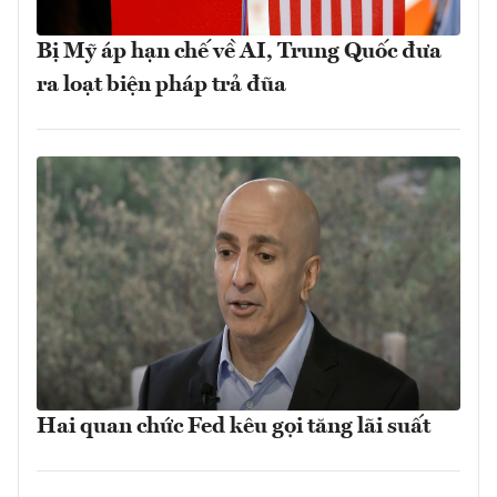
Bị Mỹ áp hạn chế về AI, Trung Quốc đưa
ra loạt biện pháp trả đũa
Hai quan chức Fed kêu gọi tăng lãi suất