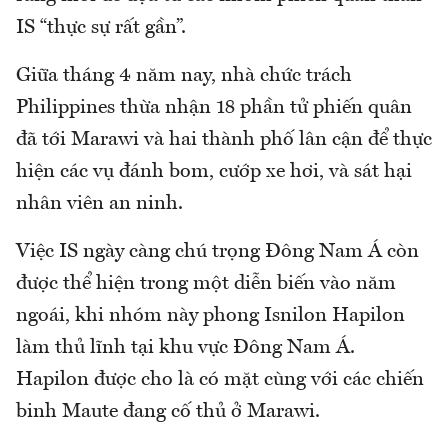
IS “thực sự rất gần”.
Giữa tháng 4 năm nay, nhà chức trách
Philippines thừa nhận 18 phần tử phiến quân
đã tới Marawi và hai thành phố lân cận để thực
hiện các vụ đánh bom, cướp xe hơi, và sát hại
nhân viên an ninh.
Việc IS ngày càng chú trọng Đông Nam Á còn
được thể hiện trong một diễn biến vào năm
ngoái, khi nhóm này phong Isnilon Hapilon
làm thủ lĩnh tại khu vực Đông Nam Á.
Hapilon được cho là có mặt cùng với các chiến
binh Maute đang cố thủ ở Marawi.