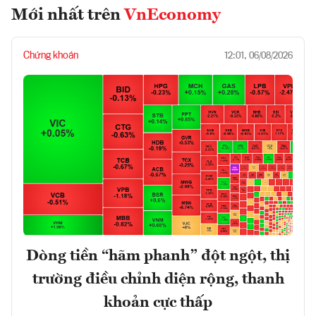
Mới nhất trên
VnEconomy
Chứng khoán
12:01, 06/08/2026
Dòng tiền “hãm phanh” đột ngột, thị
trường điều chỉnh diện rộng, thanh
khoản cực thấp