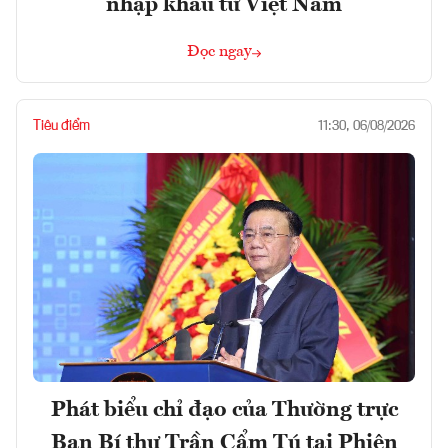
nhập khẩu từ Việt Nam
Đọc ngay
Tiêu điểm
11:30, 06/08/2026
Phát biểu chỉ đạo của Thường trực
Ban Bí thư Trần Cẩm Tú tại Phiên