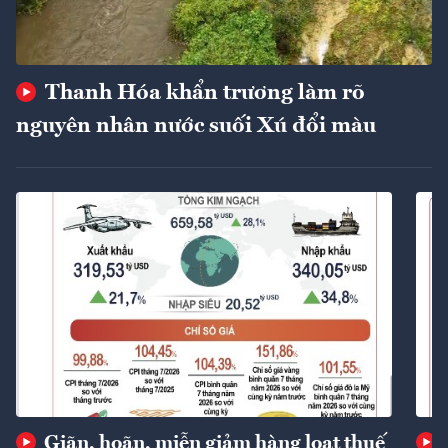
Thanh Hóa khẩn trương làm rõ
nguyên nhân nước suối Xú đổi màu
Giãn, hoãn, miễn giảm hàng loạt thuế