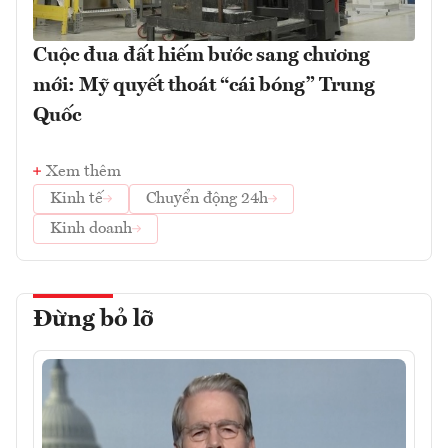
Cuộc đua đất hiếm bước sang chương
mới: Mỹ quyết thoát “cái bóng” Trung
Quốc
Xem thêm
Kinh tế
Chuyển động 24h
Kinh doanh
Đừng bỏ lỡ