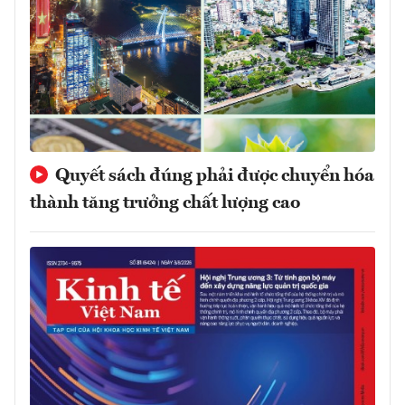
Quyết sách đúng phải được chuyển hóa
thành tăng trưởng chất lượng cao