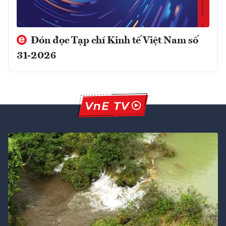
Đón đọc Tạp chí Kinh tế Việt Nam số
31-2026