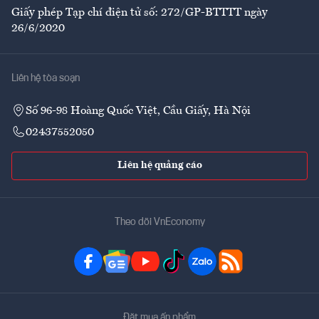
Giấy phép Tạp chí điện tử số: 272/GP-BTTTT ngày
26/6/2020
Liên hệ tòa soạn
Số 96-98 Hoàng Quốc Việt, Cầu Giấy, Hà Nội
02437552050
Liên hệ quảng cáo
Theo dõi VnEconomy
Đặt mua ấn phẩm