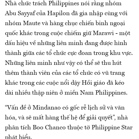
Nhà chức trách Philippines nói rằng nhóm
Abu Sayyaf của Hapilon đã gia nhập cùng với
nhóm Maute và hàng chục chiến binh ngoại
quốc khác trong cuộc chiếm giữ Marawi - một
dấu hiệu về những liên minh đang được hình
thành giữa các tổ chức cực đoan trong khu vực.
Những liên minh như vậy có thể sẽ thu hút
thêm thành viên của các tổ chức có vũ trang
khác trong các cuộc nổi dậy Hồi giáo đã kéo
dài nhiều thập niên ở miền Nam Philippines.
“Vấn đề ở Mindanao có gốc rễ lịch sử và văn
hóa, và sẽ mất hàng thế hệ để giải quyết”, nhà
phân tích Boo Chanco thuộc tờ Philippine Star
phát biểu.