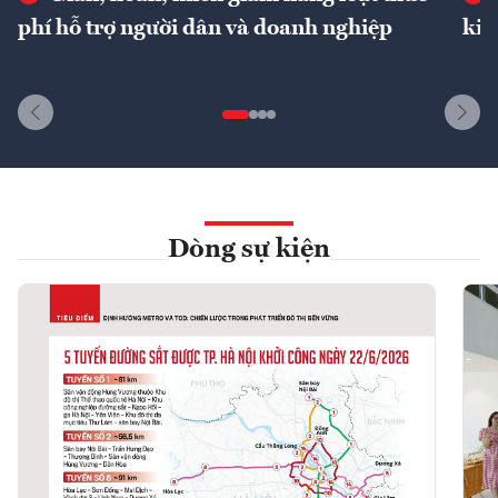
phí hỗ trợ người dân và doanh nghiệp
kin
Dòng sự kiện