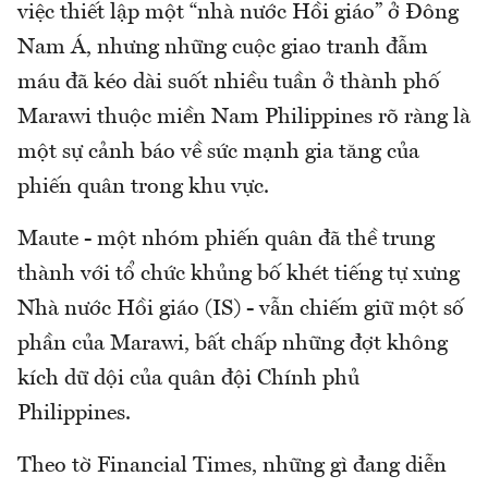
việc thiết lập một “nhà nước Hồi giáo” ở Đông
Nam Á, nhưng những cuộc giao tranh đẫm
máu đã kéo dài suốt nhiều tuần ở thành phố
Marawi thuộc miền Nam Philippines rõ ràng là
một sự cảnh báo về sức mạnh gia tăng của
phiến quân trong khu vực.
Maute - một nhóm phiến quân đã thề trung
thành với tổ chức khủng bố khét tiếng tự xưng
Nhà nước Hồi giáo (IS) - vẫn chiếm giữ một số
phần của Marawi, bất chấp những đợt không
kích dữ dội của quân đội Chính phủ
Philippines.
Theo tờ Financial Times, những gì đang diễn