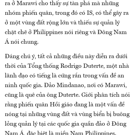
ra ở Marawi cho thấy sự tàn phá mà những
nhóm phiến quân, trong đó có IS, có thể gây ra
ở một vùng đất rộng lớn và thiếu sự quản lý
chặt chẽ ở Philippines nói riêng và Đông Nam
Á nói chung.
Đáng chú ý, tất cả những điều này diễn ra dưới
thời của Tổng thống Rodrigo Duterte, một nhà
lãnh đạo có tiếng là cứng rắn trong vấn đề an
ninh quốc gia. Đảo Mindanao, nơi có Marawi,
cũng là quê của ông Duterte. Giới phân tích nói
rằng phiến quân Hồi giáo đang là một vấn đề
nóng tại những vùng đất và vùng biển bị buông
lỏng quản lý tại các quốc gia quần đảo ở Đông
Nam Á, đặc biệt là miền Nam Philippines.