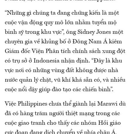
“Những gì chúng ta đang chứng kiến là một
cuộc vận động quy mô lớn nhằm tuyển mộ
binh sỹ trong khu vực”, ông Sidney Jones một
chuyên gia về khủng bố ở Đông Nam Á kiêm
Giám đốc Viện Phân tích chính sách xung đột
có trụ sở ở Indonesia nhận định. “Đây là khu
vực nơi có những vùng đất không được nhà
nước quản lý chặt, vũ khí khá sẵn có, và nhiều
cuộc nổi dậy giúp đào tạo các chiến binh”.
Việc Philippines chưa thể giành lại Marawi dù
đã có hàng trăm người thiệt mạng trong các
cuộc giao tranh cho thấy các nhóm Hồi giáo
cực đoan đang dịch chuyển về phía châu Á,