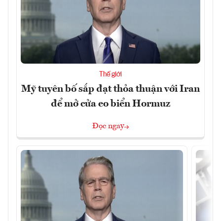
Thế giới
Mỹ tuyên bố sắp đạt thỏa thuận với Iran
để mở cửa eo biển Hormuz
Đọc ngay