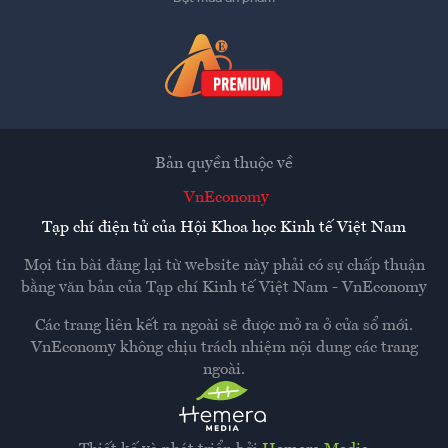
Bản quyền thuộc về
VnEconomy
Tạp chí điện tử của Hội Khoa học Kinh tế Việt Nam
Mọi tin bài đăng lại từ website này phải có sự chấp thuận
bằng văn bản của
Tạp chí Kinh tế Việt Nam - VnEconomy
Các trang liên kết ra ngoài sẽ được mở ra ở cửa sổ mới.
VnEconomy không chịu trách nhiệm nội dung các trang
ngoài.