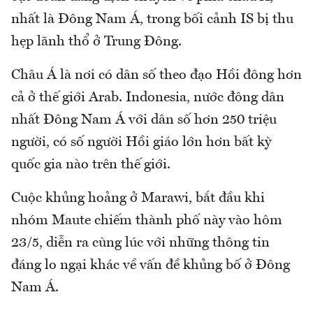
nhất là Đông Nam Á, trong bối cảnh IS bị thu
hẹp lãnh thổ ở Trung Đông.
Châu Á là nơi có dân số theo đạo Hồi đông hơn
cả ở thế giới Arab. Indonesia, nước đông dân
nhất Đông Nam Á với dân số hơn 250 triệu
người, có số người Hồi giáo lớn hơn bất kỳ
quốc gia nào trên thế giới.
Cuộc khủng hoảng ở Marawi, bắt đầu khi
nhóm Maute chiếm thành phố này vào hôm
23/5, diễn ra cùng lúc với những thông tin
đáng lo ngại khác về vấn đề khủng bố ở Đông
Nam Á.