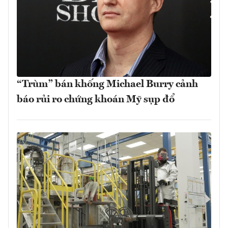
“Trùm” bán khống Michael Burry cảnh
báo rủi ro chứng khoán Mỹ sụp đổ