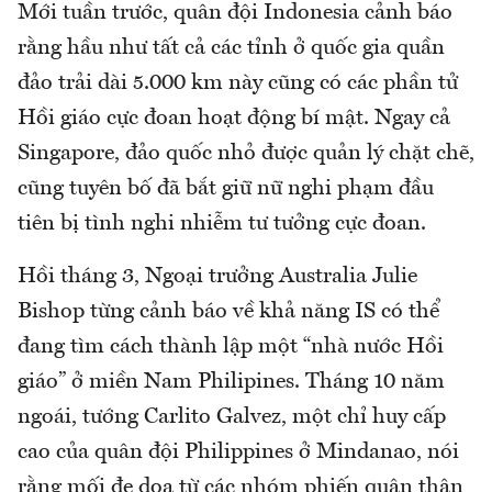
Mới tuần trước, quân đội Indonesia cảnh báo
rằng hầu như tất cả các tỉnh ở quốc gia quần
đảo trải dài 5.000 km này cũng có các phần tử
Hồi giáo cực đoan hoạt động bí mật. Ngay cả
Singapore, đảo quốc nhỏ được quản lý chặt chẽ,
cũng tuyên bố đã bắt giữ nữ nghi phạm đầu
tiên bị tình nghi nhiễm tư tưởng cực đoan.
Hồi tháng 3, Ngoại trưởng Australia Julie
Bishop từng cảnh báo về khả năng IS có thể
đang tìm cách thành lập một “nhà nước Hồi
giáo” ở miền Nam Philipines. Tháng 10 năm
ngoái, tướng Carlito Galvez, một chỉ huy cấp
cao của quân đội Philippines ở Mindanao, nói
rằng mối đe dọa từ các nhóm phiến quân thân