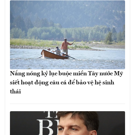
Nắng nóng kỷ lục buộc miền Tây nước Mỹ
siết hoạt động câu cá để bảo vệ hệ sinh
thái