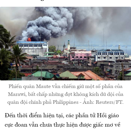
Phiến quân Maute vẫn chiếm giữ một số phần của
Marawi, bất chấp những đợt không kích dữ dội của
quân đội chính phủ Philippines - Ảnh: Reuters/FT.
Đến thời điểm hiện tại, các phần tử Hồi giáo
cực đoan vẫn chưa thực hiện được giấc mơ về