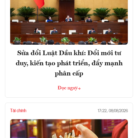
Sửa đổi Luật Dầu khí: Đổi mới tư
duy, kiến tạo phát triển, đẩy mạnh
phân cấp
Đọc ngay
Tài chính
17:22, 08/08/2026