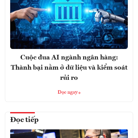
Cuộc đua AI ngành ngân hàng:
Thành bại nằm ở dữ liệu và kiểm soát
rủi ro
Đọc ngay
Đọc tiếp