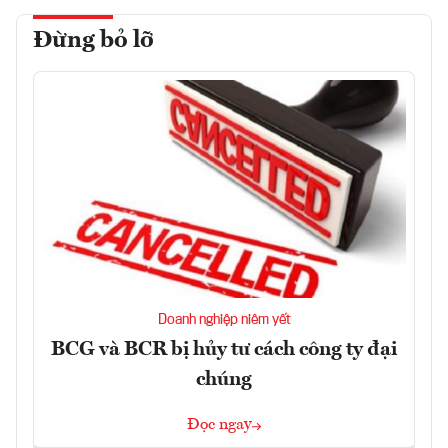
Đừng bỏ lỡ
Doanh nghiệp niêm yết
BCG và BCR bị hủy tư cách công ty đại
chúng
Đọc ngay