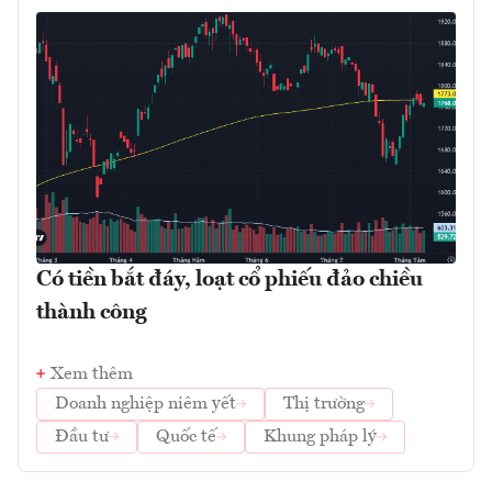
Có tiền bắt đáy, loạt cổ phiếu đảo chiều
thành công
Xem thêm
Doanh nghiệp niêm yết
Thị trường
Đầu tư
Quốc tế
Khung pháp lý