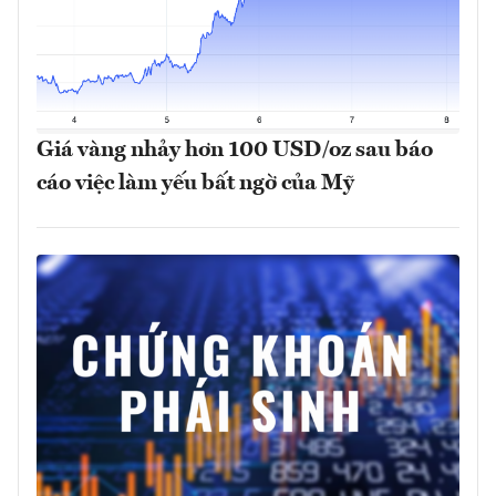
Giá vàng nhảy hơn 100 USD/oz sau báo
cáo việc làm yếu bất ngờ của Mỹ