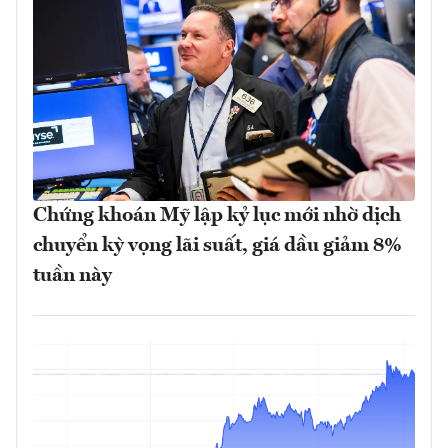
Chứng khoán Mỹ lập kỷ lục mới nhờ dịch
chuyển kỳ vọng lãi suất, giá dầu giảm 8%
tuần này