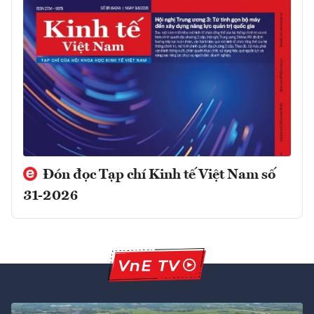
Đón đọc Tạp chí Kinh tế Việt Nam số
31-2026