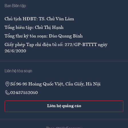
Ban Biên tập
Ẩm thực
Chủ tịch HĐBT: TS. Chử Văn Lâm
Tổng biên tập: Chử Thị Hạnh
Tổng thư ký tòa soạn: Đào Quang Bính
Giấy phép Tạp chí điện tử số: 272/GP-BTTTT ngày
26/6/2020
Liên hệ tòa soạn
Số 96-98 Hoàng Quốc Việt, Cầu Giấy, Hà Nội
02437552050
Liên hệ quảng cáo