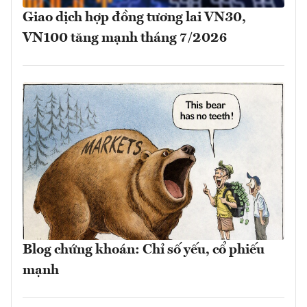
Giao dịch hợp đồng tương lai VN30,
VN100 tăng mạnh tháng 7/2026
Blog chứng khoán: Chỉ số yếu, cổ phiếu
mạnh