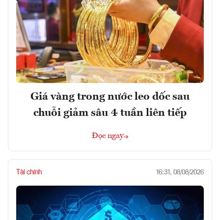
Giá vàng trong nước leo dốc sau
chuỗi giảm sâu 4 tuần liên tiếp
Đọc ngay
Tài chính
16:31, 08/08/2026