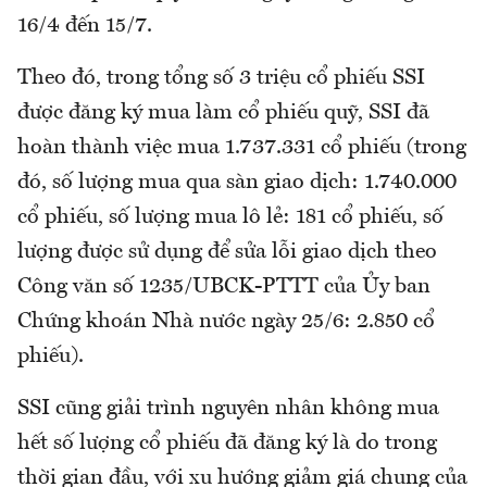
16/4 đến 15/7.
Theo đó, trong tổng số 3 triệu cổ phiếu SSI
được đăng ký mua làm cổ phiếu quỹ, SSI đã
hoàn thành việc mua 1.737.331 cổ phiếu (trong
đó, số lượng mua qua sàn giao dịch: 1.740.000
cổ phiếu, số lượng mua lô lẻ: 181 cổ phiếu, số
lượng được sử dụng để sửa lỗi giao dịch theo
Công văn số 1235/UBCK-PTTT của Ủy ban
Chứng khoán Nhà nước ngày 25/6: 2.850 cổ
phiếu).
SSI cũng giải trình nguyên nhân không mua
hết số lượng cổ phiếu đã đăng ký là do trong
thời gian đầu, với xu hướng giảm giá chung của