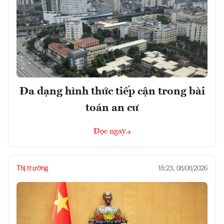
Đa dạng hình thức tiếp cận trong bài
toán an cư
Đọc ngay
Thị trường
18:23, 08/08/2026