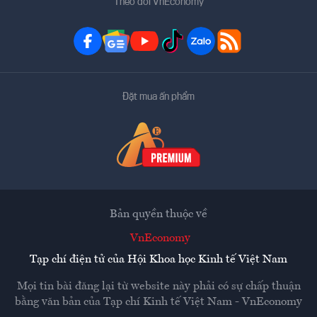
Theo dõi VnEconomy
Đặt mua ấn phẩm
Bản quyền thuộc về
VnEconomy
Tạp chí điện tử của Hội Khoa học Kinh tế Việt Nam
Mọi tin bài đăng lại từ website này phải có sự chấp thuận
bằng văn bản của
Tạp chí Kinh tế Việt Nam - VnEconomy