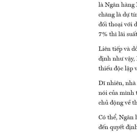
là Ngân hàng 
chăng là dự t
đối thoại với
7% thì lãi su
Liên tiếp và 
định như vậy,
thiếu độc lập 
Dĩ nhiên, nhà 
nói của mình t
chủ động về th
Có thể, Ngân 
đến quyết định