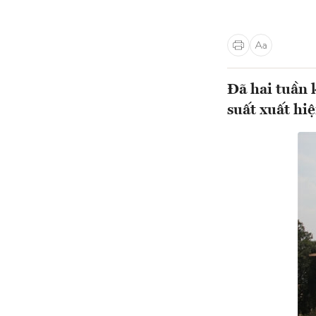
Đã hai tuần 
suất xuất hi