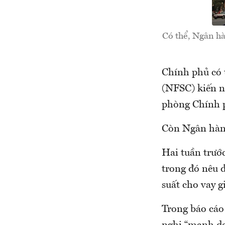
Có thể, Ngân hà
Chính phủ có 
(NFSC) kiến n
phòng Chính ph
Còn Ngân hàn
Hai tuần trướ
trong đó nêu đ
suất cho vay 
Trong báo cáo