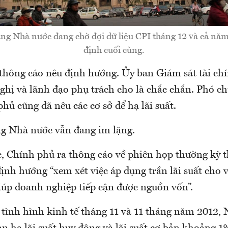
ng Nhà nước đang chờ đợi dữ liệu CPI tháng 12 và cả năm
định cuối cùng.
thông cáo nêu định hướng. Ủy ban Giám sát tài ch
ghị và lãnh đạo phụ trách cho là chắc chắn. Phó 
ủ cũng đã nêu các cơ sở để hạ lãi suất.
g Nhà nước vẫn đang im lặng.
c, Chính phủ ra thông cáo về phiên họp thường kỳ 
ịnh hướng “xem xét việc áp dụng trần lãi suất cho v
giúp doanh nghiệp tiếp cận được nguồn vốn”.
 tình hình kinh tế tháng 11 và 11 tháng năm 2012,