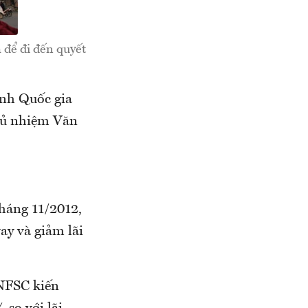
 để đi đến quyết
ính Quốc gia
chủ nhiệm Văn
tháng 11/2012,
ay và giảm lãi
 NFSC kiến