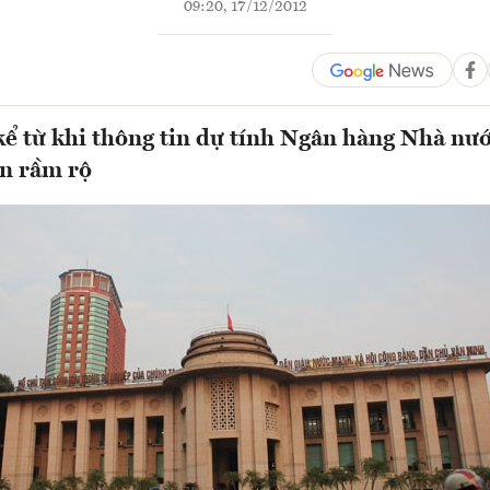
09:20, 17/12/2012
kể từ khi thông tin dự tính Ngân hàng Nhà nướ
ện rầm rộ