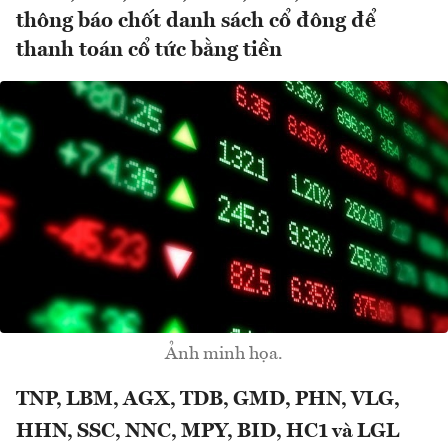
thông báo chốt danh sách cổ đông để
thanh toán cổ tức bằng tiền
Ảnh minh họa.
TNP, LBM, AGX, TDB, GMD, PHN, VLG,
HHN, SSC, NNC, MPY, BID, HC1 và LGL