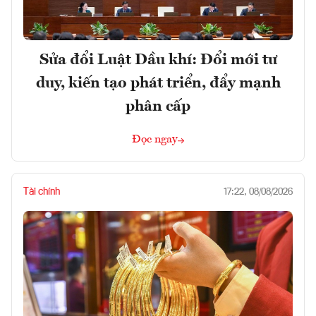
Sửa đổi Luật Dầu khí: Đổi mới tư
duy, kiến tạo phát triển, đẩy mạnh
phân cấp
Đọc ngay
Tài chính
17:22, 08/08/2026