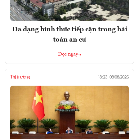
Đa dạng hình thức tiếp cận trong bài
toán an cư
Đọc ngay
Thị trường
18:23, 08/08/2026