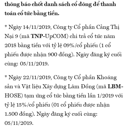
thông báo chốt danh sách cổ đông để thanh
toán cổ tức bằng tiền.
* Ngày 14/11/2019, Công ty Cổ phần Cảng Thị
Nại 9 (mã
TNP
-UpCOM) chi trả cổ tức năm
2018 bằng tiền với tỷ lệ 09%/cổ phiếu (1 cổ
phiếu được nhận 900 đồng). Ngày đăng ký cuối
cùng: 05/11/2019.
* Ngày 22/11/2019, Công ty Cổ phần Khoáng
sản và Vật liệu Xây dựng Lâm Đồng (mã
LBM
-
HOSE) tạm ứng cổ tức bằng tiền lần 1/2019 với
tỷ lệ 15%/cổ phiếu (01 cổ phiếu được nhận
1.500 đồng). Ngày đăng ký cuối cùng:
05/11/2019.