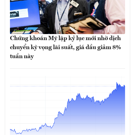
Chứng khoán Mỹ lập kỷ lục mới nhờ dịch
chuyển kỳ vọng lãi suất, giá dầu giảm 8%
tuần này