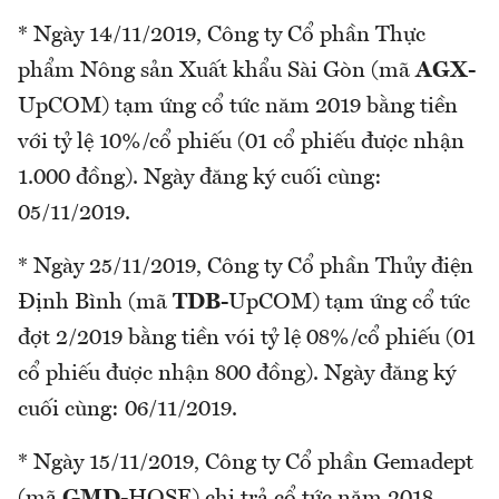
* Ngày 14/11/2019, Công ty Cổ phần Thực
phẩm Nông sản Xuất khẩu Sài Gòn (mã
AGX
-
UpCOM) tạm ứng cổ tức năm 2019 bằng tiền
với tỷ lệ 10%/cổ phiếu (01 cổ phiếu được nhận
1.000 đồng). Ngày đăng ký cuối cùng:
05/11/2019.
* Ngày 25/11/2019, Công ty Cổ phần Thủy điện
Định Bình (mã
TDB
-UpCOM) tạm ứng cổ tức
đợt 2/2019 bằng tiền vói tỷ lệ 08%/cổ phiếu (01
cổ phiếu được nhận 800 đồng). Ngày đăng ký
cuối cùng: 06/11/2019.
* Ngày 15/11/2019, Công ty Cổ phần Gemadept
(mã
GMD
-HOSE) chi trả cổ tức năm 2018