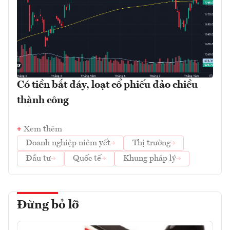
Có tiền bắt đáy, loạt cổ phiếu đảo chiều
thành công
Xem thêm
Doanh nghiệp niêm yết
Thị trường
Đầu tư
Quốc tế
Khung pháp lý
Đừng bỏ lỡ