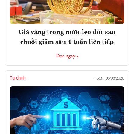
Giá vàng trong nước leo dốc sau
chuỗi giảm sâu 4 tuần liên tiếp
Đọc ngay
Tài chính
16:31, 08/08/2026