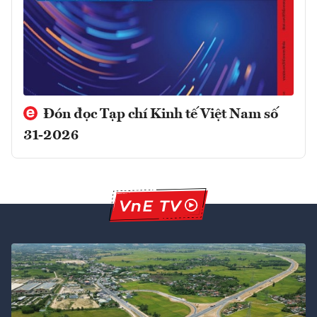
Đón đọc Tạp chí Kinh tế Việt Nam số
31-2026