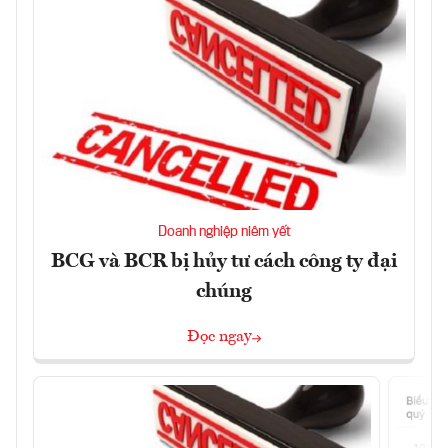
Doanh nghiệp niêm yết
BCG và BCR bị hủy tư cách công ty đại
chúng
Đọc ngay