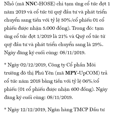
Nhỏ (mã
NNC
-HOSE) chi tạm ứng cổ tức đợt 1
năm 2019 và cổ tức từ quỹ đầu tư và phát triển
chuyển sang tiền với tỷ lệ 50%/cổ phiếu 01 cổ
phiếu được nhận 5.000 đồng). Trong đó: tạm
ứng cổ tức đợt 1/2019 là 21% và Quỹ cổ tức từ
quỹ đầu tư và phát triển chuyển sang là 29%.
Ngày đăng ký cuối cùng: 08/11/2019.
* Ngày 02/12/2019, Công ty Cổ phần Môi
trường đô thị Phú Yên (mã
MPY
-UpCOM) trả
cổ tức năm 2018 bằng tiền với tỷ lệ 06%/cổ
phiếu (01 cổ phiếu được nhận 600 đồng). Ngày
đăng ký cuối cùng: 08/11/2019.
* Ngày 12/12/2019, Ngân hàng TMCP Đầu tư