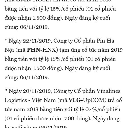
bằng tiền với tỷ lệ 15%/cổ phiếu (01 cổ phiếu
được nhận 1.500 đồng). Ngày đăng ký cuối
cùng: 06/11/2019.
* Ngày 22/11/2019, Công ty Cổ phần Pin Hà
Nội (mã
PHN
-HNX) tạm ứng cổ tức năm 2019
bằng tiền với tỷ lệ 15%/cổ phiếu (01 cổ phiếu
được nhận 1.500 đồng). Ngày đăng ký cuối
cùng: 06/11/2019.
* Ngày 20/11/2019, Công ty Cổ phần Vinalines
Logistics - Việt Nam (mã
VLG
-UpCOM) trả cổ
tức năm 2018 bằng tiền với tỷ lệ 07%/cổ phiếu
(01 cổ phiếu được nhận 700 đồng). Ngày đăng
ký cuối cùng: 06/11/2019.