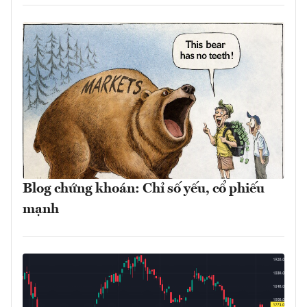
Blog chứng khoán: Chỉ số yếu, cổ phiếu
mạnh