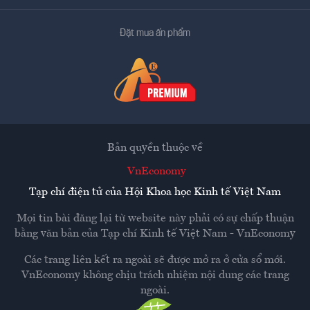
Đặt mua ấn phẩm
Bản quyền thuộc về
VnEconomy
Tạp chí điện tử của Hội Khoa học Kinh tế Việt Nam
Mọi tin bài đăng lại từ website này phải có sự chấp thuận
bằng văn bản của
Tạp chí Kinh tế Việt Nam - VnEconomy
Các trang liên kết ra ngoài sẽ được mở ra ở cửa sổ mới.
VnEconomy không chịu trách nhiệm nội dung các trang
ngoài.