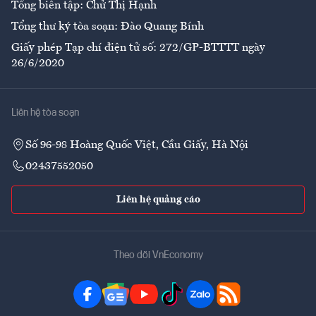
Tổng biên tập: Chử Thị Hạnh
Tổng thư ký tòa soạn: Đào Quang Bính
Giấy phép Tạp chí điện tử số: 272/GP-BTTTT ngày
26/6/2020
Liên hệ tòa soạn
Số 96-98 Hoàng Quốc Việt, Cầu Giấy, Hà Nội
02437552050
Liên hệ quảng cáo
Theo dõi VnEconomy