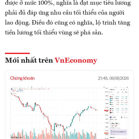
được ở mức 100%, nghĩa là đạt mục tiêu lương
phải đủ đáp ứng nhu cầu tối thiểu của người
lao động. Điều đó cũng có nghĩa, lộ trình tăng
tiền lương tối thiểu vùng sẽ phá sản.
Mới nhất trên
VnEconomy
Chứng khoán
21:48, 06/08/2026