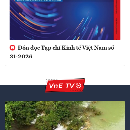
Đón đọc Tạp chí Kinh tế Việt Nam số
31-2026