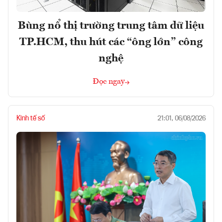
Bùng nổ thị trường trung tâm dữ liệu
TP.HCM, thu hút các “ông lớn” công
nghệ
Đọc ngay
Kinh tế số
21:01, 06/08/2026