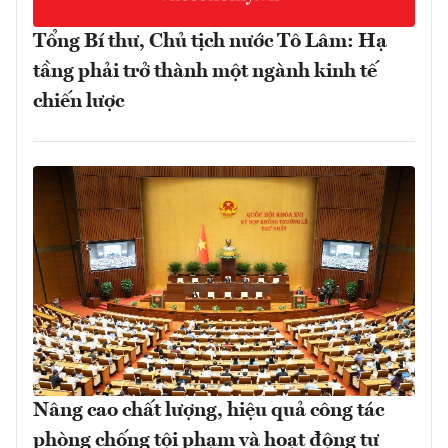
Tổng Bí thư, Chủ tịch nước Tô Lâm: Hạ
tầng phải trở thành một ngành kinh tế
chiến lược
Nâng cao chất lượng, hiệu quả công tác
phòng chống tội phạm và hoạt động tư