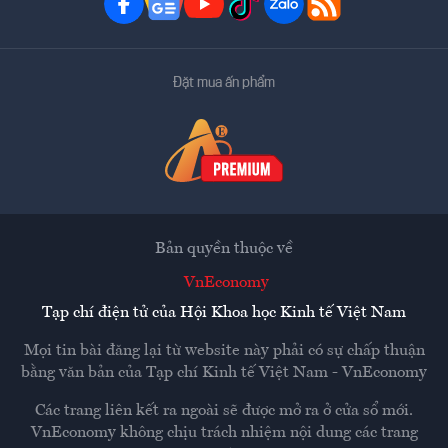
Đặt mua ấn phẩm
Bản quyền thuộc về
VnEconomy
Tạp chí điện tử của Hội Khoa học Kinh tế Việt Nam
Mọi tin bài đăng lại từ website này phải có sự chấp thuận
bằng văn bản của
Tạp chí Kinh tế Việt Nam - VnEconomy
Các trang liên kết ra ngoài sẽ được mở ra ở cửa sổ mới.
VnEconomy không chịu trách nhiệm nội dung các trang