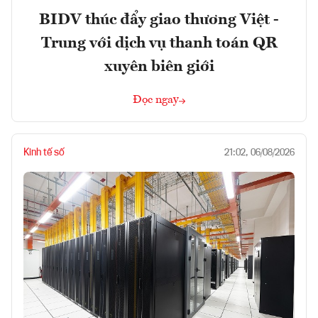
BIDV thúc đẩy giao thương Việt -
Trung với dịch vụ thanh toán QR
xuyên biên giới
Đọc ngay
Kinh tế số
21:02, 06/08/2026