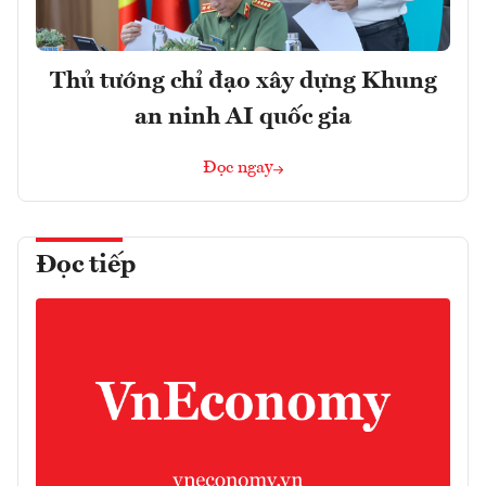
Thủ tướng chỉ đạo xây dựng Khung
an ninh AI quốc gia
Đọc ngay
Đọc tiếp