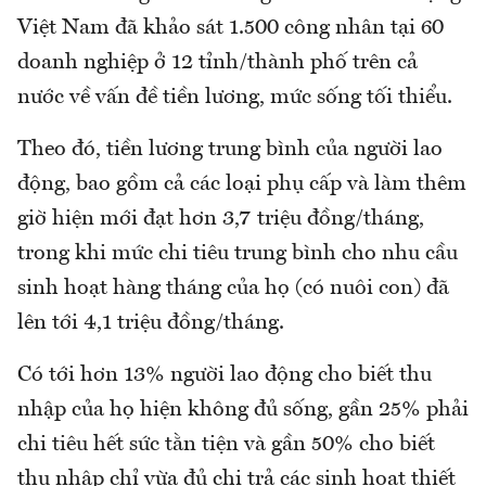
Việt Nam đã khảo sát 1.500 công nhân tại 60
doanh nghiệp ở 12 tỉnh/thành phố trên cả
nước về vấn đề tiền lương, mức sống tối thiểu.
Theo đó, tiền lương trung bình của người lao
động, bao gồm cả các loại phụ cấp và làm thêm
giờ hiện mới đạt hơn 3,7 triệu đồng/tháng,
trong khi mức chi tiêu trung bình cho nhu cầu
sinh hoạt hàng tháng của họ (có nuôi con) đã
lên tới 4,1 triệu đồng/tháng.
Có tới hơn 13% người lao động cho biết thu
nhập của họ hiện không đủ sống, gần 25% phải
chi tiêu hết sức tằn tiện và gần 50% cho biết
thu nhập chỉ vừa đủ chi trả các sinh hoạt thiết