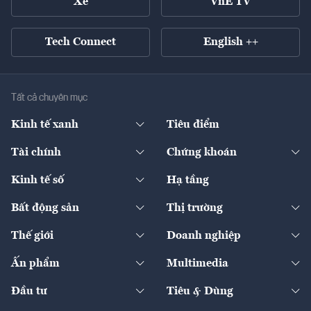
Xe
VnE TV
Tech Connect
English ++
Tất cả chuyên mục
Kinh tế xanh
Tiêu điểm
Chuyển động xanh
Tài chính
Chứng khoán
Pháp lý
Ngân hàng
Doanh nghiệp niêm yết
Kinh tế số
Hạ tầng
Thương hiệu xanh
Thị trường vốn
Thị trường
Sản phẩm - Thị trường
Bất động sản
Thị trường
Diễn đàn
Thuế
Đầu tư
Tài sản số
Chính sách
Xuất nhập khẩu
Thế giới
Doanh nghiệp
Bảo hiểm
Quốc tế
Dịch vụ số
Thị trường
Khung pháp lý
Kinh tế
Chuyển động
Ấn phẩm
Multimedia
Khung pháp lý
Start-up
Dự án
Công nghiệp
Chuyển động 24h
Đối thoại
The Guide
Video
Đầu tư
Tiêu & Dùng
Quản trị số
Cafe BĐS
Thị trường
Kinh doanh
Kết nối
Tạp chí kinh tế Việt Nam
eMagazine
Nhà đầu tư
Du lịch