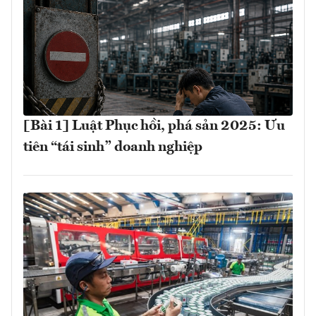
[Bài 1] Luật Phục hồi, phá sản 2025: Ưu
tiên “tái sinh” doanh nghiệp