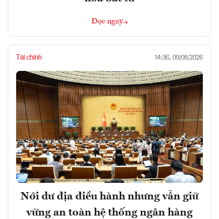
Đọc ngay
Tài chính
14:36, 09/08/2026
Nới dư địa điều hành nhưng vẫn giữ
vững an toàn hệ thống ngân hàng