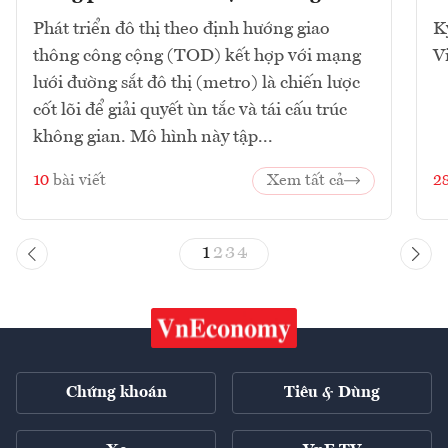
Phát triển đô thị theo định hướng giao
K
thông công cộng (TOD) kết hợp với mạng
V
lưới đường sắt đô thị (metro) là chiến lược
cốt lõi để giải quyết ùn tắc và tái cấu trúc
không gian. Mô hình này tập...
10
bài viết
Xem tất cả
2
1
2
3
4
Chứng khoán
Tiêu & Dùng