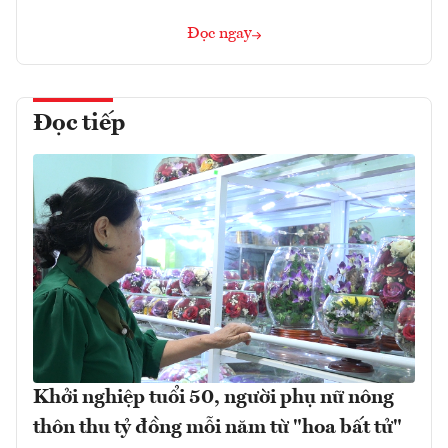
Đọc ngay
Đọc tiếp
Khởi nghiệp tuổi 50, người phụ nữ nông
thôn thu tỷ đồng mỗi năm từ "hoa bất tử"