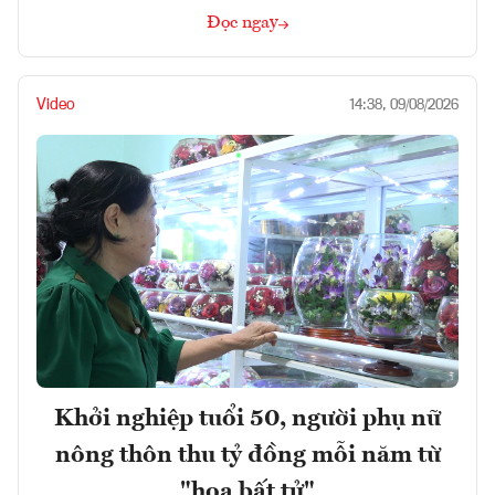
Đọc ngay
Video
14:38, 09/08/2026
Khởi nghiệp tuổi 50, người phụ nữ
nông thôn thu tỷ đồng mỗi năm từ
"hoa bất tử"