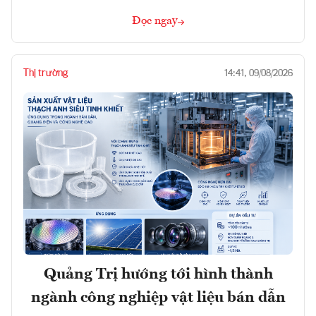
Đọc ngay
Thị trường
14:41, 09/08/2026
Quảng Trị hướng tới hình thành
ngành công nghiệp vật liệu bán dẫn