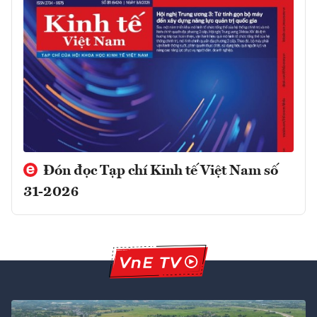
Đón đọc Tạp chí Kinh tế Việt Nam số
31-2026