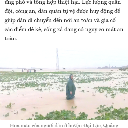
ứng phó và tổng hợp thiệt hại. Lực lượng quân
đội, công an, dân quân tự vệ được huy động để
giúp dân di chuyển đến nơi an toàn và gia cố
các điểm đê kè, cống xả đang có nguy cơ mất an
toàn.
Hoa màu của người dân ở huyện Đại Lộc, Quảng