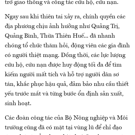
trở giao thông và công tác cứu hộ, cứu nạn.
Ngay sau khi thiên tai xảy ra, chính quyền các
địa phương chịu ảnh hưởng như Quảng Trị,
Quảng Bình, Thừa Thiên Huế... đã nhanh
chóng tổ chức thăm hỏi, động viên các gia đình
có người thiệt mạng. Đồng thời, các lực lượng
cứu hộ, cứu nạn được huy động tối đa để tìm
kiếm người mất tích và hỗ trợ người dân sơ
tán, khắc phục hậu quả, đảm bảo nhu cầu thiết
yếu trước mắt và từng bước ổn định sản xuất,
sinh hoạt.
Các đoàn công tác của Bộ Nông nghiệp và Môi
trường cũng đã có mặt tại vùng lũ để chỉ đạo