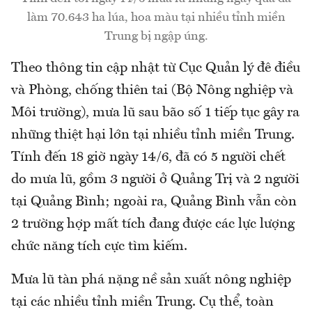
làm 70.643 ha lúa, hoa màu tại nhiều tỉnh miền
Trung bị ngập úng.
Theo thông tin cập nhật từ Cục Quản lý đê điều
và Phòng, chống thiên tai (Bộ Nông nghiệp và
Môi trường), mưa lũ sau bão số 1 tiếp tục gây ra
những thiệt hại lớn tại nhiều tỉnh miền Trung.
Tính đến 18 giờ ngày 14/6, đã có 5 người chết
do mưa lũ, gồm 3 người ở Quảng Trị và 2 người
tại Quảng Bình; ngoài ra, Quảng Bình vẫn còn
2 trường hợp mất tích đang được các lực lượng
chức năng tích cực tìm kiếm.
Mưa lũ tàn phá nặng nề sản xuất nông nghiệp
tại các nhiều tỉnh miền Trung. Cụ thể, toàn