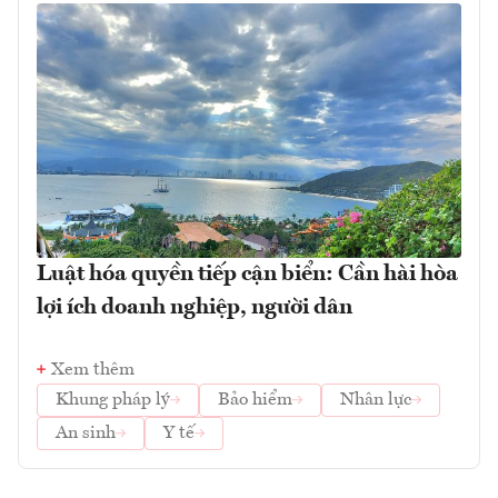
Luật hóa quyền tiếp cận biển: Cần hài hòa
lợi ích doanh nghiệp, người dân
Xem thêm
Khung pháp lý
Bảo hiểm
Nhân lực
An sinh
Y tế