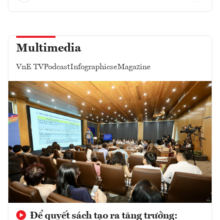
Multimedia
VnE TV
Podcast
Infographics
eMagazine
Để quyết sách tạo ra tăng trưởng: