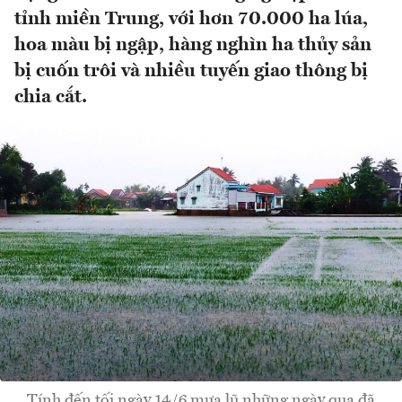
tỉnh miền Trung, với hơn 70.000 ha lúa,
hoa màu bị ngập, hàng nghìn ha thủy sản
bị cuốn trôi và nhiều tuyến giao thông bị
chia cắt.
Tính đến tối ngày 14/6 mưa lũ những ngày qua đã