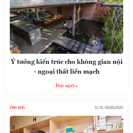
Ý tưởng kiến trúc cho không gian nội
- ngoại thất liền mạch
Đọc ngay
Dân sinh
12:18, 08/08/2026