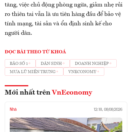
tăng, việc chủ động phòng ngừa, giảm nhẹ rủi
ro thiên tai vẫn là ưu tiên hàng đầu để bảo vệ
tính mạng, tài sản và ổn định sinh kế cho
người dân.
ĐỌC BÀI THEO TỪ KHOÁ
BÃO SỐ 1
DÂN SINH
DOANH NGHIỆP
MƯA LŨ MIỀN TRUNG
VNECONOMY
Mới nhất trên
VnEconomy
Nhà
12:18, 08/08/2026