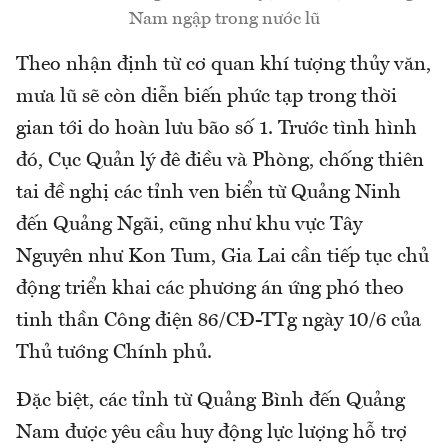
Nam ngập trong nước lũ
Theo nhận định từ cơ quan khí tượng thủy văn,
mưa lũ sẽ còn diễn biến phức tạp trong thời
gian tới do hoàn lưu bão số 1. Trước tình hình
đó, Cục Quản lý đê điều và Phòng, chống thiên
tai đề nghị các tỉnh ven biển từ Quảng Ninh
đến Quảng Ngãi, cũng như khu vực Tây
Nguyên như Kon Tum, Gia Lai cần tiếp tục chủ
động triển khai các phương án ứng phó theo
tinh thần Công điện 86/CĐ-TTg ngày 10/6 của
Thủ tướng Chính phủ.
Đặc biệt, các tỉnh từ Quảng Bình đến Quảng
Nam được yêu cầu huy động lực lượng hỗ trợ