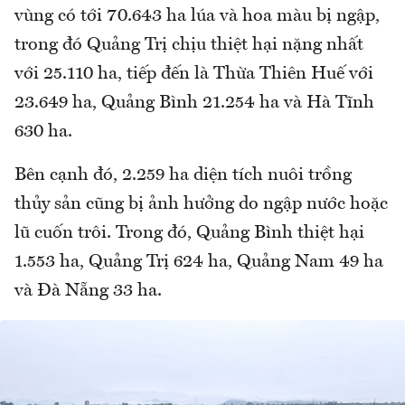
vùng có tới 70.643 ha lúa và hoa màu bị ngập,
trong đó Quảng Trị chịu thiệt hại nặng nhất
với 25.110 ha, tiếp đến là Thừa Thiên Huế với
23.649 ha, Quảng Bình 21.254 ha và Hà Tĩnh
630 ha.
Bên cạnh đó, 2.259 ha diện tích nuôi trồng
thủy sản cũng bị ảnh hưởng do ngập nước hoặc
lũ cuốn trôi. Trong đó, Quảng Bình thiệt hại
1.553 ha, Quảng Trị 624 ha, Quảng Nam 49 ha
và Đà Nẵng 33 ha.