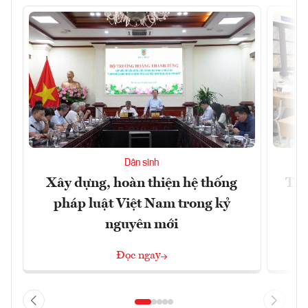
Dân sinh
Xây dựng, hoàn thiện hệ thống
Tiế
pháp luật Việt Nam trong kỷ
s
nguyên mới
Đọc ngay