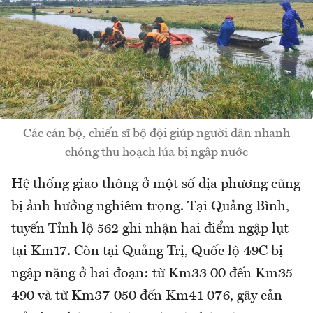
Các cán bộ, chiến sĩ bộ đội giúp người dân nhanh
chóng thu hoạch lúa bị ngập nước
Hệ thống giao thông ở một số địa phương cũng
bị ảnh hưởng nghiêm trọng. Tại Quảng Bình,
tuyến Tỉnh lộ 562 ghi nhận hai điểm ngập lụt
tại Km17. Còn tại Quảng Trị, Quốc lộ 49C bị
ngập nặng ở hai đoạn: từ Km33 00 đến Km35
490 và từ Km37 050 đến Km41 076, gây cản