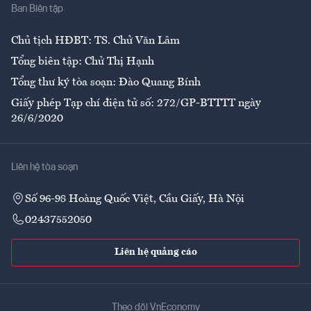
Ban Biên tập
Ẩm thực
Chủ tịch HĐBT: TS. Chử Văn Lâm
Tổng biên tập: Chử Thị Hạnh
Tổng thư ký tòa soạn: Đào Quang Bính
Giấy phép Tạp chí điện tử số: 272/GP-BTTTT ngày
26/6/2020
Liên hệ tòa soạn
Số 96-98 Hoàng Quốc Việt, Cầu Giấy, Hà Nội
02437552050
Liên hệ quảng cáo
Theo dõi VnEconomy