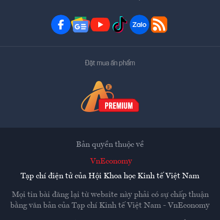
Đặt mua ấn phẩm
Bản quyền thuộc về
VnEconomy
Tạp chí điện tử của Hội Khoa học Kinh tế Việt Nam
Mọi tin bài đăng lại từ website này phải có sự chấp thuận
bằng văn bản của
Tạp chí Kinh tế Việt Nam - VnEconomy