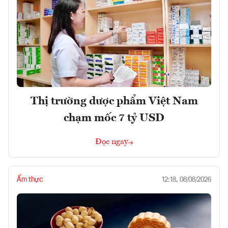
Thị trường dược phẩm Việt Nam
chạm mốc 7 tỷ USD
Đọc ngay
Ẩm thực
12:18, 08/08/2026