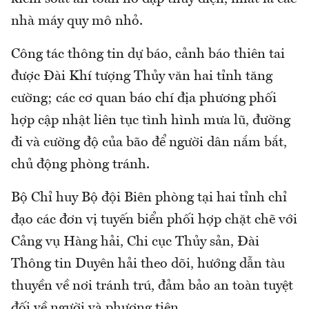
nhà máy quy mô nhỏ.
Công tác thông tin dự báo, cảnh báo thiên tai
được Đài Khí tượng Thủy văn hai tỉnh tăng
cường; các cơ quan báo chí địa phương phối
hợp cập nhật liên tục tình hình mưa lũ, đường
đi và cường độ của bão để người dân nắm bắt,
chủ động phòng tránh.
Bộ Chỉ huy Bộ đội Biên phòng tại hai tỉnh chỉ
đạo các đơn vị tuyến biển phối hợp chặt chẽ với
Cảng vụ Hàng hải, Chi cục Thủy sản, Đài
Thông tin Duyên hải theo dõi, hướng dẫn tàu
thuyền về nơi tránh trú, đảm bảo an toàn tuyệt
đối về người và phương tiện.