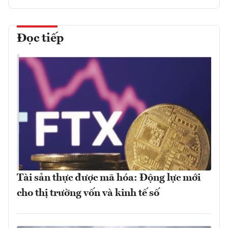
Đọc tiếp
Tài sản thực được mã hóa: Động lực mới
cho thị trường vốn và kinh tế số