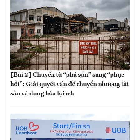
[Bài 2] Chuyển từ “phá sản” sang “phục
hồi”: Giải quyết vấn đề chuyển nhượng tài
sản và dung hòa lợi ích