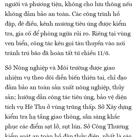
người và phương tiện, không cho lưu thông nếu
không đảm bảo an toàn. Các công trình hồ
đập, đê điều, kênh mương tiêu úng được kiểm
tra, gia cố để phòng ngừa rủi ro. Riêng tại vùng
ven biển, công tác kêu gọi tàu thuyền vào nơi
tránh trú bão đã hoàn tất từ chiều 11/6.
Sở Nông nghiệp và Môi trường được giao
nhiệm vụ theo dõi diễn biến thiên tai, chỉ đạo
đảm bảo an toàn sản xuất nông nghiệp, thủy
sản; hướng dẫn công tác tiêu úng, bảo vệ diện
tích vụ Hè Thu ở vùng trũng thấp. Sở Xây dựng
kiểm tra hạ tầng giao thông, sẵn sàng khắc
phục các điểm sạt lở, sụt lún. Sở Công Thương
kiểm soát an toàn hồ đập thủy điện, nhất là các