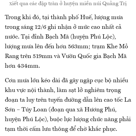
xiết qua các đập tràn ở huyện miền núi Quảng Trị
Trong khi đó, tại thành phố Huế, lượng mưa
trong sáng 12/6 ghi nhận ở mức cao nhất cả
nước. Tại đỉnh Bạch Mã (huyện Phú Lộc),
lượng mưa lên đến hơn 563mm; trạm Khe Mỏ
Rang trên 519mm và Vườn Quốc gia Bạch Mã
hơn 434mm.
Cơn mưa lớn kéo dài đã gây ngập cục bộ nhiều
khu vực nội thành, làm sạt lở nghiêm trọng
đoạn ta luy trên tuyến đường dẫn lên cao tốc La
Sơn – Túy Loan (đoạn qua xã Hương Phú,
huyện Phú Lộc), buộc lực lượng chức năng phải
tạm thời cấm lưu thông để chờ khắc phục.