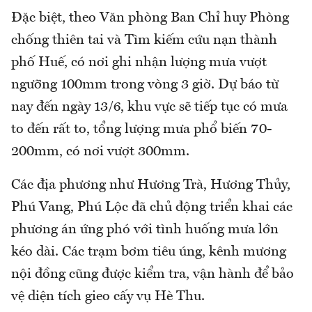
Đặc biệt, theo Văn phòng Ban Chỉ huy Phòng
chống thiên tai và Tìm kiếm cứu nạn thành
phố Huế, có nơi ghi nhận lượng mưa vượt
ngưỡng 100mm trong vòng 3 giờ. Dự báo từ
nay đến ngày 13/6, khu vực sẽ tiếp tục có mưa
to đến rất to, tổng lượng mưa phổ biến 70-
200mm, có nơi vượt 300mm.
Các địa phương như Hương Trà, Hương Thủy,
Phú Vang, Phú Lộc đã chủ động triển khai các
phương án ứng phó với tình huống mưa lớn
kéo dài. Các trạm bơm tiêu úng, kênh mương
nội đồng cũng được kiểm tra, vận hành để bảo
vệ diện tích gieo cấy vụ Hè Thu.