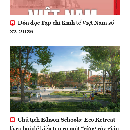
Đón đọc Tạp chí Kinh tế Việt Nam số
32-2026
Chủ tịch Edison Schools: Eco Retreat
là cơ hội để kiến tạo ra một “rừng cây giáo