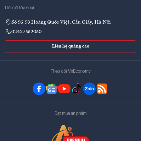
Liên hệ tòa soạn
Số 96-98 Hoàng Quốc Việt, Cầu Giấy, Hà Nội
02437552050
Liên hệ quảng cáo
Theo dõi VnEconomy
Đặt mua ấn phẩm