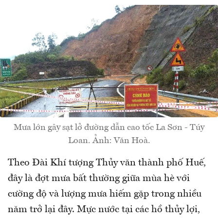
Mưa lớn gây sạt lở đường dẫn cao tốc La Sơn - Túy
Loan. Ảnh: Văn Hoà.
Theo Đài Khí tượng Thủy văn thành phố Huế,
đây là đợt mưa bất thường giữa mùa hè với
cường độ và lượng mưa hiếm gặp trong nhiều
năm trở lại đây. Mực nước tại các hồ thủy lợi,