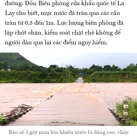
đường. Đồn Biên phòng cửa khẩu quốc tế La
Lay cho biết, mực nước đã tràn qua các cầu
tràn từ 0,5 đến 1m. Lực lượng biên phòng đã
lập chốt chặn, kiểm soát chặt chẽ không để
người dân qua lại các điểm nguy hiểm.
Bão số 1 gây mưa lớn khiến nước lũ dâng cao, chảy