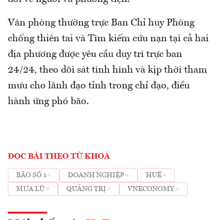
Văn phòng thường trực Ban Chỉ huy Phòng
chống thiên tai và Tìm kiếm cứu nạn tại cả hai
địa phương được yêu cầu duy trì trực ban
24/24, theo dõi sát tình hình và kịp thời tham
mưu cho lãnh đạo tỉnh trong chỉ đạo, điều
hành ứng phó bão.
ĐỌC BÀI THEO TỪ KHOÁ
BÃO SỐ 1
DOANH NGHIỆP
HUẾ
MƯA LŨ
QUẢNG TRỊ
VNECONOMY