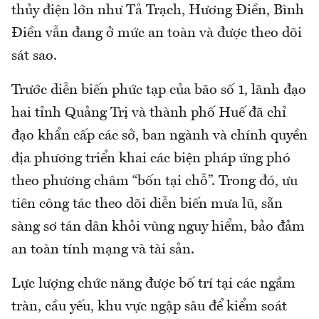
thủy điện lớn như Tả Trạch, Hương Điền, Bình
Điền vẫn đang ở mức an toàn và được theo dõi
sát sao.
Trước diễn biến phức tạp của bão số 1, lãnh đạo
hai tỉnh Quảng Trị và thành phố Huế đã chỉ
đạo khẩn cấp các sở, ban ngành và chính quyền
địa phương triển khai các biện pháp ứng phó
theo phương châm “bốn tại chỗ”. Trong đó, ưu
tiên công tác theo dõi diễn biến mưa lũ, sẵn
sàng sơ tán dân khỏi vùng nguy hiểm, bảo đảm
an toàn tính mạng và tài sản.
Lực lượng chức năng được bố trí tại các ngầm
tràn, cầu yếu, khu vực ngập sâu để kiểm soát