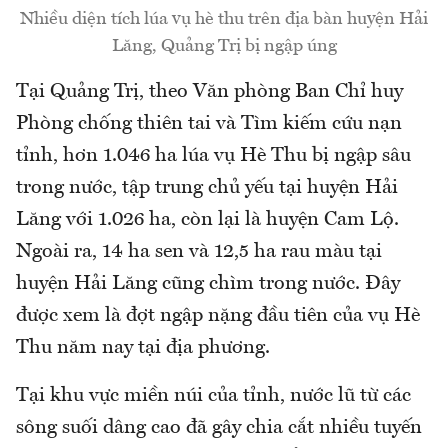
Nhiều diện tích lúa vụ hè thu trên địa bàn huyện Hải
Lăng, Quảng Trị bị ngập úng
Tại Quảng Trị, theo Văn phòng Ban Chỉ huy
Phòng chống thiên tai và Tìm kiếm cứu nạn
tỉnh, hơn 1.046 ha lúa vụ Hè Thu bị ngập sâu
trong nước, tập trung chủ yếu tại huyện Hải
Lăng với 1.026 ha, còn lại là huyện Cam Lộ.
Ngoài ra, 14 ha sen và 12,5 ha rau màu tại
huyện Hải Lăng cũng chìm trong nước. Đây
được xem là đợt ngập nặng đầu tiên của vụ Hè
Thu năm nay tại địa phương.
Tại khu vực miền núi của tỉnh, nước lũ từ các
sông suối dâng cao đã gây chia cắt nhiều tuyến