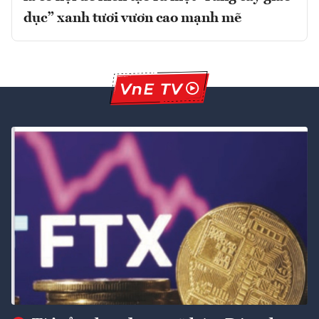
dục” xanh tươi vươn cao mạnh mẽ