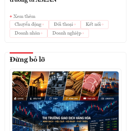
trưởng từ ASEAN
Xem thêm
Chuyển động
Đối thoại
Kết nối
Doanh nhân
Doanh nghiệp
Đừng bỏ lỡ