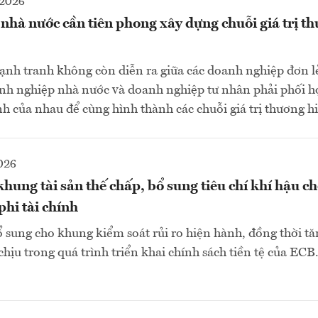
-2026
hà nước cần tiên phong xây dựng chuỗi giá trị t
ạnh tranh không còn diễn ra giữa các doanh nghiệp đơn l
oanh nghiệp nhà nước và doanh nghiệp tư nhân phải phối h
h của nhau để cùng hình thành các chuỗi giá trị thương hiệ
026
ung tài sản thế chấp, bổ sung tiêu chí khí hậu ch
hi tài chính
 sung cho khung kiểm soát rủi ro hiện hành, đồng thời t
hịu trong quá trình triển khai chính sách tiền tệ của ECB.