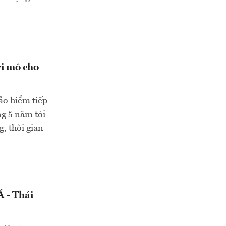
vi mô cho
ảo hiểm tiếp
ng 5 năm tới
, thời gian
 - Thái