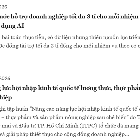
026
ớc hỗ trợ doanh nghiệp tối đa 3 tỉ cho mỗi nhiệm
 dụng AI
bài toán thực tiễn, có dữ liệu nhưng thiếu nguồn lực triển
c đồng tài trợ tối đa 3 tỉ đồng cho mỗi nhiệm vụ theo cơ c
2026
lực hội nhập kinh tế quốc tế lương thực, thực ph
hiệp
ghị tập huấn “Nâng cao năng lực hội nhập kinh tế quốc tế
 – thực phẩm và sản phẩm nông nghiệp sau chế biến” do 
 mại và Đầu tư TP. Hồ Chí Minh (ITPC) tổ chức đã mang
 và giải pháp thiết thực cho cộng đồng doanh nghiệp…