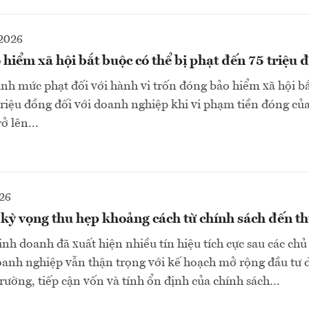
2026
hiểm xã hội bắt buộc có thể bị phạt đến 75 triệu 
nh mức phạt đối với hành vi trốn đóng bảo hiểm xã hội bắ
triệu đồng đối với doanh nghiệp khi vi phạm tiền đóng của
ở lên...
26
ỳ vọng thu hẹp khoảng cách từ chính sách đến th
nh doanh đã xuất hiện nhiều tín hiệu tích cực sau các chủ
oanh nghiệp vẫn thận trọng với kế hoạch mở rộng đầu tư
rường, tiếp cận vốn và tính ổn định của chính sách...