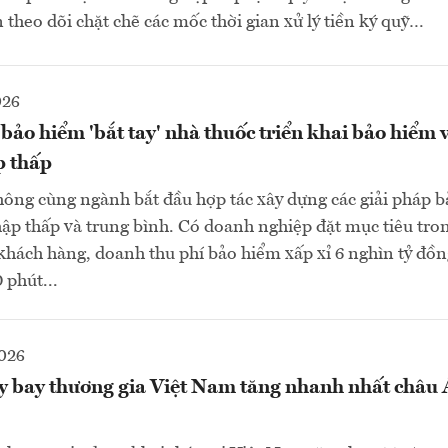
n theo dõi chặt chẽ các mốc thời gian xử lý tiền ký quỹ…
026
ảo hiểm 'bắt tay' nhà thuốc triển khai bảo hiểm 
p thấp
ng cùng ngành bắt đầu hợp tác xây dựng các giải pháp b
p thấp và trung bình. Có doanh nghiệp đặt mục tiêu tro
 khách hàng, doanh thu phí bảo hiểm xấp xỉ 6 nghìn tỷ đồng
 phút...
2026
y bay thương gia Việt Nam tăng nhanh nhất châu Á