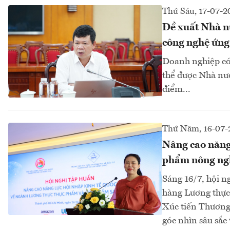
Thứ Sáu, 17-07-2
Đề xuất Nhà nư
công nghệ ứng
Doanh nghiệp có 
thể được Nhà nướ
điểm...
Thứ Năm, 16-07-
Nâng cao năng 
phẩm nông ng
Sáng 16/7, hội n
hàng Lương thực
Xúc tiến Thương
góc nhìn sâu sắc