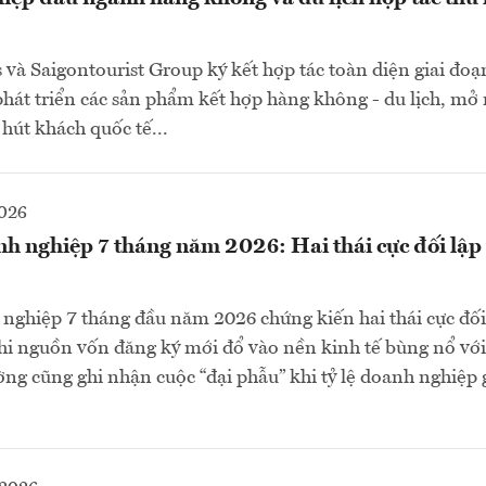
 và Saigontourist Group ký kết hợp tác toàn diện giai đo
phát triển các sản phẩm kết hợp hàng không - du lịch, mở 
 hút khách quốc tế...
2026
h nghiệp 7 tháng năm 2026: Hai thái cực đối lập 
nghiệp 7 tháng đầu năm 2026 chứng kiến hai thái cực đối
hi nguồn vốn đăng ký mới đổ vào nền kinh tế bùng nổ vớ
ờng cũng ghi nhận cuộc “đại phẫu” khi tỷ lệ doanh nghiệp g