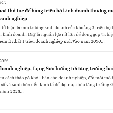
026
oá thủ tục để hàng triệu hộ kinh doanh thương mạ
doanh nghiệp
tử hiện là môi trường kinh doanh của khoảng 3 triệu hộ
ân kinh doanh. Đây là nguồn lực rất lớn để đóng góp và hi
thêm ít nhất 1 triệu doanh nghiệp mới vào năm 2030...
2026
doanh nghiệp, Lạng Sơn hướng tới tăng trưởng hai
ìm cách tháo gỡ khó khăn cho doanh nghiệp, đổi mới mô 
i số và xanh hóa nền kinh tế để đạt mục tiêu tăng trưởng
g năm 2026…