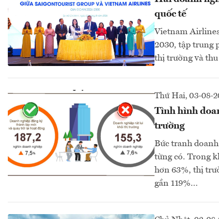
quốc tế
Vietnam Airlines
2030, tập trung 
thị trường và thu
Thứ Hai, 03-08-
Tình hình doan
trường
Bức tranh doanh 
từng có. Trong k
hơn 63%, thị trư
gần 119%...