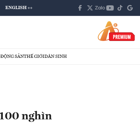
ENGLISH ++
 ĐỘNG SẢN
THẾ GIỚI
DÂN SINH
 100 nghìn