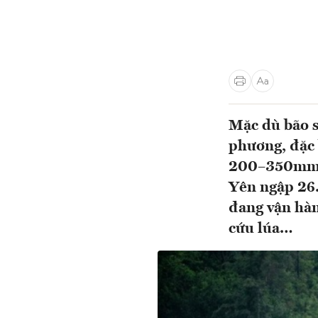
Mặc dù bão s
phương, đặc 
200–350mm. 
Yên ngập 26
đang vận hàn
cứu lúa…