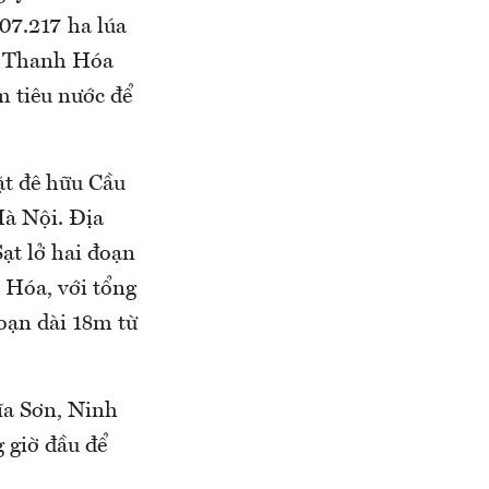
07.217 ha lúa
, Thanh Hóa
 tiêu nước để
mặt đê hữu Cầu
Hà Nội. Địa
ạt lở hai đoạn
 Hóa, với tổng
oạn dài 18m từ
ĩa Sơn, Ninh
g giờ đầu để