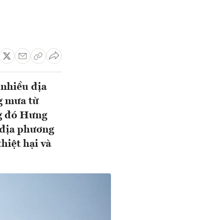
 nhiều địa
g mưa từ
ng đó Hưng
 địa phương
hiệt hại và