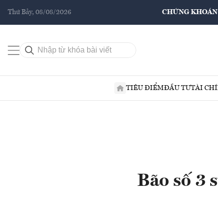
Thứ Bảy, 08/08/2026
CHỨNG KHOÁN
TIÊU ĐIỂM
ĐẦU TƯ
TÀI CH
Bão số 3 