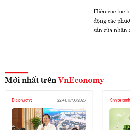
Hiện các lực l
động các phươ
sản của nhân 
Mới nhất trên
VnEconomy
Địa phương
Kinh tế xanh
22:41, 07/08/2026