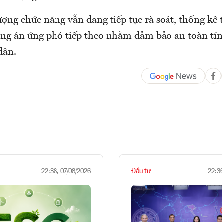
ượng chức năng vẫn đang tiếp tục rà soát, thống kê 
ng án ứng phó tiếp theo nhằm đảm bảo an toàn tín
dân.
Đầu tư
22:38, 07/08/2026
22:3