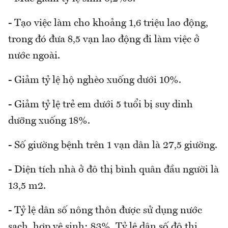
- Tạo việc làm cho khoảng 1,6 triệu lao động,
trong đó đưa 8,5 vạn lao động đi làm việc ở
nước ngoài.
- Giảm tỷ lệ hộ nghèo xuống dưới 10%.
- Giảm tỷ lệ trẻ em dưới 5 tuổi bị suy dinh
dưỡng xuống 18%.
- Số giường bệnh trên 1 vạn dân là 27,5 giường.
- Diện tích nhà ở đô thị bình quân đầu người là
13,5 m2.
- Tỷ lệ dân số nông thôn được sử dụng nước
sạch, hợp vệ sinh: 83%. Tỷ lệ dân số đô thị