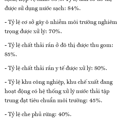
được sử dụng nước sạch: 84%.
- Tỷ lệ cơ sở gây ô nhiễm môi trường nghiêm
trọng được xử lý: 70%.
- Tỷ lệ chất thải rắn ở đô thị được thu gom:
85%.
- Tỷ lệ chất thải rắn y tế được xử lý: 80%.
- Tỷ lệ khu công nghiệp, khu chế xuất đang
hoạt động có hệ thống xử lý nước thải tập
trung đạt tiêu chuẩn môi trường: 45%.
- Tỷ lệ che phủ rừng: 40%.