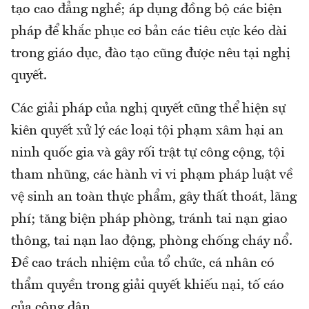
tạo cao đẳng nghề; áp dụng đồng bộ các biện
pháp để khắc phục cơ bản các tiêu cực kéo dài
trong giáo dục, đào tạo cũng được nêu tại nghị
quyết.
Các giải pháp của nghị quyết cũng thể hiện sự
kiên quyết xử lý các loại tội phạm xâm hại an
ninh quốc gia và gây rối trật tự công cộng, tội
tham nhũng, các hành vi vi phạm pháp luật về
vệ sinh an toàn thực phẩm, gây thất thoát, lãng
phí; tăng biện pháp phòng, tránh tai nạn giao
thông, tai nạn lao động, phòng chống cháy nổ.
Đề cao trách nhiệm của tổ chức, cá nhân có
thẩm quyền trong giải quyết khiếu nại, tố cáo
của công dân.