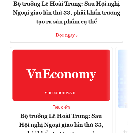
Bộ trưởng Lê Hoài Trung: Sau Hội nghị
Ngoại giao lần thứ 33, phải khẩn trương
tạo ra sản phẩm cụ thể
Đọc ngay
Tiêu điểm
Bộ trưởng Lê Hoài Trung: Sau
Ph
Hội nghị Ngoại giao lần thứ 33,
trự