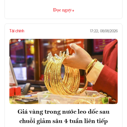
Đọc ngay
Tài chính
17:22, 08/08/2026
Giá vàng trong nước leo dốc sau
chuỗi giảm sâu 4 tuần liên tiếp