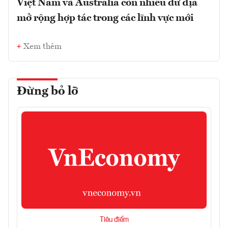
Việt Nam và Australia còn nhiều dư địa
mở rộng hợp tác trong các lĩnh vực mới
Xem thêm
Đừng bỏ lỡ
Tiêu điểm