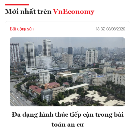
Mới nhất trên
VnEconomy
Bất động sản
18:37, 08/08/2026
Đa dạng hình thức tiếp cận trong bài
toán an cư