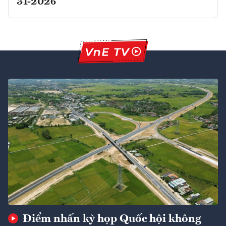
31-2026
Điểm nhấn kỳ họp Quốc hội không