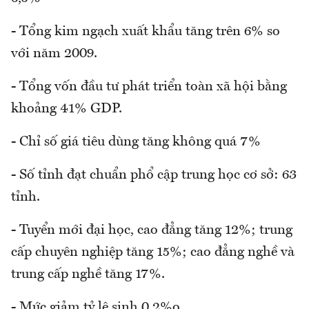
- Tổng kim ngạch xuất khẩu tăng trên 6% so
với năm 2009.
- Tổng vốn đầu tư phát triển toàn xã hội bằng
khoảng 41% GDP.
- Chỉ số giá tiêu dùng tăng không quá 7%
- Số tỉnh đạt chuẩn phổ cập trung học cơ sở: 63
tỉnh.
- Tuyển mới đại học, cao đẳng tăng 12%; trung
cấp chuyên nghiệp tăng 15%; cao đẳng nghề và
trung cấp nghề tăng 17%.
- Mức giảm tỷ lệ sinh 0,2%o.