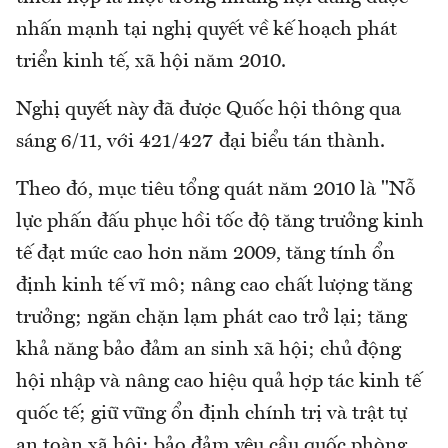
nhấn mạnh tại nghị quyết về kế hoạch phát
triển kinh tế, xã hội năm 2010.
Nghị quyết này đã được Quốc hội thông qua
sáng 6/11, với 421/427 đại biểu tán thành.
Theo đó, mục tiêu tổng quát năm 2010 là "Nỗ
lực phấn đấu phục hồi tốc độ tăng trưởng kinh
tế đạt mức cao hơn năm 2009, tăng tính ổn
định kinh tế vĩ mô; nâng cao chất lượng tăng
trưởng; ngăn chặn lạm phát cao trở lại; tăng
khả năng bảo đảm an sinh xã hội; chủ động
hội nhập và nâng cao hiệu quả hợp tác kinh tế
quốc tế; giữ vững ổn định chính trị và trật tự
an toàn xã hội; bảo đảm yêu cầu quốc phòng,