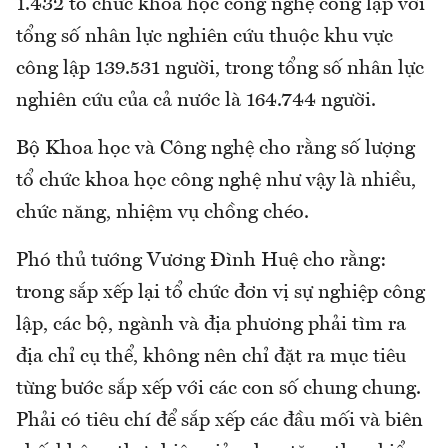
1.432 tổ chức khoa học công nghệ công lập với
tổng số nhân lực nghiên cứu thuộc khu vực
công lập 139.531 người, trong tổng số nhân lực
nghiên cứu của cả nước là 164.744 người.
Bộ Khoa học và Công nghệ cho rằng số lượng
tổ chức khoa học công nghệ như vậy là nhiều,
chức năng, nhiệm vụ chồng chéo.
Phó thủ tướng Vương Đình Huệ cho rằng:
trong sắp xếp lại tổ chức đơn vị sự nghiệp công
lập, các bộ, ngành và địa phương phải tìm ra
địa chỉ cụ thể, không nên chỉ đặt ra mục tiêu
từng bước sắp xếp với các con số chung chung.
Phải có tiêu chí để sắp xếp các đầu mối và biên