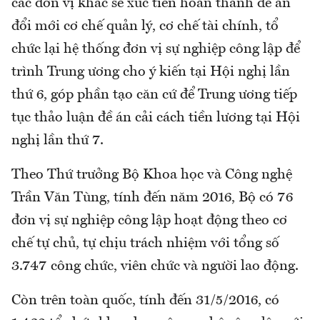
các đơn vị khác sẽ xúc tiến hoàn thành đề án
đổi mới cơ chế quản lý, cơ chế tài chính, tổ
chức lại hệ thống đơn vị sự nghiệp công lập để
trình Trung ương cho ý kiến tại Hội nghị lần
thứ 6, góp phần tạo căn cứ để Trung ương tiếp
tục thảo luận đề án cải cách tiền lương tại Hội
nghị lần thứ 7.
Theo Thứ trưởng Bộ Khoa học và Công nghệ
Trần Văn Tùng, tính đến năm 2016, Bộ có 76
đơn vị sự nghiệp công lập hoạt động theo cơ
chế tự chủ, tự chịu trách nhiệm với tổng số
3.747 công chức, viên chức và người lao động.
Còn trên toàn quốc, tính đến 31/5/2016, có