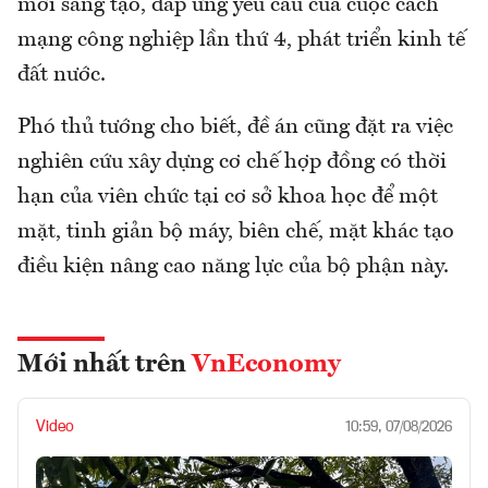
mới sáng tạo, đáp ứng yêu cầu của cuộc cách
mạng công nghiệp lần thứ 4, phát triển kinh tế
đất nước.
Phó thủ tướng cho biết, đề án cũng đặt ra việc
nghiên cứu xây dựng cơ chế hợp đồng có thời
hạn của viên chức tại cơ sở khoa học để một
mặt, tinh giản bộ máy, biên chế, mặt khác tạo
điều kiện nâng cao năng lực của bộ phận này.
Mới nhất trên
VnEconomy
Video
10:59, 07/08/2026