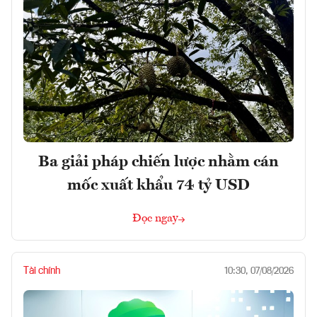
Ba giải pháp chiến lược nhằm cán
mốc xuất khẩu 74 tỷ USD
Đọc ngay
Tài chính
10:30, 07/08/2026