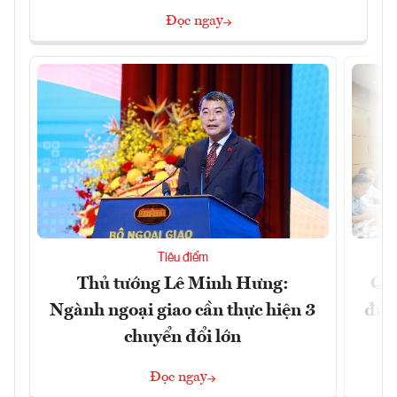
Đọc ngay
Tiêu điểm
Thủ tướng Lê Minh Hưng:
Qu
Ngành ngoại giao cần thực hiện 3
đủ 
chuyển đổi lớn
Đọc ngay