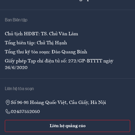
Giải trí
Y tế
Nhà
Ban Biên tập
Ẩm thực
Chủ tịch HĐBT: TS. Chử Văn Lâm
Tổng biên tập: Chử Thị Hạnh
Tổng thư ký tòa soạn: Đào Quang Bính
Giấy phép Tạp chí điện tử số: 272/GP-BTTTT ngày
26/6/2020
Liên hệ tòa soạn
Số 96-98 Hoàng Quốc Việt, Cầu Giấy, Hà Nội
02437552050
Liên hệ quảng cáo