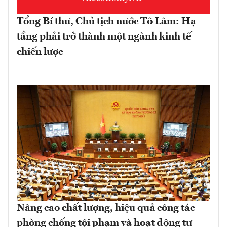
Tổng Bí thư, Chủ tịch nước Tô Lâm: Hạ
tầng phải trở thành một ngành kinh tế
chiến lược
Nâng cao chất lượng, hiệu quả công tác
phòng chống tội phạm và hoạt động tư