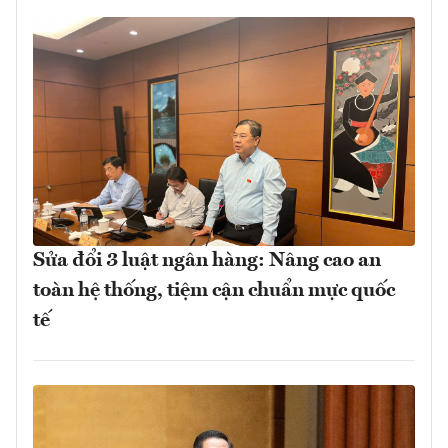
Sửa đổi 3 luật ngân hàng: Nâng cao an
toàn hệ thống, tiệm cận chuẩn mực quốc
tế