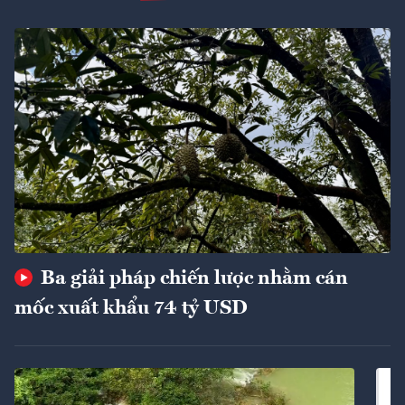
Ba giải pháp chiến lược nhằm cán
mốc xuất khẩu 74 tỷ USD