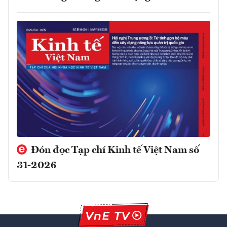
Đón đọc Tạp chí Kinh tế Việt Nam số
31-2026