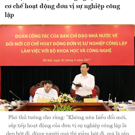
cơ chế hoạt động đơn vị sự nghiệp công
lập
Phó thủ tướng cho rằng: “Không nên hiểu đổi mới,
sắp xếp hoạt động của đơn vị sự nghiệp công lập là
dẹp bớt đi, đông người quá thì giảm bớt đi, mà là sắp