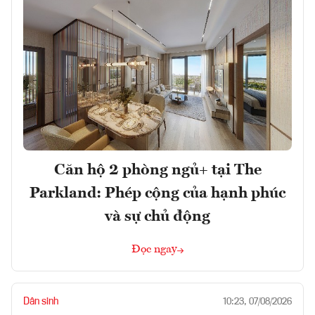
Căn hộ 2 phòng ngủ+ tại The
Parkland: Phép cộng của hạnh phúc
và sự chủ động
Đọc ngay
Dân sinh
10:23, 07/08/2026