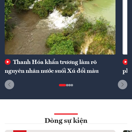
Thanh Hóa khẩn trương làm rõ
nguyên nhân nước suối Xú đổi màu
phí
Dòng sự kiện