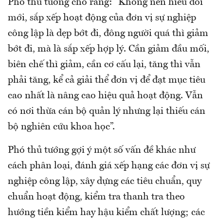
Phó thủ tướng cho rằng: “Không nên hiểu đổi
mới, sắp xếp hoạt động của đơn vị sự nghiệp
công lập là dẹp bớt đi, đông người quá thì giảm
bớt đi, mà là sắp xếp hợp lý. Cần giảm đầu mối,
biên chế thì giảm, cần cơ cấu lại, tăng thì vẫn
phải tăng, kể cả giải thể đơn vị để đạt mục tiêu
cao nhất là nâng cao hiệu quả hoạt động. Vẫn
có nơi thừa cán bộ quản lý nhưng lại thiếu cán
bộ nghiên cứu khoa học”.
Phó thủ tướng gợi ý một số vấn đề khác như
cách phân loại, đánh giá xếp hạng các đơn vị sự
nghiệp công lập, xây dựng các tiêu chuẩn, quy
chuẩn hoạt động, kiểm tra thanh tra theo
hướng tiền kiểm hay hậu kiểm chất lượng; các