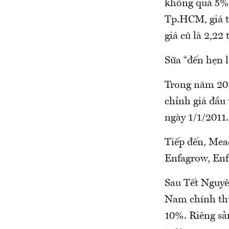
không quá 5% 
Tp.HCM, giá t
giá cũ là 2,22 
Sữa “đến hẹn l
Trong năm 201
chỉnh giá đầu 
ngày 1/1/2011.
Tiếp đến, Mea
Enfagrow, Enf
Sau Tết Nguyê
Nam chính thức
10%. Riêng sả