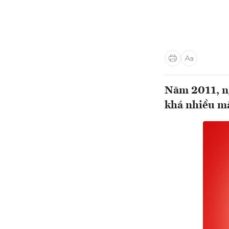
Năm 2011, ng
khá nhiều mặ