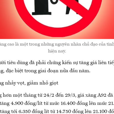
ăng cao là một trong những nguyên nhân chủ đạo của tìn
hiện nay.
i tiêu dùng đã phải chứng kiến sự tăng giá liên ti
g, đặc biệt trong giai đoạn nửa đầu năm.
g nhảy vọt, giảm nhỏ giọt
 hơn một tháng từ 24/2 đến 29/3, giá xăng A92 đã 
tăng 4.900 đồng/lít từ mức 16.400 đồng lên mức 21.
 tăng tới 6.350 đồng lít từ 14.750 đồng lên 21.100 đồ