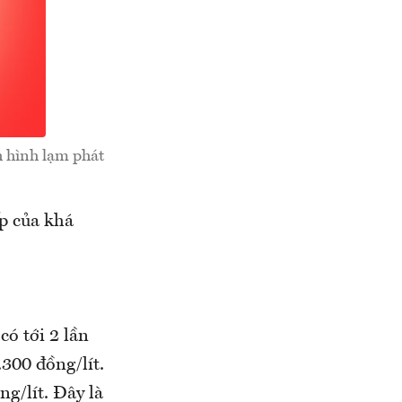
h hình lạm phát
ếp của khá
có tới 2 lần
300 đồng/lít.
ng/lít. Đây là