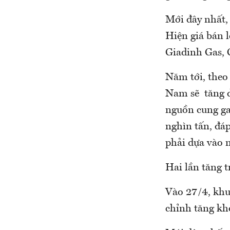
Mới đây nhất, 
Hiện giá bán l
Giadinh Gas, 
Năm tới, theo
Nam sẽ tăng d
nguồn cung ga
nghìn tấn, đá
phải dựa vào 
Hai lần tăng t
Vào 27/4, khun
chỉnh tăng kh