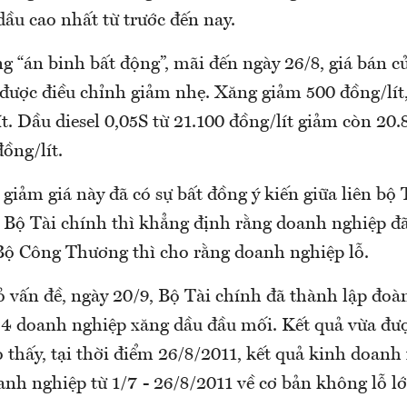
ầu cao nhất từ trước đến nay.
g “án binh bất động”, mãi đến ngày 26/8, giá bán c
được điều chỉnh giảm nhẹ. Xăng giảm 500 đồng/lít
t. Dầu diesel 0,05S từ 21.100 đồng/lít giảm còn 20.
ồng/lít.
 giảm giá này đã có sự bất đồng ý kiến giữa liên bộ 
Bộ Tài chính thì khẳng định rằng doanh nghiệp đã c
Bộ Công Thương thì cho rằng doanh nghiệp lỗ.
 vấn đề, ngày 20/9, Bộ Tài chính đã thành lập đoàn
 4 doanh nghiệp xăng dầu đầu mối. Kết quả vừa đư
 thấy, tại thời điểm 26/8/2011, kết quả kinh doanh
anh nghiệp từ 1/7 - 26/8/2011 về cơ bản không lỗ lớ