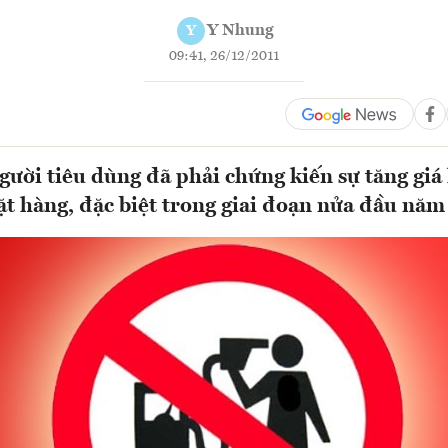
Y Nhung
Y
09:41, 26/12/2011
ười tiêu dùng đã phải chứng kiến sự tăng giá 
t hàng, đặc biệt trong giai đoạn nửa đầu năm