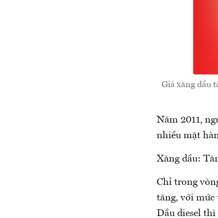
Giá xăng dầu t
Năm 2011, ngườ
nhiều mặt hàn
Xăng dầu: Tăn
Chỉ trong vòng
tăng, với mức 
Dầu diesel thì