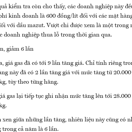
quả kiểm tra còn cho thấy, các doanh nghiệp này đề
phí kinh doanh là 600 đồng/lít đối với các mặt hàn
ối với dầu mazut. Vượt chi được xem là một trong
c doanh nghiệp thua lỗ trong thời gian qua.
n, giảm 6 lần
 giá gas đã có tới 9 lần tăng giá. Chỉ tính riêng tr
ng này đã có 2 lần tăng giá với mức tăng từ 20.000
g, tùy theo từng hãng.
iá gas lại tiếp tục ghi nhận mức tăng lên tới 28.000
kg.
n xen giữa những lần tăng, nhiên liệu này cũng có 
 trong cả năm là 6 lần.