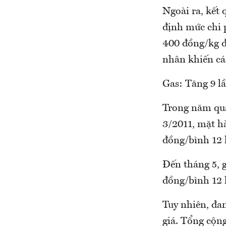
Ngoài ra, kết 
định mức chi 
400 đồng/kg đ
nhân khiến cá
Gas: Tăng 9 lầ
Trong năm qua,
3/2011, mặt hà
đồng/bình 12 k
Đến tháng 5, g
đồng/bình 12 
Tuy nhiên, đa
giá. Tổng cộng