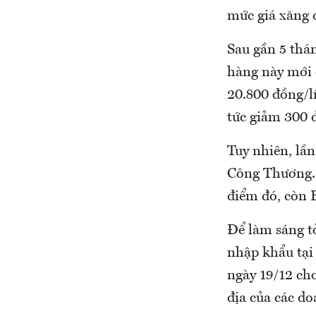
mức giá xăng d
Sau gần 5 thán
hàng này mới 
20.800 đồng/lí
tức giảm 300 đ
Tuy nhiên, lần
Công Thương. 
điểm đó, còn 
Để làm sáng tỏ
nhập khẩu tại
ngày 19/12 cho
địa của các do