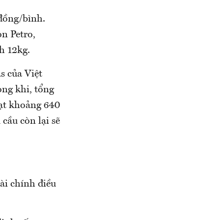
 đồng/bình.
on Petro,
h 12kg.
s của Việt
ng khi, tổng
ạt khoảng 640
cầu còn lại sẽ
ài chính điều