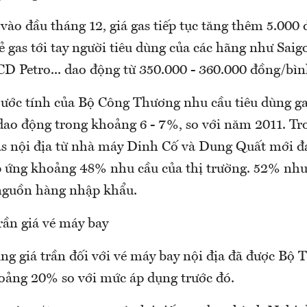
vào đầu tháng 12, giá gas tiếp tục tăng thêm 5.000
ẻ gas tới tay người tiêu dùng của các hãng như Saig
CD Petro... dao động từ 350.000 - 360.000 đồng/bìn
 ước tính của Bộ Công Thương nhu cầu tiêu dùng ga
ao động trong khoảng 6 - 7%, so với năm 2011. Tro
s nội địa từ nhà máy Dinh Cố và Dung Quất mới đ
p ứng khoảng 48% nhu cầu của thị trường. 52% nhu 
nguồn hàng nhập khẩu.
rần giá vé máy bay
g giá trần đối với vé máy bay nội địa đã được Bộ T
oảng 20% so với mức áp dụng trước đó.