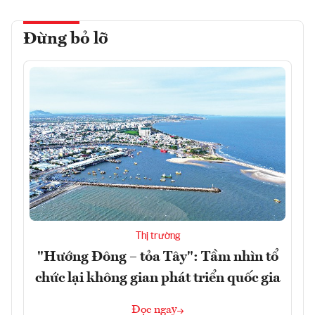
Đừng bỏ lỡ
Thị trường
"Hướng Đông – tỏa Tây": Tầm nhìn tổ
chức lại không gian phát triển quốc gia
Đọc ngay