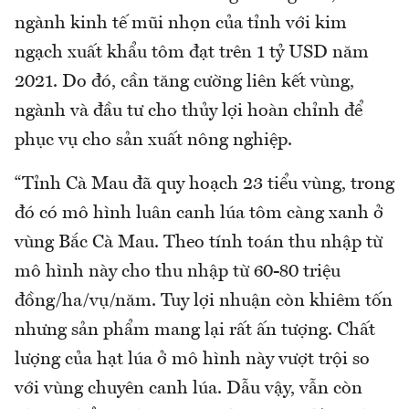
ngành kinh tế mũi nhọn của tỉnh với kim
ngạch xuất khẩu tôm đạt trên 1 tỷ USD năm
2021. Do đó, cần tăng cường liên kết vùng,
ngành và đầu tư cho thủy lợi hoàn chỉnh để
phục vụ cho sản xuất nông nghiệp.
“Tỉnh Cà Mau đã quy hoạch 23 tiểu vùng, trong
đó có mô hình luân canh lúa tôm càng xanh ở
vùng Bắc Cà Mau. Theo tính toán thu nhập từ
mô hình này cho thu nhập từ 60-80 triệu
đồng/ha/vụ/năm. Tuy lợi nhuận còn khiêm tốn
nhưng sản phẩm mang lại rất ấn tượng. Chất
lượng của hạt lúa ở mô hình này vượt trội so
với vùng chuyên canh lúa. Dẫu vậy, vẫn còn