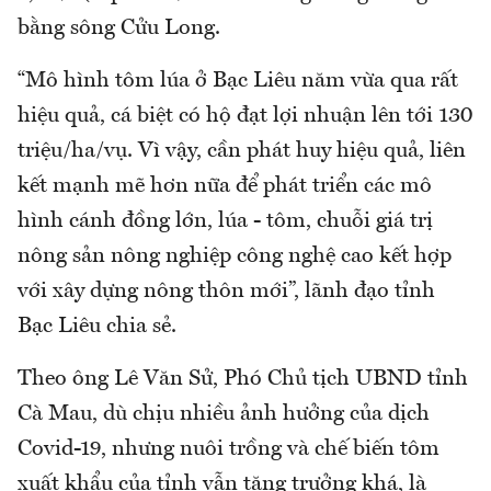
bằng sông Cửu Long.
“Mô hình tôm lúa ở Bạc Liêu năm vừa qua rất
hiệu quả, cá biệt có hộ đạt lợi nhuận lên tới 130
triệu/ha/vụ. Vì vậy, cần phát huy hiệu quả, liên
kết mạnh mẽ hơn nữa để phát triển các mô
hình cánh đồng lớn, lúa - tôm, chuỗi giá trị
nông sản nông nghiệp công nghệ cao kết hợp
với xây dựng nông thôn mới”, lãnh đạo tỉnh
Bạc Liêu chia sẻ.
Theo ông Lê Văn Sử, Phó Chủ tịch UBND tỉnh
Cà Mau, dù chịu nhiều ảnh hưởng của dịch
Covid-19, nhưng nuôi trồng và chế biến tôm
xuất khẩu của tỉnh vẫn tăng trưởng khá, là