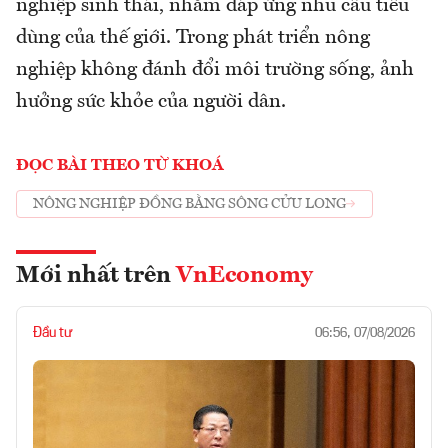
nghiệp sinh thái, nhằm đáp ứng nhu cầu tiêu
dùng của thế giới. Trong phát triển nông
nghiệp không đánh đổi môi trường sống, ảnh
hưởng sức khỏe của người dân.
ĐỌC BÀI THEO TỪ KHOÁ
NÔNG NGHIỆP ĐỒNG BẰNG SÔNG CỬU LONG
Mới nhất trên
VnEconomy
Đầu tư
06:56, 07/08/2026