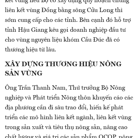
kết vùng nếu Bộ có xây dựng quy hoạch chung
liên kết vùng Đồng bằng sông Cửu Long thì
sớm cung cấp cho các tỉnh. Bên cạnh đó hỗ trợ
tỉnh Hậu Giang kêu gọi doanh nghiệp đầu tư
cho vùng nguyên liệu khóm Cầu Đúc đã có
thương hiệu từ lâu.
XÂY DỰNG THƯƠNG HIỆU NÔNG
SẢN VÙNG
Ông Trần Thanh Nam, Thứ trưởng Bộ Nông
nghiệp và Phát triển Nông thôn khuyến cáo các
địa phương cần đi sâu trao đổi, hiến kế phát
triển các mô hình liên kết ngành, liên kết vùng
trong sản xuất và tiêu thụ nông sản, nâng cao
chất lượng và giá trị các sản phẩm OCOP, nông