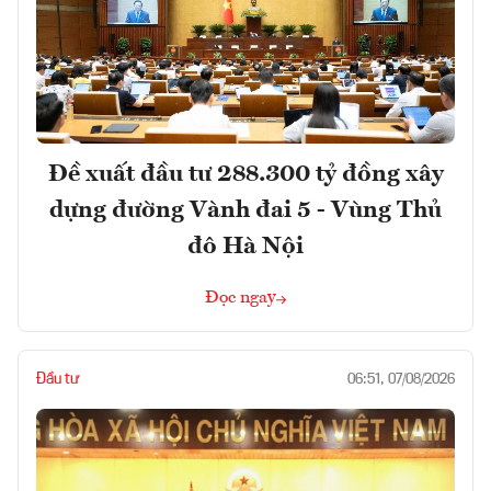
Đề xuất đầu tư 288.300 tỷ đồng xây
dựng đường Vành đai 5 - Vùng Thủ
đô Hà Nội
Đọc ngay
Đầu tư
06:51, 07/08/2026