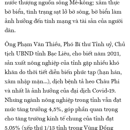
nước thượng nguồn sông Mê-kông; xâm thực
bờ biển, tình trạng sạt lở bờ sông, bờ biển làm
ảnh hưởng đến tính mạng và tài sản của người
dân.
Ông Phạm Văn Thiều, Phó Bí thư Tỉnh uỷ, Chủ
tịch UBND tỉnh Bạc Liêu, cho biết năm 2021,
sản xuất nông nghiệp của tỉnh gặp nhiều khó
khăn do thời tiết diễn biến phức tạp (hạn hán,
xâm nhập mặn...), dịch bệnh tả heo Châu Phi
và nhất là ảnh hưởng của đại dịch Covid-19.
Nhưng ngành nông nghiệp trong tỉnh vẫn đạt
mức tăng trưởng 4,5%, góp phần quan trọng
cho tăng trường kinh tế chung của tỉnh đạt
5,05% (xếp thứ 1/13 tỉnh trong Vùng Đồng