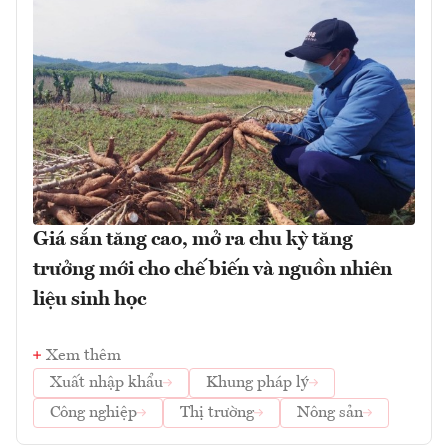
Giá sắn tăng cao, mở ra chu kỳ tăng
trưởng mới cho chế biến và nguồn nhiên
liệu sinh học
Xem thêm
Xuất nhập khẩu
Khung pháp lý
Công nghiệp
Thị trường
Nông sản