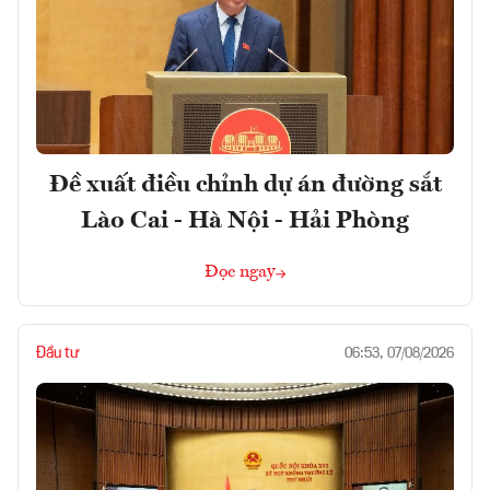
Đề xuất điều chỉnh dự án đường sắt
Lào Cai - Hà Nội - Hải Phòng
Đọc ngay
Đầu tư
06:53, 07/08/2026