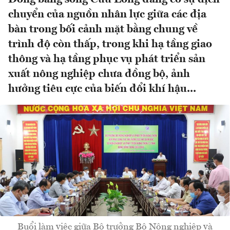
chuyển của nguồn nhân lực giữa các địa
bàn trong bối cảnh mặt bằng chung về
trình độ còn thấp, trong khi hạ tầng giao
thông và hạ tầng phục vụ phát triển sản
xuất nông nghiệp chưa đồng bộ, ảnh
hưởng tiêu cực của biến đổi khí hậu...
Buổi làm việc giữa Bộ trưởng Bộ Nông nghiệp và