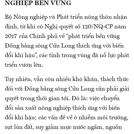
NGHIỆP BỀN VỮNG
Bộ Nông nghiệp và Phát triển nông thôn nhận
định, từ khi có Nghị quyết số 120/NQ-CP năm
2017 của Chính phủ về “phát triển bền vững
Đồng bằng sông Cửu Long thích ứng với biến
đổi khí hậu”, các tỉnh trong vùng đã nỗ lực phát
triển vươn lên.
Tuy nhiên, vẫn còn nhiều khó khăn, thách thức
đối với Đồng bằng sông Cửu Long cần phải giải
quyết trong thời gian tới. Đó là: việc chuyển
đổi sản xuất nông nghiệp thích ứng với biến
đổi khí hậu; các vấn đề về ô nhiễm môi trường,
sụt lún đất, suy giảm mực nước ngầm, nguồn