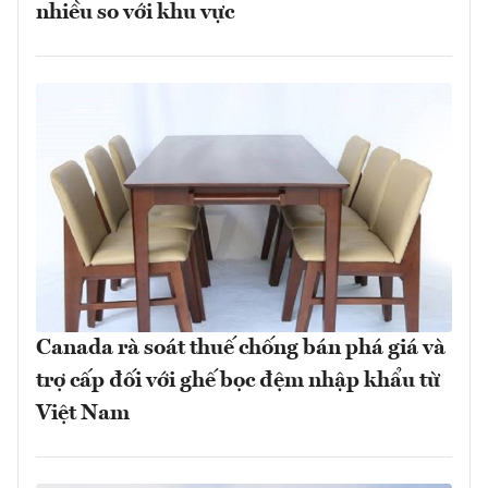
nhiều so với khu vực
Canada rà soát thuế chống bán phá giá và
trợ cấp đối với ghế bọc đệm nhập khẩu từ
Việt Nam