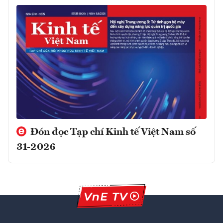
Đón đọc Tạp chí Kinh tế Việt Nam số
31-2026