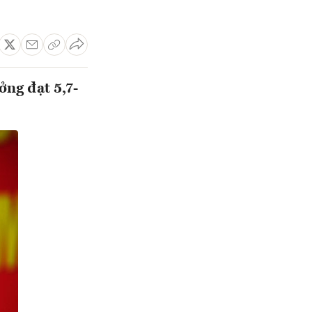
ởng đạt 5,7-