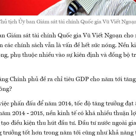
hủ tịch Ủy ban Giám sát tài chính Quốc gia Vũ Viết Ngoạ
an Giám sát tài chính Quốc gia Vũ Viết Ngoạn cho 
n các chính sách vẫn là vấn đề hết sức nóng. Nền k
ông, phụ thuộc nhiều vào sự kiên định và đồng bộ 
ằng Chính phủ đề ra chỉ tiêu GDP cho năm tới tăng
ông?
việc phấn đấu để năm 2014, tốc độ tăng trưởng đạt 
năm 2014 - 2015, nền kinh tế có khá nhiều thuận lợ
tạo điều kiện thu hút đầu tư. Đầu tư nước ngoài gi
ng trưởng tốt hơn trong năm tới cũng như khả năng 