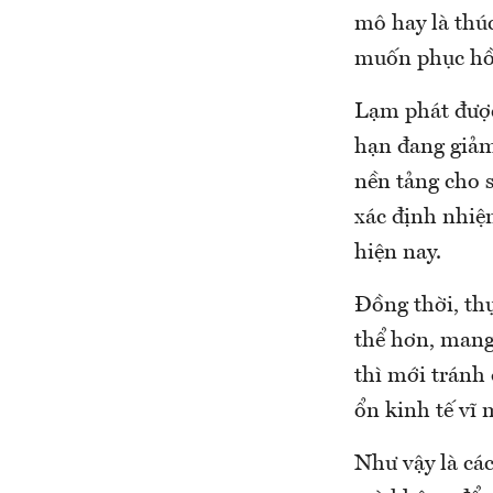
mô hay là thúc
muốn phục hồi
Lạm phát được
hạn đang giảm
nền tảng cho s
xác định nhiệm
hiện nay.
Đồng thời, thự
thể hơn, mang
thì mới tránh 
ổn kinh tế vĩ 
Như vậy là cá