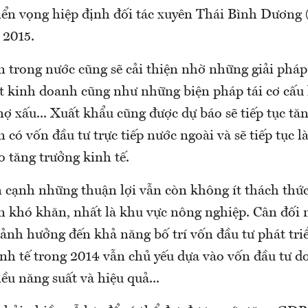
riển vọng hiệp định đối tác xuyên Thái Bình Dương
 2015.
n trong nước cũng sẽ cải thiện nhờ những giải pháp
ất kinh doanh cũng như những biện pháp tái cơ cấu
nợ xấu... Xuất khẩu cũng được dự báo sẽ tiếp tục tă
 có vốn đầu tư trực tiếp nước ngoài và sẽ tiếp tục l
 tăng trưởng kinh tế.
n cạnh những thuận lợi vẫn còn không ít thách thứ
n khó khăn, nhất là khu vực nông nghiệp. Cân đối 
ảnh hưởng đến khả năng bố trí vốn đầu tư phát triể
nh tế trong 2014 vẫn chủ yếu dựa vào vốn đầu tư do
ều năng suất và hiệu quả...