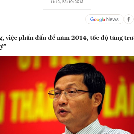
11:12, 23/10/2013
g, việc phấn đấu để năm 2014, tốc độ tăng trư
lý”