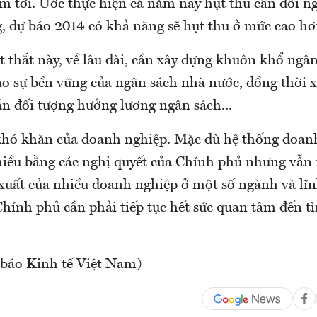
m tới. Ước thực hiện cả năm nay hụt thu cân đối n
g, dự báo 2014 có khả năng sẽ hụt thu ở mức cao hơ
 thắt này, về lâu dài, cần xây dựng khuôn khổ ngâ
o sự bền vững của ngân sách nhà nước, đồng thời 
n đối tượng hưởng lương ngân sách...
khó khăn của doanh nghiệp. Mặc dù hệ thống doan
hiều bằng các nghị quyết của Chính phủ nhưng vẫn 
xuất của nhiều doanh nghiệp ở một số ngành và lĩn
Chính phủ cần phải tiếp tục hết sức quan tâm đến t
báo Kinh tế Việt Nam)