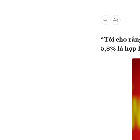
“Tôi cho rằn
5,8% là hợp 