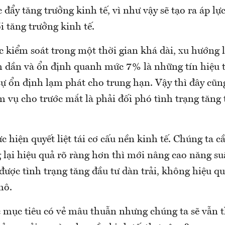
 đẩy tăng trưởng kinh tế, vì như vậy sẽ tạo ra áp l
 tăng trưởng kinh tế.
 kiểm soát trong một thời gian khá dài, xu hướng 
 dần và ổn định quanh mức 7% là những tín hiệu t
ự ổn định lạm phát cho trung hạn. Vậy thì đây cũng
 vụ cho trước mắt là phải đối phó tình trạng tăng
c hiện quyết liệt tái cơ cấu nền kinh tế. Chúng ta cầ
 lại hiệu quả rõ ràng hơn thì mới nâng cao năng su
được tình trạng tăng đầu tư dàn trải, không hiệu qu
mô.
c mục tiêu có vẻ mâu thuẫn nhưng chúng ta sẽ vẫn 