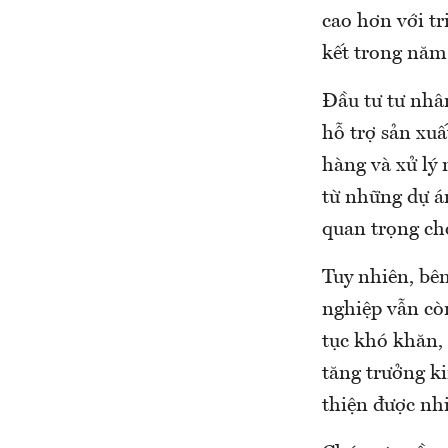
cao hơn với t
kết trong năm
Đầu tư tư nhâ
hỗ trợ sản xu
hàng và xử lý 
từ những dự án
quan trọng cho
Tuy nhiên, bê
nghiệp vẫn cò
tục khó khăn, 
tăng trưởng ki
thiện được nhi