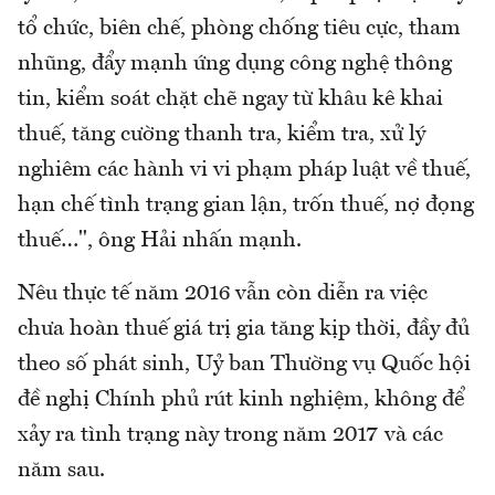
tổ chức, biên chế, phòng chống tiêu cực, tham
nhũng, đẩy mạnh ứng dụng công nghệ thông
tin, kiểm soát chặt chẽ ngay từ khâu kê khai
thuế, tăng cường thanh tra, kiểm tra, xử lý
nghiêm các hành vi vi phạm pháp luật về thuế,
hạn chế tình trạng gian lận, trốn thuế, nợ đọng
thuế…", ông Hải nhấn mạnh.
Nêu thực tế năm 2016 vẫn còn diễn ra việc
chưa hoàn thuế giá trị gia tăng kịp thời, đầy đủ
theo số phát sinh, Uỷ ban Thường vụ Quốc hội
đề nghị Chính phủ rút kinh nghiệm, không để
xảy ra tình trạng này trong năm 2017 và các
năm sau.