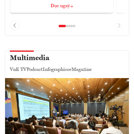
Đọc ngay
Multimedia
VnE TV
Podcast
Infographics
eMagazine