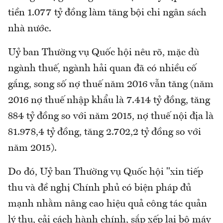
tiền 1.077 tỷ đồng làm tăng bội chi ngân sách
nhà nước.
Uỷ ban Thường vụ Quốc hội nêu rõ, mặc dù
ngành thuế, ngành hải quan đã có nhiều cố
gắng, song số nợ thuế năm 2016 vẫn tăng (năm
2016 nợ thuế nhập khẩu là 7.414 tỷ đồng, tăng
884 tỷ đồng so với năm 2015, nợ thuế nội địa là
81.978,4 tỷ đồng, tăng 2.702,2 tỷ đồng so với
năm 2015).
Do đó, Uỷ ban Thường vụ Quốc hội "xin tiếp
thu và đề nghị Chính phủ có biện pháp đủ
mạnh nhằm nâng cao hiệu quả công tác quản
lý thu, cải cách hành chính, sắp xếp lại bộ máy