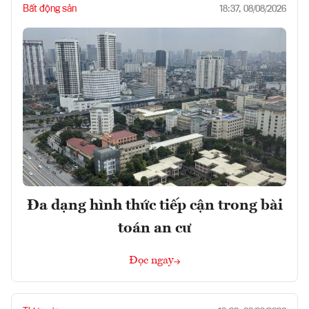
Bất động sản
18:37, 08/08/2026
Đa dạng hình thức tiếp cận trong bài
toán an cư
Đọc ngay