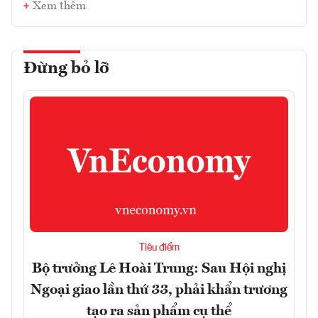
Xem thêm
Đừng bỏ lỡ
Tiêu điểm
Bộ trưởng Lê Hoài Trung: Sau Hội nghị
Ngoại giao lần thứ 33, phải khẩn trương
tạo ra sản phẩm cụ thể