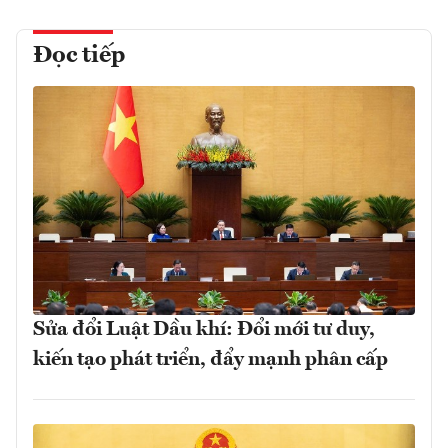
Đọc tiếp
Sửa đổi Luật Dầu khí: Đổi mới tư duy,
kiến tạo phát triển, đẩy mạnh phân cấp