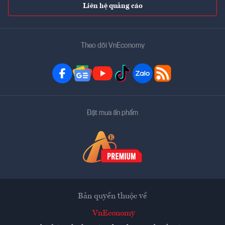
Liên hệ quảng cáo
Theo dõi VnEconomy
Đặt mua ấn phẩm
Bản quyền thuộc về
VnEconomy