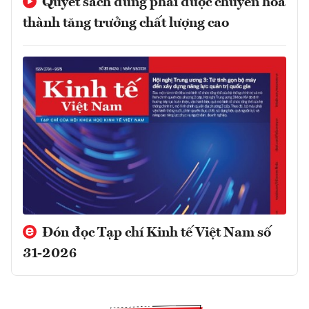
Quyết sách đúng phải được chuyển hóa
thành tăng trưởng chất lượng cao
Đón đọc Tạp chí Kinh tế Việt Nam số
31-2026