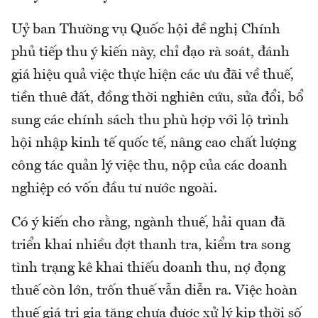
Uỷ ban Thường vụ Quốc hội đề nghị Chính
phủ tiếp thu ý kiến này, chỉ đạo rà soát, đánh
giá hiệu quả việc thực hiện các ưu đãi về thuế,
tiền thuê đất, đồng thời nghiên cứu, sửa đổi, bổ
sung các chính sách thu phù hợp với lộ trình
hội nhập kinh tế quốc tế, nâng cao chất lượng
công tác quản lý việc thu, nộp của các doanh
nghiệp có vốn đầu tư nước ngoài.
Có ý kiến cho rằng, ngành thuế, hải quan đã
triển khai nhiều đợt thanh tra, kiểm tra song
tình trạng kê khai thiếu doanh thu, nợ đọng
thuế còn lớn, trốn thuế vẫn diễn ra. Việc hoàn
thuế giá trị gia tăng chưa được xử lý kịp thời số