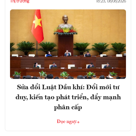
Thị trường
18:23, 08/08/2026
Sửa đổi Luật Dầu khí: Đổi mới tư
duy, kiến tạo phát triển, đẩy mạnh
phân cấp
Đọc ngay