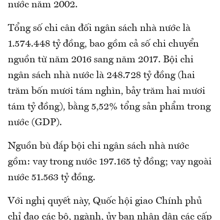
nước năm 2002.
Tổng số chi cân đối ngân sách nhà nước là
1.574.448 tỷ đồng, bao gồm cả số chi chuyển
nguồn từ năm 2016 sang năm 2017. Bội chi
ngân sách nhà nước là 248.728 tỷ đồng (hai
trăm bốn mươi tám nghìn, bảy trăm hai mươi
tám tỷ đồng), bằng 5,52% tổng sản phẩm trong
nước (GDP).
Nguồn bù đắp bội chi ngân sách nhà nước
gồm: vay trong nước 197.165 tỷ đồng; vay ngoài
nước 51.563 tỷ đồng.
Với nghị quyết này, Quốc hội giao Chính phủ
chỉ đạo các bộ, ngành, ủy ban nhân dân các cấp