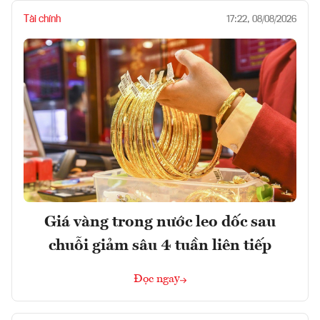
Tài chính
17:22, 08/08/2026
Giá vàng trong nước leo dốc sau
chuỗi giảm sâu 4 tuần liên tiếp
Đọc ngay