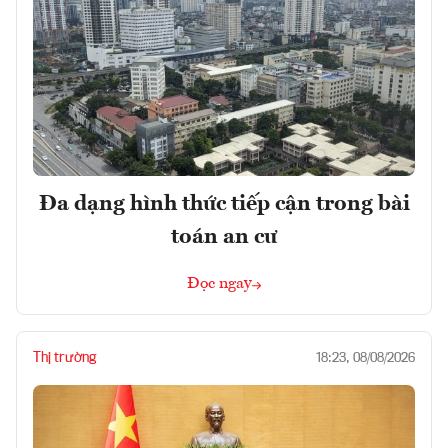
Đa dạng hình thức tiếp cận trong bài
toán an cư
Đọc ngay
Thị trường
18:23, 08/08/2026