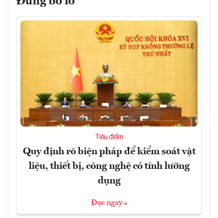
Đừng bỏ lỡ
Tiêu điểm
Quy định rõ biện pháp để kiểm soát vật
liệu, thiết bị, công nghệ có tính lưỡng
dụng
Đọc ngay