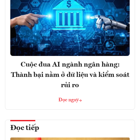
Cuộc đua AI ngành ngân hàng:
Thành bại nằm ở dữ liệu và kiểm soát
rủi ro
Đọc ngay
Đọc tiếp