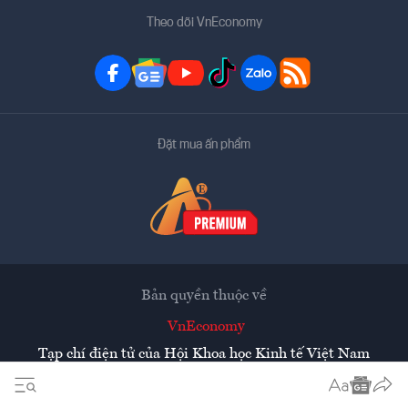
Theo dõi VnEconomy
Đặt mua ấn phẩm
Bản quyền thuộc về
VnEconomy
Tạp chí điện tử của Hội Khoa học Kinh tế Việt Nam
Mọi tin bài đăng lại từ website này phải có sự chấp thuận