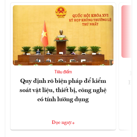
Tiêu điểm
Bộ
Quy định rõ biện pháp để kiểm
Hội
soát vật liệu, thiết bị, công nghệ
p
có tính lưỡng dụng
Đọc ngay