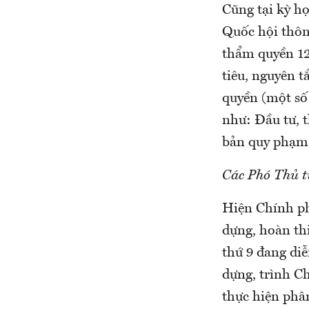
Cũng tại kỳ h
Quốc hội thôn
thẩm quyền 12
tiêu, nguyên 
quyền (một số 
như: Đầu tư, t
bản quy phạm p
Các Phó Thủ t
Hiện Chính phủ
dựng, hoàn thi
thứ 9 đang diễ
dựng, trình C
thực hiện phâ