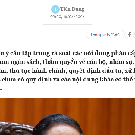
Tiến Dũng
T
09:20, 15/05/2025
u ý cần tập trung rà soát các nội dung phân c
uan ngân sách, thẩm quyền về cán bộ, nhân sự, 
ản, thủ tục hành chính, quyết định đầu tư, xử 
 chưa có quy định và các nội dung khác có thể
.