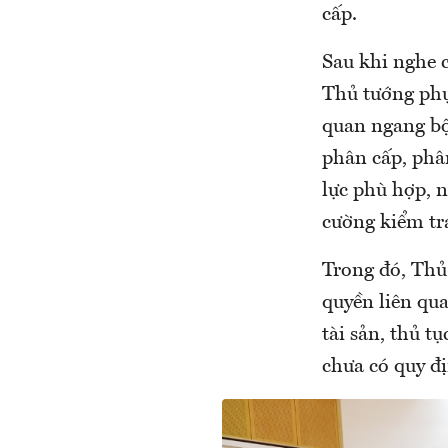
cấp.
Sau khi nghe 
Thủ tướng phụ 
quan ngang bộ 
phân cấp, phâ
lực phù hợp, n
cường kiểm tra
Trong đó, Thủ 
quyền liên qua
tài sản, thủ t
chưa có quy đ