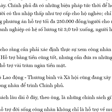
ày. Chính phủ đã có những biện pháp tức thời để h
ời có thu nhập thấp như trợ cấp cho hộ nghèo; chỉ
g phương án hỗ trợ tối đa 250.000 đồng/người cho
anh nghiệp có hệ số lương từ 3,0 trở xuống, người 
i cho rằng cần phải xác định thực sự xem công nhân
 Hỗ trợ bằng tiền cũng tốt, nhưng cần đưa ra nhữn
 hỗ trợ vài trăm ngàn tiền mặt.
Bộ Lao động - Thương binh và Xã hội cũng đang xây
công nhân để trình Chính phủ.
ch lâu dài ở đây, theo ông, là những chính sách gì
hỗ trợ đời sống công nhân không chỉ là hỗ trợ về m