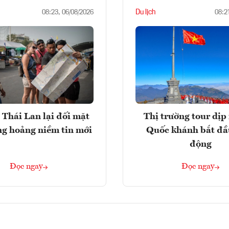
Du lịch
08:23, 06/08/2026
08:2
 Thái Lan lại đối mặt
Thị trường tour dịp 
ng hoảng niềm tin mới
Quốc khánh bắt đầ
động
Đọc ngay
Đọc ngay