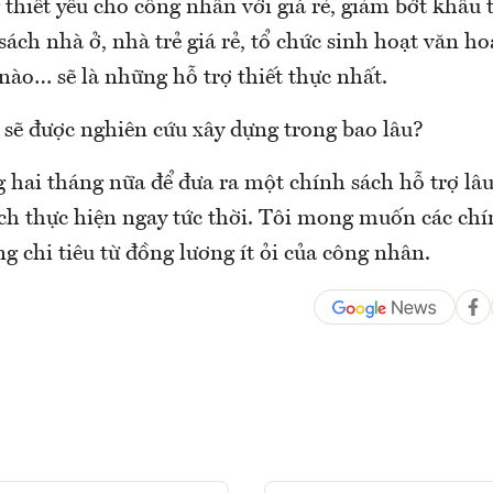
thiết yếu cho công nhân với giá rẻ, giảm bớt khâu 
sách nhà ở, nhà trẻ giá rẻ, tổ chức sinh hoạt văn h
nào… sẽ là những hỗ trợ thiết thực nhất.
 sẽ được nghiên cứu xây dựng trong bao lâu?
hai tháng nữa để đưa ra một chính sách hỗ trợ lâu
ách thực hiện ngay tức thời. Tôi mong muốn các chí
 chi tiêu từ đồng lương ít ỏi của công nhân.