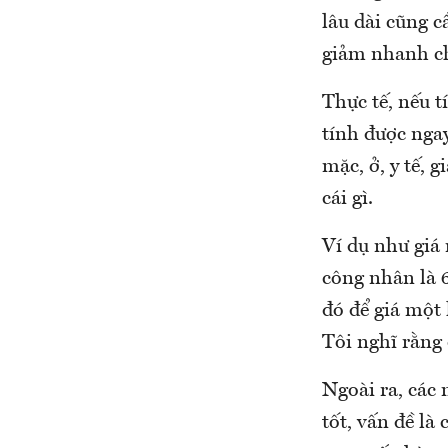
lâu dài cũng c
giảm nhanh ch
Thực tế, nếu t
tính được nga
mặc, ở, y tế, 
cái gì.
Ví dụ như giá 
công nhân là 
đó để giá một
Tôi nghĩ rằng 
Ngoài ra, các
tốt, vấn đề là