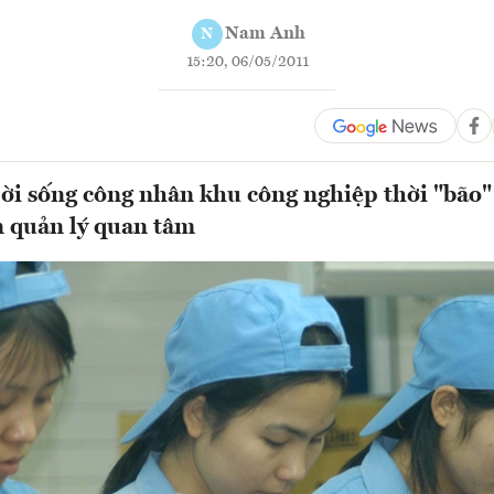
Nam Anh
N
15:20, 06/05/2011
đời sống công nhân khu công nghiệp thời "bão"
 quản lý quan tâm