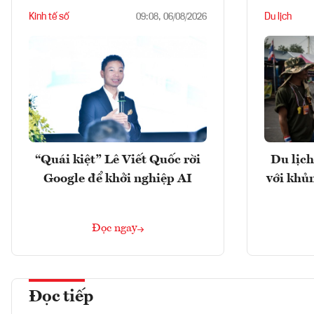
Kinh tế số
Du lịch
09:08, 06/08/2026
“Quái kiệt” Lê Viết Quốc rời
Du lịch
Google để khởi nghiệp AI
với khủ
Đọc ngay
Đọc tiếp