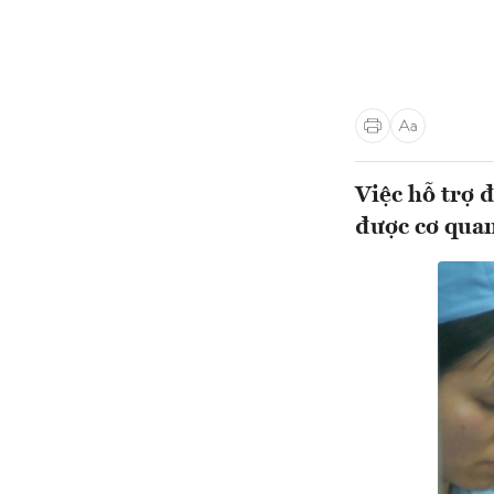
Việc hỗ trợ 
được cơ quan