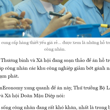
 cung cấp hàng thiết yếu giá rẻ... được xem là những hỗ tr
công nhân.
 Thương binh và Xã hội đang soạn thảo đề án hỗ tr
úp công nhân các khu công nghiệp giảm bớt gánh nặ
lạm phát.
VnEconomy xung quanh đề án này, Thứ trưởng Bộ L
và Xã hội Doãn Mậu Diệp nói:
 sống công nhân đang rất khó khăn, nhất là trong b