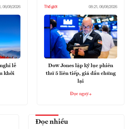
Thế giới
1, 06/08/2026
08:21, 06/08/2026
nghỉ lễ
Dow Jones lập kỷ lục phiên
u khởi
thứ 5 liên tiếp, giá dầu chững
lại
Đọc ngay
Đọc nhiều