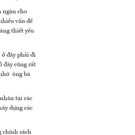
ăm ngàn cho
 nhiều vấn đề
àng thiết yếu
ở đây phải đi
ở đây cũng rất
 nhờ ông bà
 nhân tại các
 xây dựng các
g chính sách