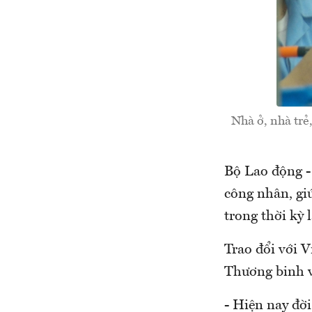
Nhà ở, nhà trẻ,
Bộ Lao động -
công nhân, gi
trong thời kỳ 
Trao đổi với 
Thương binh 
- Hiện nay đời