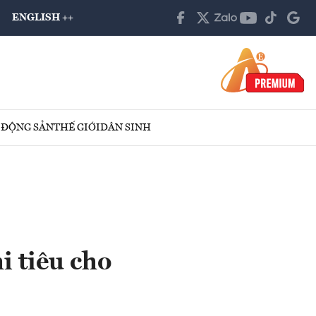
ENGLISH ++
 ĐỘNG SẢN
THẾ GIỚI
DÂN SINH
i tiêu cho