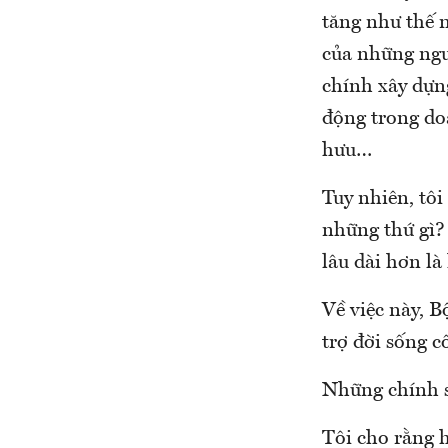
tăng như thế n
của những ngư
chính xây dựn
động trong do
hưu…
Tuy nhiên, tô
những thứ gì?
lâu dài hơn là
Về việc này, 
trợ đời sống 
Những chính sá
Tôi cho rằng 