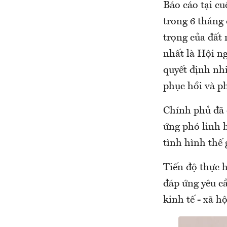
Báo cáo tại c
trong 6 tháng 
trọng của đất 
nhất là Hội n
quyết định nhi
phục hồi và ph
Chính phủ đã c
ứng phó linh h
tình hình thế 
Tiến độ thực 
đáp ứng yêu c
kinh tế - xã h