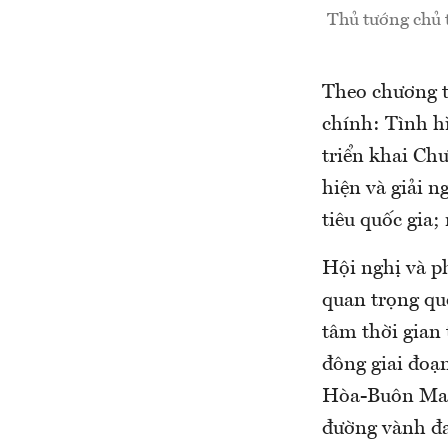
Thủ tướng chủ 
Theo chương t
chính: Tình h
triển khai Chư
hiện và giải n
tiêu quốc gia;
Hội nghị và ph
quan trọng qu
tâm thời gian
đông giai đoạ
Hòa-Buôn Ma 
đường vành đa