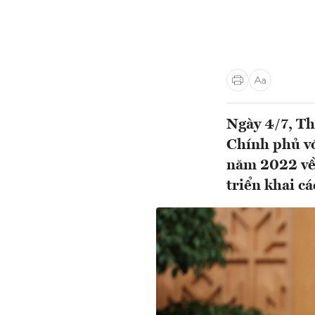
Ngày 4/7, Th
Chính phủ vớ
năm 2022 về 
triển khai c