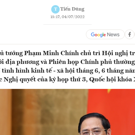
Tiến Dũng
T
15:17, 04/07/2022
ủ tướng Phạm Minh Chính chủ trì Hội nghị tr
i địa phương và Phiên họp Chính phủ thường 
tình hình kinh tế - xã hội tháng 6, 6 tháng n
ác Nghị quyết của kỳ họp thứ 3, Quốc hội khóa 