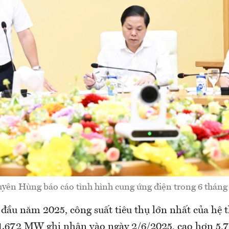
ên Hùng báo cáo tình hình cung ứng điện trong 6 tháng
 đầu năm 2025, công suất tiêu thụ lớn nhất của hệ 
51.672 MW ghi nhận vào ngày 2/6/2025, cao hơn 5,