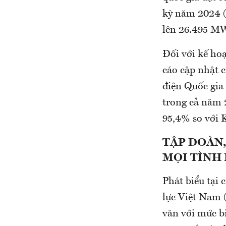
kỳ năm 2024 (
lên 26.495 M
Đối với kế ho
cáo cập nhật 
điện Quốc gia
trong cả năm 
95,4% so với 
TẬP
ĐOÀN,
MỌI TÌNH
Phát biểu tại
lực Việt Nam (
văn với mức b