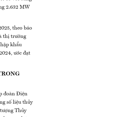
tăng 2.632 MW
2025, theo báo
 thị trường
nhập khẩu
2024, ước đạt
 TRONG
ập đoàn Điện
ng số liệu thủy
í tượng Thủy