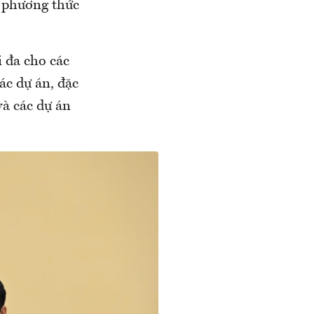
à phương thức
i đa cho các
ác dự án, đặc
và các dự án