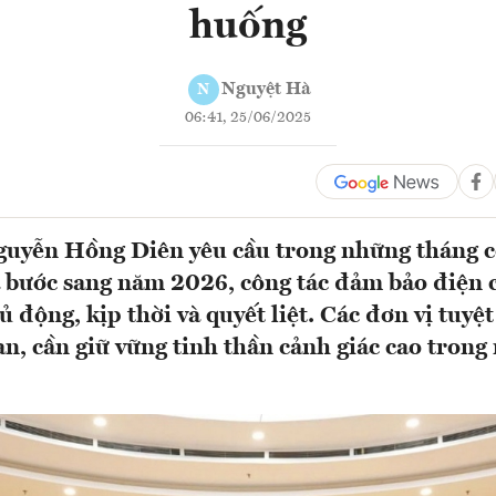
huống
Nguyệt Hà
N
06:41, 25/06/2025
uyễn Hồng Diên yêu cầu trong những tháng cò
 bước sang năm 2026, công tác đảm bảo điện 
ủ động, kịp thời và quyết liệt. Các đơn vị tuyệ
n, cần giữ vững tinh thần cảnh giác cao trong