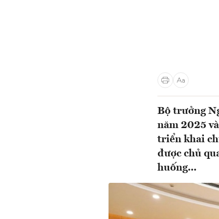
Bộ trưởng Ng
năm 2025 và
triển khai ch
được chủ qua
huống...