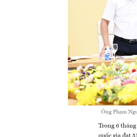
Ông Phạm Nguy
Trong 6 tháng
quốc gia đạt 