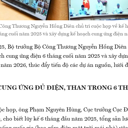
Công Thương Nguyễn Hồng Diên chủ trì cuộc họp về kế 
háng cuối năm 2025 và xây dựng kế hoạch cung ứng điện 
5, Bộ trưởng Bộ Công Thương Nguyễn Hồng Diên c
ch cung ứng điện 6 tháng cuối năm 2025 và xây dự
năm 2026, thúc đẩy tiến độ các dự án nguồn, lưới đ
CUNG ỨNG ĐỦ ĐIỆN, THAN TRONG 6 T
uộc họp, ông Phạm Nguyên Hùng, Cục trưởng Cục Đi
 cho biết lũy kế 6 tháng đầu năm 2025, tổng sản lư