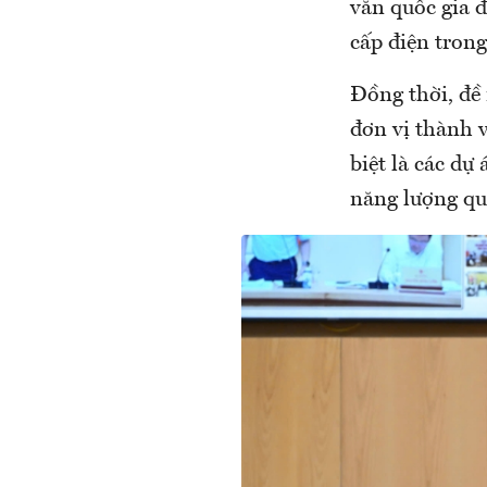
văn quốc gia 
cấp điện tron
Đồng thời, đề 
đơn vị thành v
biệt là các dự
năng lượng qu