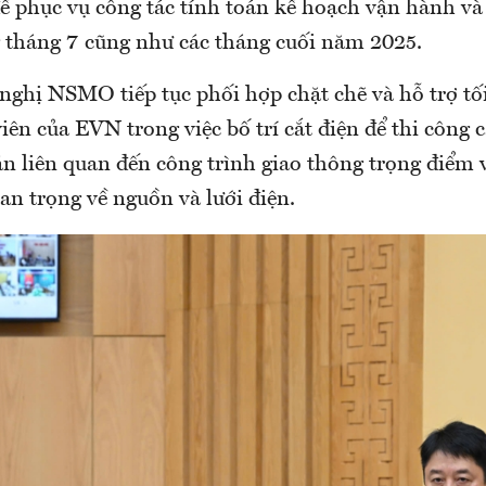
để phục vụ công tác tính toán kế hoạch vận hành v
g tháng 7 cũng như các tháng cuối năm 2025.
nghị NSMO tiếp tục phối hợp chặt chẽ và hỗ trợ tố
iên của EVN trong việc bố trí cắt điện để thi công c
 án liên quan đến công trình giao thông trọng điểm 
an trọng về nguồn và lưới điện.