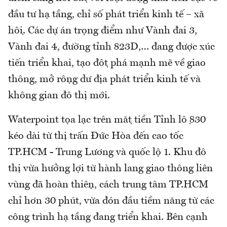
đầu tư hạ tầng, chỉ số phát triển kinh tế – xã
hội. Các dự án trọng điểm như Vành đai 3,
Vành đai 4, đường tỉnh 823D,… đang được xúc
tiến triển khai, tạo đột phá mạnh mẽ về giao
thông, mở rộng dư địa phát triển kinh tế và
không gian đô thị mới.
Waterpoint tọa lạc trên mặt tiền Tỉnh lộ 830
kéo dài từ thị trấn Đức Hòa đến cao tốc
TP.HCM - Trung Lương và quốc lộ 1. Khu đô
thị vừa hưởng lợi từ hành lang giao thông liên
vùng đã hoàn thiện, cách trung tâm TP.HCM
chỉ hơn 30 phút, vừa đón đầu tiềm năng từ các
công trình hạ tầng đang triển khai. Bên cạnh