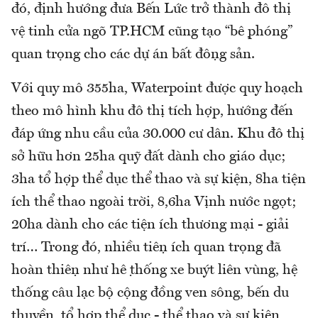
đó, định hướng đưa Bến Lức trở thành đô thị
vệ tinh cửa ngõ TP.HCM cũng tạo “bệ phóng”
quan trọng cho các dự án bất động sản.
Với quy mô 355ha, Waterpoint được quy hoạch
theo mô hình khu đô thị tích hợp, hướng đến
đáp ứng nhu cầu của 30.000 cư dân. Khu đô thị
sở hữu hơn 25ha quỹ đất dành cho giáo dục;
3ha tổ hợp thể dục thể thao và sự kiện, 8ha tiện
ích thể thao ngoài trời, 8,6ha Vịnh nước ngọt;
20ha dành cho các tiện ích thương mại - giải
trí… Trong đó, nhiều tiện ích quan trọng đã
hoàn thiện như hệ thống xe buýt liên vùng, hệ
thống câu lạc bộ cộng đồng ven sông, bến du
thuyền, tổ hợp thể dục - thể thao và sự kiện,