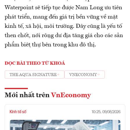
Waterpoint sẽ tiếp tục được Nam Long ưu tiên
phát triển, mang đến giá trị bền vững về mặt
kinh tế, xã hội, môi trường. Đây cũng là yếu tố
then chốt, nới rộng dư địa tăng giá cho các sản
phẩm biệt thự bên trong khu đô thị.
ĐỌC BÀI THEO TỪ KHOÁ
THE AQUA SIGNATURE
VNECONOMY
Mới nhất trên
VnEconomy
Kinh tế số
10:25, 09/08/2026