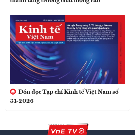
thành tăng trưởng chất lượng cao
Đón đọc Tạp chí Kinh tế Việt Nam số
31-2026