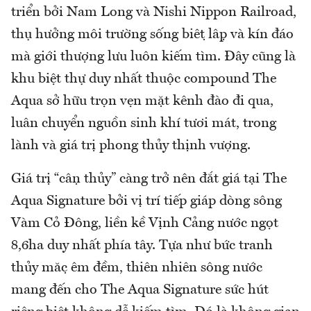
triển bởi Nam Long và Nishi Nippon Railroad,
thụ hưởng môi trường sống biệt lập và kín đáo
mà giới thượng lưu luôn kiếm tìm. Đây cũng là
khu biệt thự duy nhất thuộc compound The
Aqua sở hữu trọn vẹn mặt kênh đào đi qua,
luân chuyển nguồn sinh khí tươi mát, trong
lành và giá trị phong thủy thịnh vượng.
Giá trị “cận thủy” càng trở nên đắt giá tại The
Aqua Signature bởi vị trí tiếp giáp dòng sông
Vàm Cỏ Đông, liền kề Vịnh Cảng nước ngọt
8,6ha duy nhất phía tây. Tựa như bức tranh
thủy mặc êm đềm, thiên nhiên sông nước
mang đến cho The Aqua Signature sức hút