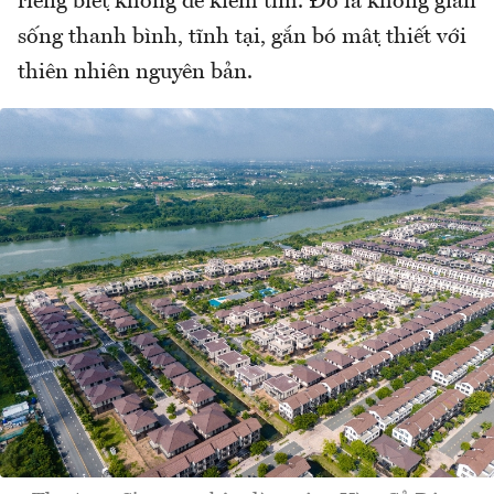
riêng biệt không dễ kiếm tìm. Đó là không gian
sống thanh bình, tĩnh tại, gắn bó mật thiết với
thiên nhiên nguyên bản.