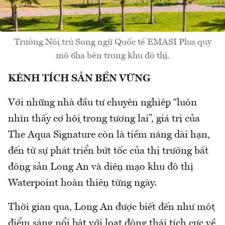
Trường Nội trú Song ngữ Quốc tế EMASI Plus quy
mô 6ha bên trong khu đô thị.
KÊNH TÍCH SẢN BỀN VỮNG
Với những nhà đầu tư chuyên nghiệp “luôn
nhìn thấy cơ hội trong tương lai”, giá trị của
The Aqua Signature còn là tiềm năng dài hạn,
đến từ sự phát triển bứt tốc của thị trường bất
động sản Long An và diện mạo khu đô thị
Waterpoint hoàn thiện từng ngày.
Thời gian qua, Long An được biết đến như một
điểm sáng nổi bật với loạt động thái tích cực về