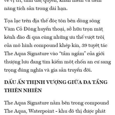
về vị trí, tính đặc quyền, khan hiếm và tiềm
năng tích sản trong dài hạn.
Tọa lạc trên địa thế độc tôn bên dòng sông
Vàm Cỏ Đông huyền thoại, sở hữu trọn mặt
kênh đào đi qua cùng những ưu thế vượt trội
của mô hình compound khép kín, 39 tuyệt tác
The Aqua Signature vào “tầm ngắm” của giới
thượng lưu đang tìm kiếm một chốn an cư sang
trọng đúng nghĩa và gia sản truyền đời.
DẤU ẤN THỊNH VƯỢNG GIỮA ĐA TẦNG
THIÊN NHIÊN
The Aqua Signature nằm bên trong compound
The Aqua, Waterpoint - khu đô thị được phát