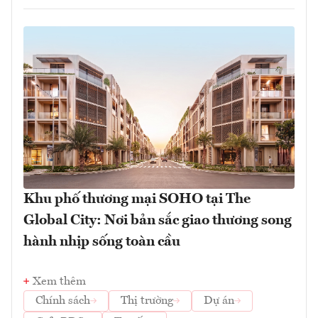
Khu phố thương mại SOHO tại The
Global City: Nơi bản sắc giao thương song
hành nhịp sống toàn cầu
Xem thêm
Chính sách
Thị trường
Dự án