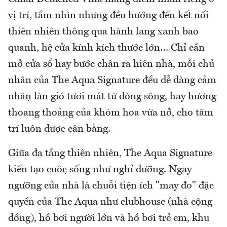
vị trí, tầm nhìn nhưng đều hướng đến kết nối
thiên nhiên thông qua hành lang xanh bao
quanh, hệ cửa kính kích thước lớn… Chỉ cần
mở cửa sổ hay bước chân ra hiên nhà, mỗi chủ
nhân của The Aqua Signature đều dễ dàng cảm
nhận làn gió tươi mát từ dòng sông, hay hương
thoang thoảng của khóm hoa vừa nở, cho tâm
trí luôn được cân bằng.
Giữa đa tầng thiên nhiên, The Aqua Signature
kiến tạo cuộc sống như nghỉ dưỡng. Ngay
ngưỡng cửa nhà là chuỗi tiện ích "may đo" đặc
quyền của The Aqua như clubhouse (nhà cộng
đồng), hồ bơi người lớn và hồ bơi trẻ em, khu