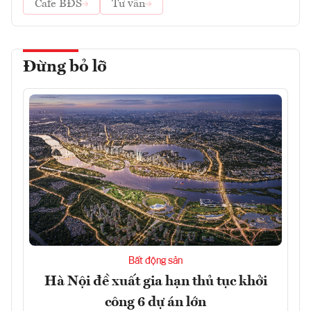
Cafe BĐS
Tư vấn
Đừng bỏ lỡ
Bất động sản
Hà Nội đề xuất gia hạn thủ tục khởi
công 6 dự án lớn