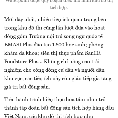
Waterpoint được quy hoạch theo mô hình khu đô thị
tích hợp.
Mới đây nhất, nhiều tiện ích quan trọng bên
trong khu đô thị cũng lần lượt đưa vào hoạt
động gồm Trường nội trú song ngữ quốc tế
EMASI Plus đào tạo 1.800 học sinh; phòng
khám đa khoa; siêu thị thực phẩm SanHà
Foodstore Plus… Không chỉ nâng cao trải
nghiệm cho cộng đồng cư dân và người dân
khu vực, các tiện ích này còn gián tiếp gia tăng
giá trị bất động sản.
Trên hành trình hiện thực hóa tầm nhìn trở
thành tập đoàn bất động sản tích hợp hàng đầu
Việt Nam, các khu đô thị tích hợp như