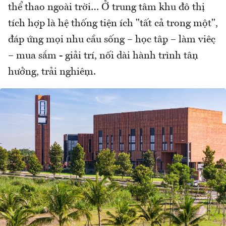
thể thao ngoài trời… Ở trung tâm khu đô thị
tích hợp là hệ thống tiện ích "tất cả trong một",
đáp ứng mọi nhu cầu sống – học tập – làm việc
– mua sắm - giải trí, nối dài hành trình tận
hưởng, trải nghiệm.