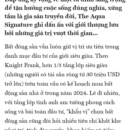
để tận hưởng cuộc sống đúng nghĩa, xứng
tầm là gia sản truyền đời, The Aqua
Signature ghi dấu ấn với giới thượng lưu
bởi những giá trị vượt thời gian...
Bất động sản vẫn luôn giữ vị trí ưu tiên trong
danh mục đầu tư của giới siêu giàu. Theo
Knight Frank, hơn 1/5 tầng lớp siêu giàu
(những người có tài sản ròng từ 30 triệu USD
trở lên) trên toàn cầu có kế hoạch mua bất
động sản nhà ở trong năm 2024. Lẽ dĩ nhiên,
với tầng lớp tinh anh am tường phong cách
sống và bài toán đầu tư, “khẩu vị” chọn bất
động sản cũng đòi hỏi nhiều tiêu chí khắt khe