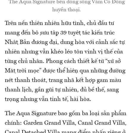
The Aqua Signature bên dòng sông Vàm Cỏ Đông
huyền thoại.
Trên nền thiên nhiên hữu tình, chủ đầu tư
mang đến bộ sưu tập 39 tuyệt tác kiến trúc
Nhật Bản đương đại, dung hòa với cảnh sắc tự
nhiên nhưng vẫn khéo léo tôn vinh vị thế của
từng chủ nhân. Phong cách thiết kế từ “xứ sở
Mặt trời mọc” được thể hiện qua những đường
nét thanh thoát, trang nhã kết hợp gam màu
thanh lịch, gần gũi tự nhiên, đủ bề thế, sang
trọng nhưng vẫn tinh tế, hài hòa.
The Aqua Signature bao gồm ba loại sản phẩm
chính: Garden Grand Villa, Canal Grand Villa,
Canal Detached Villa mang điểm nhấn riêng ở