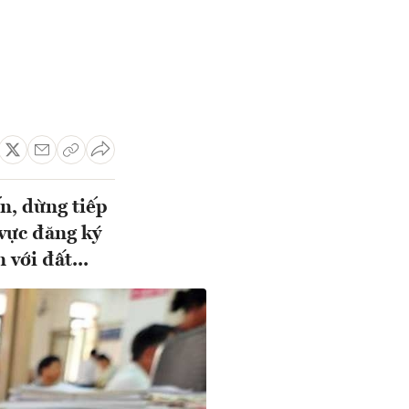
ến, dừng tiếp
 vực đăng ký
với đất...