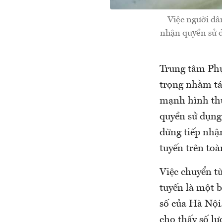
Việc người dâ
nhận quyền sử dụ
Trung tâm Ph
trọng nhằm tái
mạnh hình thứ
quyền sử dụng 
dừng tiếp nhận
tuyến trên toà
Việc chuyển từ
tuyến là một b
số của Hà Nội
cho thấy số lư