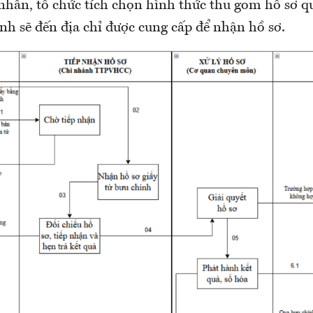
 nhân, tổ chức tích chọn hình thức thu gom hồ sơ q
ính sẽ đến địa chỉ được cung cấp để nhận hồ sơ.