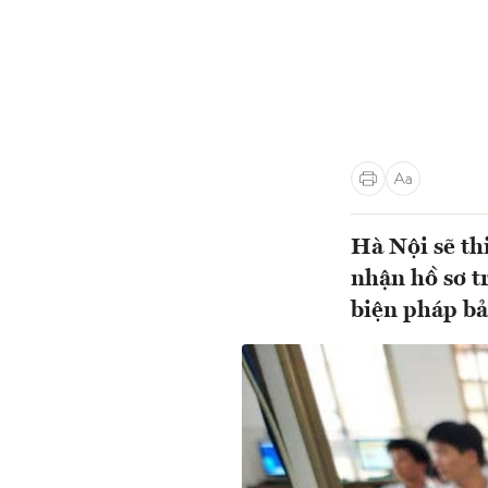
Hà Nội sẽ th
nhận hồ sơ t
biện pháp bả