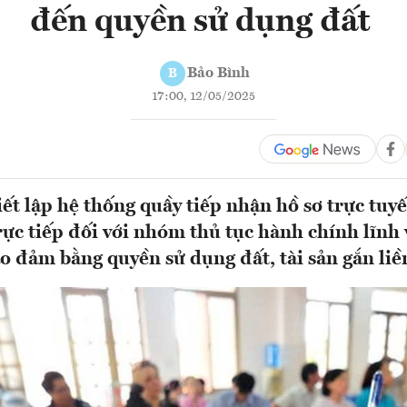
đến quyền sử dụng đất
Bảo Bình
B
17:00, 12/05/2025
iết lập hệ thống quầy tiếp nhận hồ sơ trực tuy
rực tiếp đối với nhóm thủ tục hành chính lĩnh
o đảm bằng quyền sử dụng đất, tài sản gắn liền 