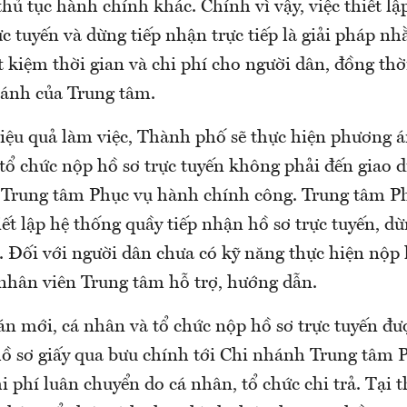
thủ tục hành chính khác. Chính vì vậy, việc thiết lậ
c tuyến và dừng tiếp nhận trực tiếp là giải pháp n
ết kiệm thời gian và chi phí cho người dân, đồng thờ
hánh của Trung tâm.
iệu quả làm việc, Thành phố sẽ thực hiện phương án
tổ chức nộp hồ sơ trực tuyến không phải đến giao dị
 Trung tâm Phục vụ hành chính công. Trung tâm P
ết lập hệ thống quầy tiếp nhận hồ sơ trực tuyến, d
p. Đối với người dân chưa có kỹ năng thực hiện nộp 
 nhân viên Trung tâm hỗ trợ, hướng dẫn.
n mới, cá nhân và tổ chức nộp hồ sơ trực tuyến đư
ồ sơ giấy qua bưu chính tới Chi nhánh Trung tâm 
i phí luân chuyển do cá nhân, tổ chức chi trả. Tại 