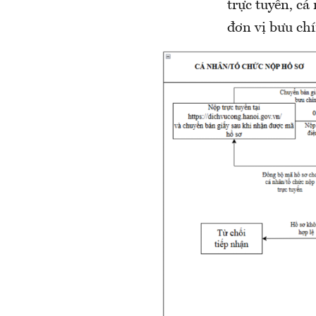
trực tuyến, cá
đơn vị bưu ch