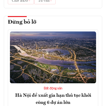
Cafe BĐS
Tư vấn
Đừng bỏ lỡ
Bất động sản
Hà Nội đề xuất gia hạn thủ tục khởi
công 6 dự án lớn