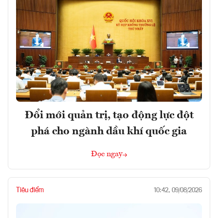
Đổi mới quản trị, tạo động lực đột
phá cho ngành dầu khí quốc gia
Đọc ngay
Tiêu điểm
10:42, 09/08/2026