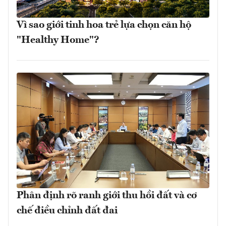
Vì sao giới tinh hoa trẻ lựa chọn căn hộ
"Healthy Home"?
Phân định rõ ranh giới thu hồi đất và cơ
chế điều chỉnh đất đai