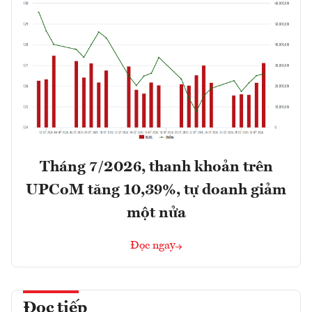
Tháng 7/2026, thanh khoản trên
UPCoM tăng 10,39%, tự doanh giảm
một nửa
Đọc ngay
Đọc tiếp