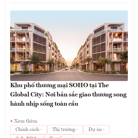
Khu phố thương mại SOHO tại The
Global City: Nơi bản sắc giao thương song
hành nhịp sống toàn cầu
Xem thêm
Chính sách
Thị trường
Dự án