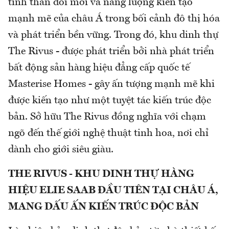
tinh thần đổi mới và năng lượng kiến tạo
mạnh mẽ của châu Á trong bối cảnh đô thị hóa
và phát triển bền vững. Trong đó, khu dinh thự
The Rivus - được phát triển bởi nhà phát triển
bất động sản hàng hiệu đẳng cấp quốc tế
Masterise Homes - gây ấn tượng mạnh mẽ khi
được kiến tạo như một tuyệt tác kiến trúc độc
bản. Sở hữu The Rivus đồng nghĩa với chạm
ngõ đến thế giới nghệ thuật tinh hoa, nơi chỉ
dành cho giới siêu giàu.
THE RIVUS - KHU DINH THỰ HÀNG
HIỆU ELIE SAAB ĐẦU TIÊN TẠI CHÂU Á,
MANG DẤU ẤN KIẾN TRÚC ĐỘC BẢN