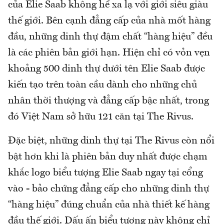
của Elie Saab không hề xa lạ với giới siêu giàu
thế giới. Bên cạnh đẳng cấp của nhà mốt hàng
đầu, những dinh thự đậm chất “hàng hiệu” đều
là các phiên bản giới hạn. Hiện chỉ có vỏn vẹn
khoảng 500 dinh thự dưới tên Elie Saab được
kiến tạo trên toàn cầu dành cho những chủ
nhân thời thượng và đẳng cấp bậc nhất, trong
đó Việt Nam sở hữu 121 căn tại The Rivus.
Đặc biệt, những dinh thự tại The Rivus còn nổi
bật hơn khi là phiên bản duy nhất được chạm
khắc logo biểu tượng Elie Saab ngay tại cổng
vào - bảo chứng đẳng cấp cho những dinh thự
“hàng hiệu” đúng chuẩn của nhà thiết kế hàng
đầu thế giới. Dấu ấn biểu tượng này không chỉ