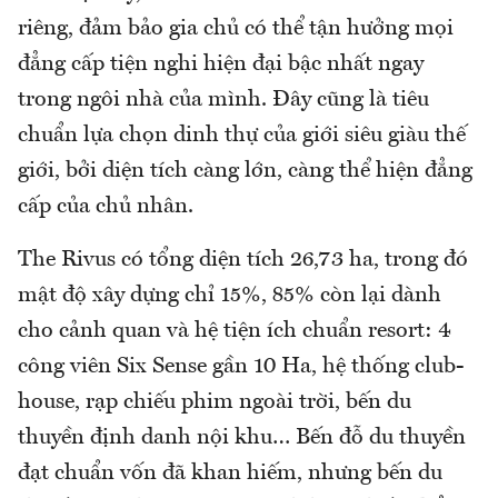
riêng, đảm bảo gia chủ có thể tận hưởng mọi
đẳng cấp tiện nghi hiện đại bậc nhất ngay
trong ngôi nhà của mình. Đây cũng là tiêu
chuẩn lựa chọn dinh thự của giới siêu giàu thế
giới, bởi diện tích càng lớn, càng thể hiện đẳng
cấp của chủ nhân.
The Rivus có tổng diện tích 26,73 ha, trong đó
mật độ xây dựng chỉ 15%, 85% còn lại dành
cho cảnh quan và hệ tiện ích chuẩn resort: 4
công viên Six Sense gần 10 Ha, hệ thống club-
house, rạp chiếu phim ngoài trời, bến du
thuyền định danh nội khu… Bến đỗ du thuyền
đạt chuẩn vốn đã khan hiếm, nhưng bến du