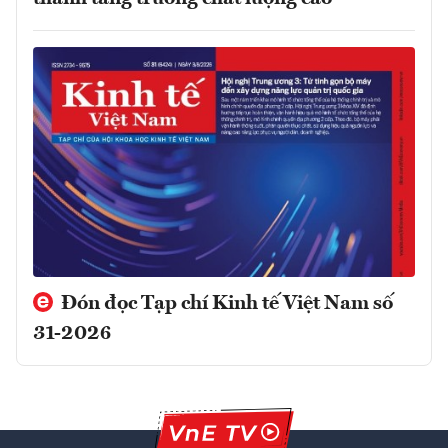
Đón đọc Tạp chí Kinh tế Việt Nam số
31-2026