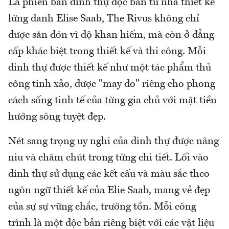
Là phiên bản dinh thự độc bản từ nhà thiết kế
lừng danh Elise Saab, The Rivus không chỉ
được săn đón vì độ khan hiếm, mà còn ở đẳng
cấp khác biệt trong thiết kế và thi công. Mỗi
dinh thự được thiết kế như một tác phẩm thủ
công tinh xảo, được "may đo" riêng cho phong
cách sống tinh tế của từng gia chủ với mặt tiền
hướng sông tuyệt đẹp.
Nét sang trọng uy nghi của dinh thự được nâng
niu và chăm chút trong từng chi tiết. Lối vào
dinh thự sử dụng các kết cấu và màu sắc theo
ngôn ngữ thiết kế của Elie Saab, mang vẻ đẹp
của sự sự vững chắc, trường tồn. Mỗi công
trình là một độc bản riêng biệt với các vật liệu