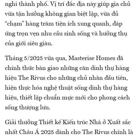
nghi thành phố. Vị trí đắc địa này giúp gia chủ
vừa tận hưởng không gian biệt lập, vừa đủ
“chạm” hàng trăm tiện ích xung quanh, đáp
ứng trọn vẹn nhu cầu sinh sống và hưởng thụ
của giới siêu giàu.
Tháng 5/2025 vừa qua, Masterise Homes đã
chính thức bàn giao những căn dinh thự hàng
hiệu The Rivus cho những chủ nhân đầu tiên,
hiện thực hóa nghệ thuật sống dinh thự hàng
hiệu, thiết lập chuẩn mực mới cho phong cách
sống thượng lưu.
Giải thưởng Thiết kế Kiến trúc Nhà ở Xuất sắc
nhất Châu Á 2025 dành cho The Rivus chính là