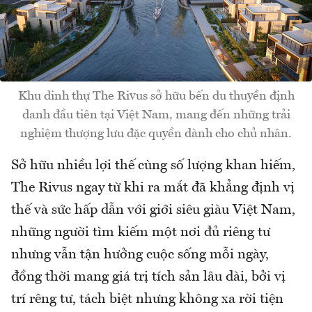
Khu dinh thự The Rivus sở hữu bến du thuyền định
danh đầu tiên tại Việt Nam, mang đến những trải
nghiệm thượng lưu đặc quyền dành cho chủ nhân.
Sở hữu nhiều lợi thế cùng số lượng khan hiếm,
The Rivus ngay từ khi ra mắt đã khẳng định vị
thế và sức hấp dẫn với giới siêu giàu Việt Nam,
những người tìm kiếm một nơi đủ riêng tư
nhưng vẫn tận hưởng cuộc sống mỗi ngày,
đồng thời mang giá trị tích sản lâu dài, bởi vị
trí rêng tư, tách biệt nhưng không xa rời tiện