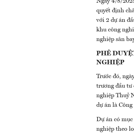
Ngày 4/8/2025
quyết định ch
với 2 dự án đầ
khu công nghi
nghiệp sân ba
PHÊ DUYỆ
NGHIỆP
Trước đó, ngà
trương đầu tư
nghiệp Thuỷ N
dự án là Công
Dự án có mục 
nghiệp theo lo