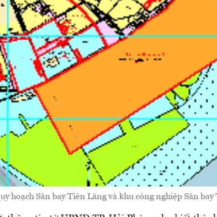
uy hoạch Sân bay Tiên Lãng và khu công nghiệp Sân bay