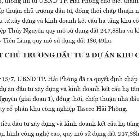
, thông tin từ UBND TP. Hải Phòng cho biết thành
ấp thuận chủ trương đầu tư, đồng thời chấp thuận n
u tư xây dựng và kinh doanh kết cấu hạ tầng khu c
ệp Thủy Nguyên quy mô sử dụng đất 247,88ha và 
y Tiên Lãng quy mô sử dụng đất 186,49ha.
T CHỦ TRƯƠNG ĐẦU TƯ 2 DỰ ÁN KHU 
y 15/7, UBND TP. Hải Phòng đã ra quyết định chấp
 dự án đầu tư xây dựng và kinh doanh kết cấu hạ tầ
guyên (giai đoạn 1), đồng thời, chấp thuận nhà đầu
 ty cổ phần khu công nghiệp Taseco Hải Phòng.
tiêu đầu tư xây dựng và kinh doanh kết cấu hạ tần
ại hình công nghệ cao, quy mô sử dụng đất 247,88h