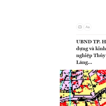
UBND TP. Hả
dựng và kinh
nghiệp Thủy 
Lãng…