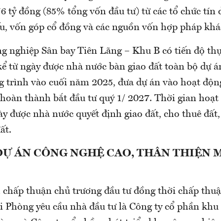
 tỷ đồng (85% tổng vốn đầu tư) từ các tổ chức tín 
ếu, vốn góp cổ đồng và các nguồn vốn hợp pháp khá
g nghiệp Sân bay Tiên Lãng – Khu B có tiến độ th
ể từ ngày được nhà nước bàn giao đất toàn bộ dự án
g trình vào cuối năm 2025, đưa dự án vào hoạt động
 hoàn thành bắt đầu tư quý 1/ 2027. Thời gian hoạt
ày được nhà nước quyết định giao đất, cho thuê đất
ất.
DỰ ÁN CÔNG NGHỆ CAO, THÂN THIỆN 
h chấp thuận chủ trương đầu tư đồng thời chấp thuậ
Phòng yêu cầu nhà đầu tư là Công ty cổ phần khu