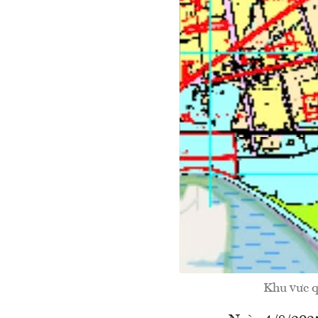
Khu vưc q