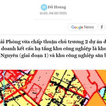
Đỗ Hoàng
Đ
15:02, 04/08/2025
i Phòng vừa chấp thuận chủ trương 2 dự án đ
 doanh kết cấu hạ tầng khu công nghiệp là kh
Nguyên (giai đoạn 1) và khu công nghiệp sân 