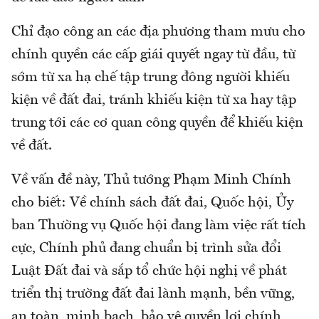
Chỉ đạo công an các địa phương tham mưu cho
chính quyền các cấp giái quyết ngay từ đầu, từ
sớm từ xa hạ chế tập trung đông người khiếu
kiện về đất đai, tránh khiếu kiện từ xa hay tập
trung tới các cơ quan công quyền để khiếu kiện
về đất.
Về vấn đề này, Thủ tướng Phạm Minh Chính
cho biết: Về chính sách đất đai, Quốc hội, Ủy
ban Thường vụ Quốc hội đang làm việc rất tích
cực, Chính phủ đang chuẩn bị trình sửa đổi
Luật Đất đai và sắp tổ chức hội nghị về phát
triển thị trường đất đai lành mạnh, bền vững,
an toàn, minh bạch, bảo vệ quyền lợi chính