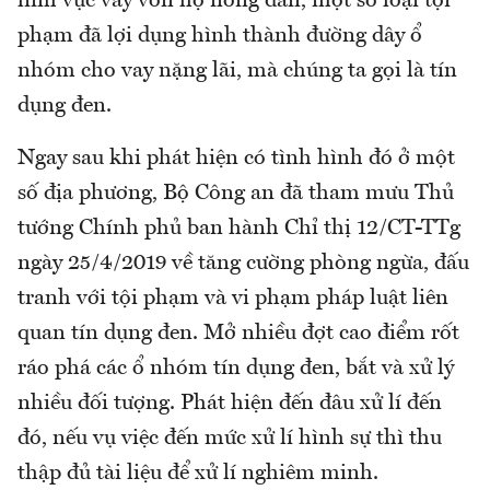
lĩnh vực vay vốn hộ nông dân, một số loại tội
phạm đã lợi dụng hình thành đường dây ổ
nhóm cho vay nặng lãi, mà chúng ta gọi là tín
dụng đen.
Ngay sau khi phát hiện có tình hình đó ở một
số địa phương, Bộ Công an đã tham mưu Thủ
tướng Chính phủ ban hành Chỉ thị 12/CT-TTg
ngày 25/4/2019 về tăng cường phòng ngừa, đấu
tranh với tội phạm và vi phạm pháp luật liên
quan tín dụng đen. Mở nhiều đợt cao điểm rốt
ráo phá các ổ nhóm tín dụng đen, bắt và xử lý
nhiều đối tượng. Phát hiện đến đâu xử lí đến
đó, nếu vụ việc đến mức xử lí hình sự thì thu
thập đủ tài liệu để xử lí nghiêm minh.