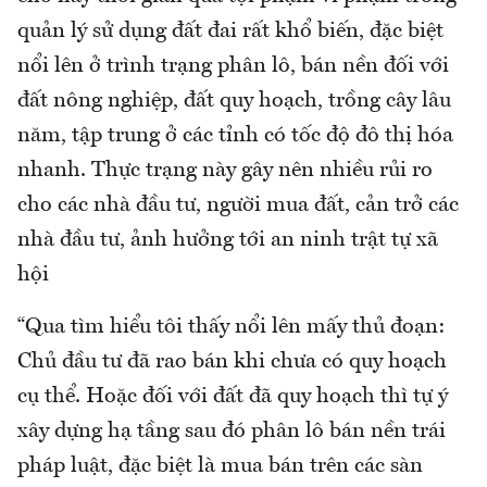
quản lý sử dụng đất đai rất khổ biến, đặc biệt
nổi lên ở trình trạng phân lô, bán nền đối với
đất nông nghiệp, đất quy hoạch, trồng cây lâu
năm, tập trung ở các tỉnh có tốc độ đô thị hóa
nhanh. Thực trạng này gây nên nhiều rủi ro
cho các nhà đầu tư, người mua đất, cản trở các
nhà đầu tư, ảnh hưởng tới an ninh trật tự xã
hội
“Qua tìm hiểu tôi thấy nổi lên mấy thủ đoạn:
Chủ đầu tư đã rao bán khi chưa có quy hoạch
cụ thể. Hoặc đối với đất đã quy hoạch thì tự ý
xây dựng hạ tầng sau đó phân lô bán nền trái
pháp luật, đặc biệt là mua bán trên các sàn