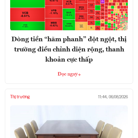
Dòng tiền “hãm phanh” đột ngột, thị
trường điều chỉnh diện rộng, thanh
khoản cực thấp
Đọc ngay
Thị trường
11:44, 06/08/2026