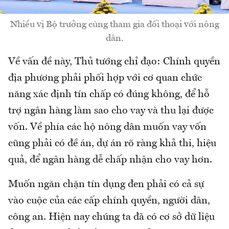
Nhiều vị Bộ trưởng cùng tham gia đối thoại với nông
dân.
Về vấn đề này, Thủ tướng chỉ đạo: Chính quyền
địa phương phải phối hợp với cơ quan chức
năng xác định tín chấp có đúng không, để hỗ
trợ ngân hàng làm sao cho vay và thu lại được
vốn. Về phía các hộ nông dân muốn vay vốn
cũng phải có đề án, dự án rõ ràng khả thi, hiệu
quả, để ngân hàng dễ chấp nhận cho vay hơn.
Muốn ngăn chặn tín dụng đen phải có cả sự
vào cuộc của các cấp chính quyền, người dân,
công an. Hiện nay chúng ta đã có cơ sở dữ liệu