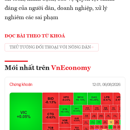
đáng của người dân, doanh nghiệp, xử lý
nghiêm các sai phạm
ĐỌC BÀI THEO TỪ KHOÁ
THỦ TƯỚNG ĐỐI THOẠI VỚI NÔNG DÂN
Mới nhất trên
VnEconomy
Chứng khoán
12:01, 06/08/2026