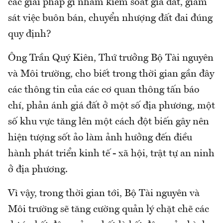
các giải pháp gì nhằm kiểm soát giá đất, giám
sát việc buôn bán, chuyển nhượng đất đai đúng
quy định?
Ông Trần Quý Kiên, Thứ trưởng Bộ Tài nguyên
và Môi trường, cho biết trong thời gian gần đây
các thông tin của các cơ quan thông tấn báo
chí, phản ánh giá đất ở một số địa phương, một
số khu vực tăng lên một cách đột biến gây nên
hiện tượng sốt ảo làm ảnh hưởng đến điều
hành phát triển kinh tế - xã hội, trật tự an ninh
ở địa phương.
Vì vậy, trong thời gian tới, Bộ Tài nguyên và
Môi trường sẽ tăng cường quản lý chặt chẽ các