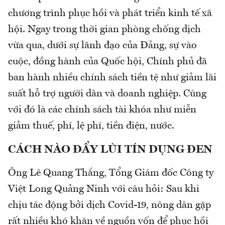
chương trình phục hồi và phát triển kinh tế xã
hội. Ngay trong thời gian phòng chống dịch
vừa qua, dưới sự lãnh đạo của Đảng, sự vào
cuộc, đồng hành của Quốc hội, Chính phủ đã
ban hành nhiều chính sách tiền tệ như giảm lãi
suất hỗ trợ người dân và doanh nghiệp. Cùng
với đó là các chính sách tài khóa như miễn
giảm thuế, phí, lệ phí, tiền điện, nước.
CÁCH NÀO ĐẨY LÙI TÍN DỤNG ĐEN
Ông Lê Quang Thắng, Tổng Giám đốc Công ty
Việt Long Quảng Ninh với câu hỏi: Sau khi
chịu tác động bởi dịch Covid-19, nông dân gặp
rất nhiều khó khăn về nguồn vốn để phục hồi