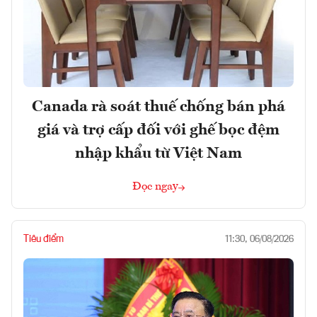
Canada rà soát thuế chống bán phá
giá và trợ cấp đối với ghế bọc đệm
nhập khẩu từ Việt Nam
Đọc ngay
Tiêu điểm
11:30, 06/08/2026