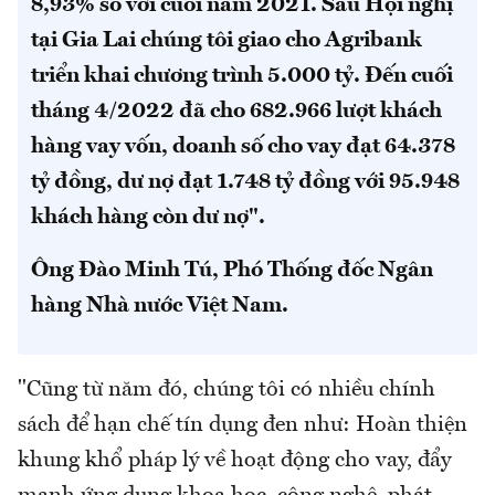
8,93% so với cuối năm 2021. Sau Hội nghị
tại Gia Lai chúng tôi giao cho Agribank
triển khai chương trình 5.000 tỷ. Đến cuối
tháng 4/2022 đã cho 682.966 lượt khách
hàng vay vốn, doanh số cho vay đạt 64.378
tỷ đồng, dư nợ đạt 1.748 tỷ đồng với 95.948
khách hàng còn dư nợ".
Ông Đào Minh Tú, Phó Thống đốc Ngân
hàng Nhà nước Việt Nam.
"Cũng từ năm đó, chúng tôi có nhiều chính
sách để hạn chế tín dụng đen như: Hoàn thiện
khung khổ pháp lý về hoạt động cho vay, đẩy