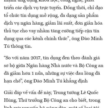
mạnh ứng dụng khoa học, công nghệ, phát
triển các dịch vụ trực tuyến. Đồng thời, chỉ đạo
tổ chức tín dụng mở rộng, đa dạng sản phẩm
dịch vụ ngân hàng, giảm lãi suất, đơn giản hóa
thủ tục cho vay nhằm tăng cường tiếp cận tín
dụng qua các kênh chính thức", ông Đào Minh
Tú thông tin.
“So với năm 2017, tín dụng đen theo đánh giá
sơ bộ giữa Ngân hàng Nhà nước và Bộ Công an
đã giảm hơn 1 nửa, những sự việc đau lòng đã
hạn chế”, ông Đào Minh Tú khẳng định
Giải đáp về vấn đề này, Trung tướng Lê Quốc
Hùng, Thứ trưởng Bộ Công an cho biết, trong