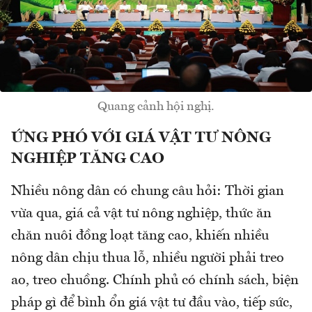
Quang cảnh hội nghị.
ỨNG PHÓ VỚI GIÁ VẬT TƯ NÔNG
NGHIỆP TĂNG CAO
Nhiều nông dân có chung câu hỏi: Thời gian
vừa qua, giá cả vật tư nông nghiệp, thức ăn
chăn nuôi đồng loạt tăng cao, khiến nhiều
nông dân chịu thua lỗ, nhiều người phải treo
ao, treo chuồng. Chính phủ có chính sách, biện
pháp gì để bình ổn giá vật tư đầu vào, tiếp sức,