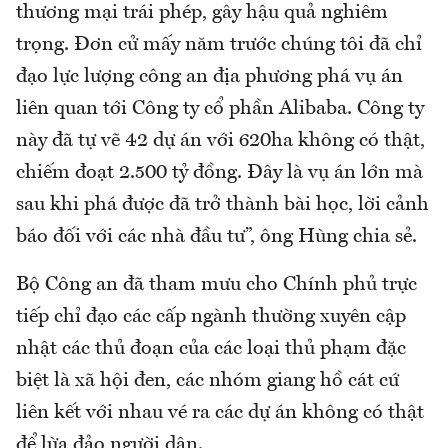
thương mại trái phép, gây hậu quả nghiêm
trọng. Đơn cử mấy năm trước chúng tôi đã chỉ
đạo lực lượng công an địa phương phá vụ án
liên quan tới Công ty cổ phần Alibaba. Công ty
này đã tự vẽ 42 dự án với 620ha không có thật,
chiếm đoạt 2.500 tỷ đồng. Đây là vụ án lớn mà
sau khi phá được đã trở thành bài học, lời cảnh
báo đối với các nhà đầu tư”, ông Hùng chia sẻ.
Bộ Công an đã tham mưu cho Chính phủ trực
tiếp chỉ đạo các cấp ngành thường xuyên cập
nhật các thủ đoạn của các loại thủ phạm đặc
biệt là xã hội đen, các nhóm giang hồ cát cứ
liên kết với nhau vé ra các dự án không có thật
để lừa đảo người dân.