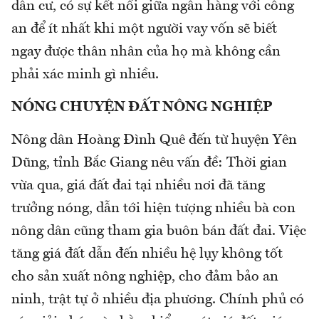
dân cư, có sự kết nối giữa ngân hàng với công
an để ít nhất khi một người vay vốn sẽ biết
ngay được thân nhân của họ mà không cần
phải xác minh gì nhiều.
NÓNG CHUYỆN ĐẤT NÔNG NGHIỆP
Nông dân Hoàng Đình Quê đến từ huyện Yên
Dũng, tỉnh Bắc Giang nêu vấn đề: Thời gian
vừa qua, giá đất đai tại nhiều nơi đã tăng
trưởng nóng, dẫn tới hiện tượng nhiều bà con
nông dân cũng tham gia buôn bán đất đai. Việc
tăng giá đất dẫn đến nhiều hệ lụy không tốt
cho sản xuất nông nghiệp, cho đảm bảo an
ninh, trật tự ở nhiều địa phương. Chính phủ có