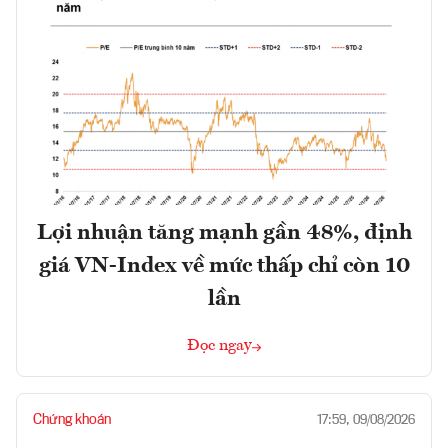
Lợi nhuận tăng mạnh gần 48%, định
giá VN-Index về mức thấp chỉ còn 10
lần
Đọc ngay
Chứng khoán
17:59, 09/08/2026