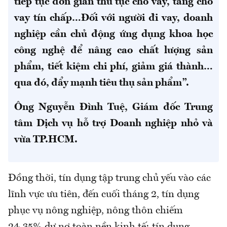
tiếp tục đơn giản thủ tục cho vay, tăng cho
vay tín chấp…Đối với người đi vay, doanh
nghiệp cần chủ động ứng dụng khoa học
công nghệ để nâng cao chất lượng sản
phẩm, tiết kiệm chi phí, giảm giá thành…
qua đó, đẩy mạnh tiêu thụ sản phẩm”.
Ông Nguyễn Đình Tuệ, Giám đốc Trung
tâm Dịch vụ hỗ trợ Doanh nghiệp nhỏ và
vừa TP.HCM.
Đồng thời, tín dụng tập trung chủ yếu vào các
lĩnh vực ưu tiên, đến cuối tháng 2, tín dụng
phục vụ nông nghiệp, nông thôn chiếm