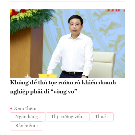
Không để thủ tục rườm rà khiến doanh
nghiệp phải đi “vòng vo”
Xem thêm
Ngân hàng
Thị trường vốn
Thuế
Bảo hiểm