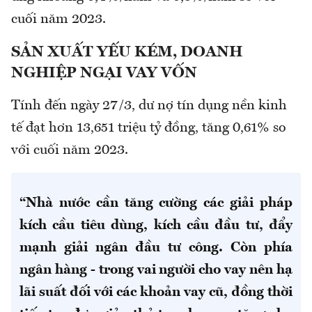
cuối năm 2023.
SẢN XUẤT YẾU KÉM, DOANH
NGHIỆP NGẠI VAY VỐN
Tính đến ngày 27/3, dư nợ tín dụng nền kinh
tế đạt hơn 13,651 triệu tỷ đồng, tăng 0,61% so
với cuối năm 2023.
“Nhà nước cần tăng cường các giải pháp
kích cầu tiêu dùng, kích cầu đầu tư, đẩy
mạnh giải ngân đầu tư công. Còn phía
ngân hàng - trong vai người cho vay nên hạ
lãi suất đối với các khoản vay cũ, đồng thời