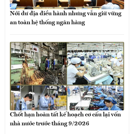
Nới dư địa điều hành nhưng vẫn giữ vững
an toàn hệ thống ngân hàng
Chốt hạn hoàn tất kế hoạch cơ cấu lại vốn
nhà nước trước tháng 9/2026