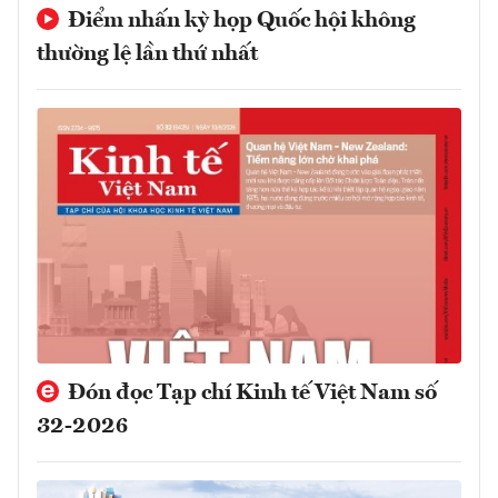
Điểm nhấn kỳ họp Quốc hội không
thường lệ lần thứ nhất
Đón đọc Tạp chí Kinh tế Việt Nam số
32-2026