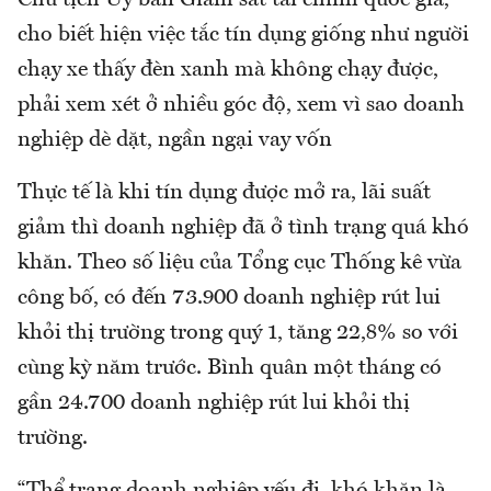
Chủ tịch Ủy ban Giám sát tài chính quốc gia,
cho biết hiện việc tắc tín dụng giống như người
chạy xe thấy đèn xanh mà không chạy được,
phải xem xét ở nhiều góc độ, xem vì sao doanh
nghiệp dè dặt, ngần ngại vay vốn
Thực tế là khi tín dụng được mở ra, lãi suất
giảm thì doanh nghiệp đã ở tình trạng quá khó
khăn. Theo số liệu của Tổng cục Thống kê vừa
công bố, có đến 73.900 doanh nghiệp rút lui
khỏi thị trường trong quý 1, tăng 22,8% so với
cùng kỳ năm trước. Bình quân một tháng có
gần 24.700 doanh nghiệp rút lui khỏi thị
trường.