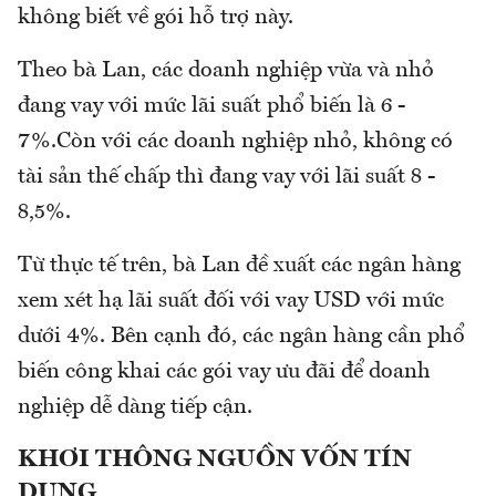
không biết về gói hỗ trợ này.
Theo bà Lan, các doanh nghiệp vừa và nhỏ
đang vay với mức lãi suất phổ biến là 6 -
7%.Còn với các doanh nghiệp nhỏ, không có
tài sản thế chấp thì đang vay với lãi suất 8 -
8,5%.
Từ thực tế trên, bà Lan đề xuất các ngân hàng
xem xét hạ lãi suất đối với vay USD với mức
dưới 4%. Bên cạnh đó, các ngân hàng cần phổ
biến công khai các gói vay ưu đãi để doanh
nghiệp dễ dàng tiếp cận.
KHƠI THÔNG NGUỒN VỐN TÍN
DỤNG