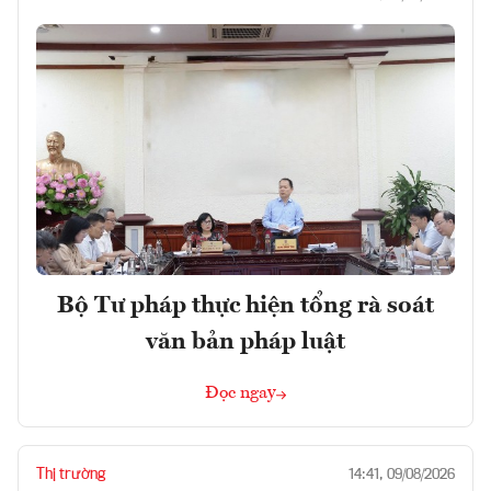
Bộ Tư pháp thực hiện tổng rà soát
văn bản pháp luật
Đọc ngay
Thị trường
14:41, 09/08/2026