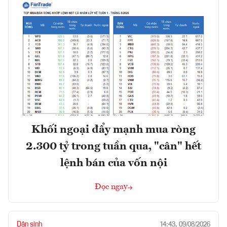
Khối ngoại đẩy mạnh mua ròng
2.300 tỷ trong tuần qua, "cân" hết
lệnh bán của vốn nội
Đọc ngay
Dân sinh
14:43, 09/08/2026