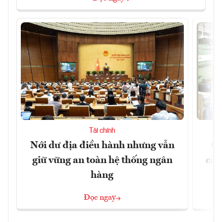
Tài chính
Nới dư địa điều hành nhưng vẫn
Ch
giữ vững an toàn hệ thống ngân
cấu
hàng
Đọc ngay