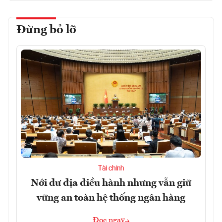
Đừng bỏ lỡ
Tài chính
Nới dư địa điều hành nhưng vẫn giữ
vững an toàn hệ thống ngân hàng
Đọc ngay