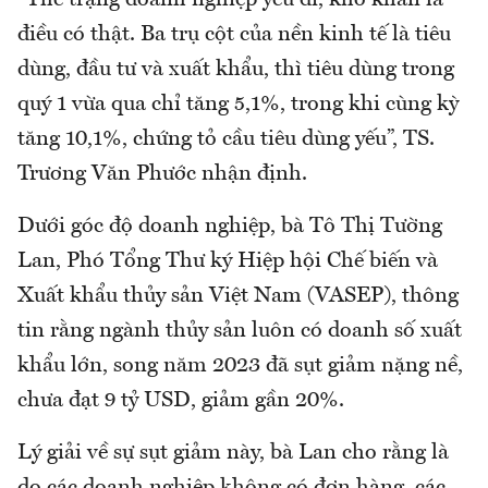
“Thể trạng doanh nghiệp yếu đi, khó khăn là
điều có thật. Ba trụ cột của nền kinh tế là tiêu
dùng, đầu tư và xuất khẩu, thì tiêu dùng trong
quý 1 vừa qua chỉ tăng 5,1%, trong khi cùng kỳ
tăng 10,1%, chứng tỏ cầu tiêu dùng yếu”, TS.
Trương Văn Phước nhận định.
Dưới góc độ doanh nghiệp, bà Tô Thị Tường
Lan, Phó Tổng Thư ký Hiệp hội Chế biến và
Xuất khẩu thủy sản Việt Nam (VASEP), thông
tin rằng ngành thủy sản luôn có doanh số xuất
khẩu lớn, song năm 2023 đã sụt giảm nặng nề,
chưa đạt 9 tỷ USD, giảm gần 20%.
Lý giải về sự sụt giảm này, bà Lan cho rằng là