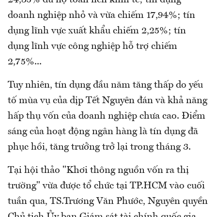
24,35% dư nợ toàn nền kinh tế; tín dụng
doanh nghiệp nhỏ và vừa chiếm 17,94%; tín
dụng lĩnh vực xuất khẩu chiếm 2,25%; tín
dụng lĩnh vực công nghiệp hỗ trợ chiếm
2,75%...
Tuy nhiên, tín dụng đầu năm tăng thấp do yếu
tố mùa vụ của dịp Tết Nguyên đán và khả năng
hấp thụ vốn của doanh nghiệp chưa cao. Điểm
sáng của hoạt động ngân hàng là tín dụng đã
phục hồi, tăng trưởng trở lại trong tháng 3.
Tại hội thảo "Khơi thông nguồn vốn ra thị
trường" vừa được tổ chức tại TP.HCM vào cuối
tuần qua, TS.Trương Văn Phước, Nguyên quyền