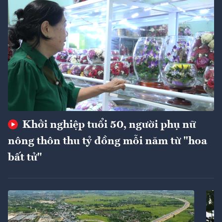
Khởi nghiệp tuổi 50, người phụ nữ
nông thôn thu tỷ đồng mỗi năm từ "hoa
bất tử"