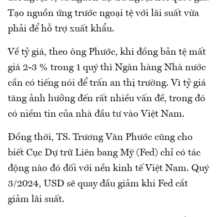
Tạo nguồn ứng trước ngoại tệ với lãi suất vừa
phải để hỗ trợ xuất khẩu.
Về tỷ giá, theo ông Phước, khi đồng bản tệ mất
giá 2-3 % trong 1 quý thì Ngân hàng Nhà nước
cần có tiếng nói để trấn an thị trường. Vì tỷ giá
tăng ảnh hưởng đến rất nhiều vấn đề, trong đó
có niềm tin của nhà đầu tư vào Việt Nam.
Đồng thời, TS. Trương Văn Phước cũng cho
biết Cục Dự trữ Liên bang Mỹ (Fed) chỉ có tác
động nào đó đối với nền kinh tế Việt Nam. Quý
3/2024, USD sẽ quay đầu giảm khi Fed cắt
giảm lãi suất.