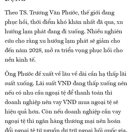
Theo TS. Trương Văn Phước, thế giới đang
phục hồi, thời điểm khó khăn nhất đã qua, xu
hướng lạm phát đang đi xuống. Nhiều nghiên
cứu cho rằng xu hướng lạm phát sẽ giảm cho
đến năm 2028, mở ra triển vọng phục hồi cho
nền kinh tế.
Ông Phước đề xuất về lâu về dài cần hạ thấp lãi
suất xuống. Lãi suất VNĐ đang thấp xuống nên
nếu có nhu cầu ngoại tệ để thanh toán thì
doanh nghiệp nên vay VNĐ mua ngoại tệ sẽ
hiệu quả hơn. Còn nếu doanh nghiệp cần vay
ngoại tệ thì ngân hàng thương mại nên hoán
đổi ngoại tệ từ nguồn dự trữ ngoại hối quốc gia.