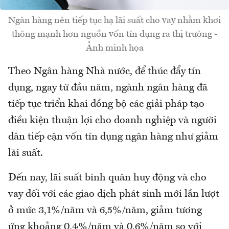
Ngân hàng nên tiếp tục hạ lãi suất cho vay nhằm khơi
thông mạnh hơn nguồn vốn tín dụng ra thị trường -
Ảnh minh họa
Theo Ngân hàng Nhà nước, để thúc đẩy tín
dụng, ngay từ đầu năm, ngành ngân hàng đã
tiếp tục triển khai đồng bộ các giải pháp tạo
điều kiện thuận lợi cho doanh nghiệp và người
dân tiếp cận vốn tín dụng ngân hàng như giảm
lãi suất.
Đến nay, lãi suất bình quân huy động và cho
vay đối với các giao dịch phát sinh mới lần lượt
ở mức 3,1%/năm và 6,5%/năm, giảm tương
ứng khoảng 0,4%/năm và 0,6%/năm so với