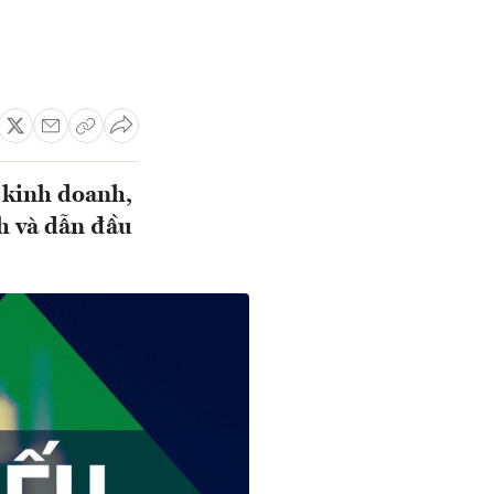
ả kinh doanh,
h và dẫn đầu