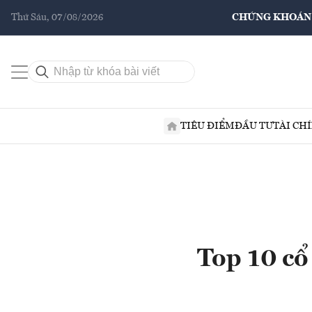
Thứ Sáu, 07/08/2026
CHỨNG KHOÁN
TIÊU ĐIỂM
ĐẦU TƯ
TÀI CH
Top 10 cổ