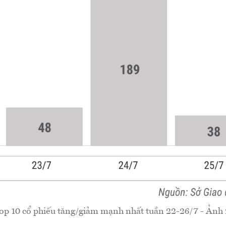
op 10 cổ phiếu tăng/giảm mạnh nhất tuần 22-26/7 - Ảnh 