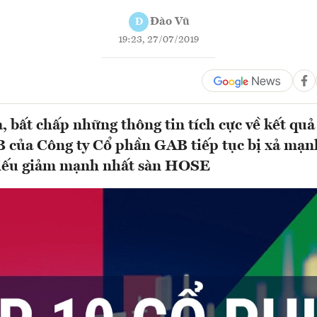
Đào Vũ
Đ
19:23, 27/07/2019
, bất chấp những thông tin tích cực về kết qu
 của Công ty Cổ phần GAB tiếp tục bị xả mạn
iếu giảm mạnh nhất sàn HOSE