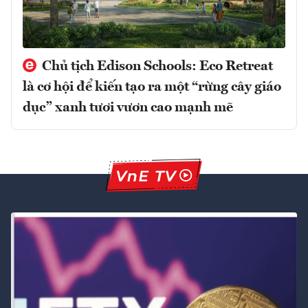
Chủ tịch Edison Schools: Eco Retreat
là cơ hội để kiến tạo ra một “rừng cây giáo
dục” xanh tươi vươn cao mạnh mẽ