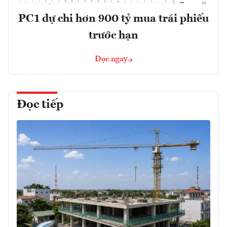
PC1 dự chi hơn 900 tỷ mua trái phiếu
trước hạn
Đọc ngay
Đọc tiếp