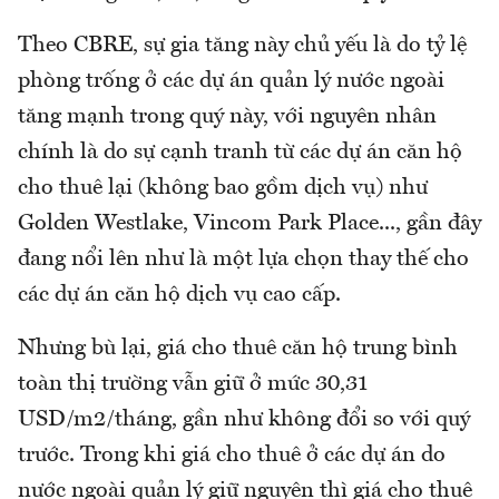
Theo CBRE, sự gia tăng này chủ yếu là do tỷ lệ
phòng trống ở các dự án quản lý nước ngoài
tăng mạnh trong quý này, với nguyên nhân
chính là do sự cạnh tranh từ các dự án căn hộ
cho thuê lại (không bao gồm dịch vụ) như
Golden Westlake, Vincom Park Place..., gần đây
đang nổi lên như là một lựa chọn thay thế cho
các dự án căn hộ dịch vụ cao cấp.
Nhưng bù lại, giá cho thuê căn hộ trung bình
toàn thị trường vẫn giữ ở mức 30,31
USD/m2/tháng, gần như không đổi so với quý
trước. Trong khi giá cho thuê ở các dự án do
nước ngoài quản lý giữ nguyên thì giá cho thuê