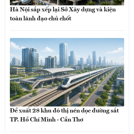
Hà Nội sắp xếp lại Sở Xây dựng và kiện
toàn lãnh đạo chủ chốt
Đề xuất 28 khu đô thị nén dọc đường sắt
TP. Hồ Chí Minh - Cần Thơ