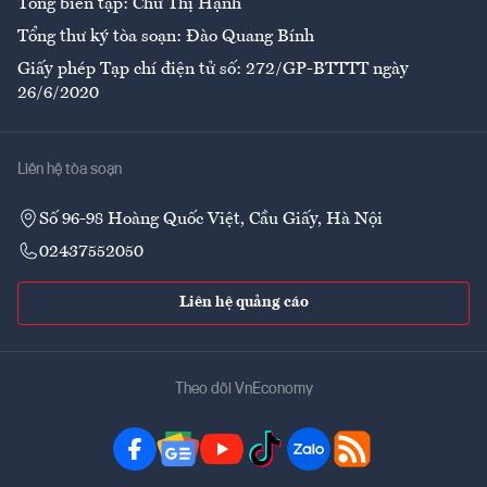
Tổng biên tập: Chử Thị Hạnh
Tổng thư ký tòa soạn: Đào Quang Bính
Giấy phép Tạp chí điện tử số: 272/GP-BTTTT ngày
26/6/2020
Liên hệ tòa soạn
Số 96-98 Hoàng Quốc Việt, Cầu Giấy, Hà Nội
02437552050
Liên hệ quảng cáo
Theo dõi VnEconomy