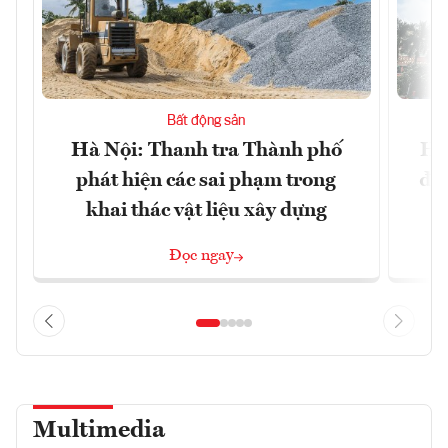
Bất động sản
Hà Nội: Thanh tra Thành phố
Hà
phát hiện các sai phạm trong
đặc
khai thác vật liệu xây dựng
Đọc ngay
Multimedia