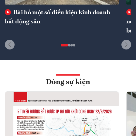
Bãi bỏ một số điều kiện kinh doanh
bất động sản
nôn
bất
Dòng sự kiện