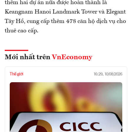
thêm hai dự án nữa được hoàn thành là
Keangnam Hanoi Landmark Tower và Elegant
Tây Hồ, cung cấp thêm 478 căn hộ dịch vụ cho
thuê cao cấp.
Mới nhất trên
VnEconomy
Thế giới
16:29, 10/08/2026