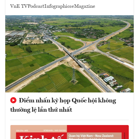
VnE TV
Podcast
Infographics
eMagazine
Điểm nhấn kỳ họp Quốc hội không
thường lệ lần thứ nhất