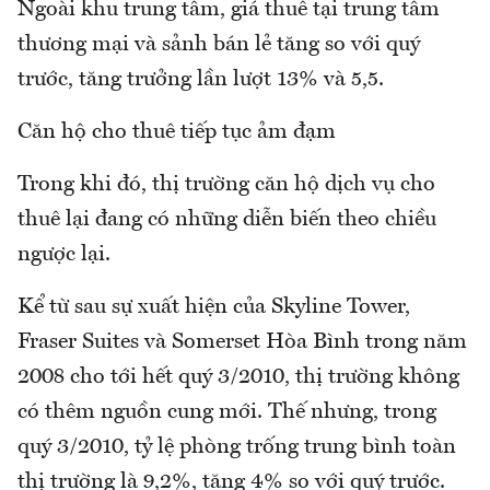
Ngoài khu trung tâm, giá thuê tại trung tâm
thương mại và sảnh bán lẻ tăng so với quý
trước, tăng trưởng lần lượt 13% và 5,5.
Căn hộ cho thuê tiếp tục ảm đạm
Trong khi đó, thị trường căn hộ dịch vụ cho
thuê lại đang có những diễn biến theo chiều
ngược lại.
Kể từ sau sự xuất hiện của Skyline Tower,
Fraser Suites và Somerset Hòa Bình trong năm
2008 cho tới hết quý 3/2010, thị trường không
có thêm nguồn cung mới. Thế nhưng, trong
quý 3/2010, tỷ lệ phòng trống trung bình toàn
thị trường là 9,2%, tăng 4% so với quý trước.