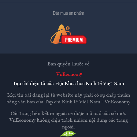
Đặt mua ấn phẩm
Bản quyền thuộc về
VnEconomy
Tạp chí điện tử của Hội Khoa học Kinh tế Việt Nam
Mọi tin bài đăng lại từ website này phải có sự chấp thuận
bằng văn bản của
Tạp chí Kinh tế Việt Nam - VnEconomy
Các trang liên kết ra ngoài sẽ được mở ra ở cửa sổ mới.
VnEconomy không chịu trách nhiệm nội dung các trang
ngoài.