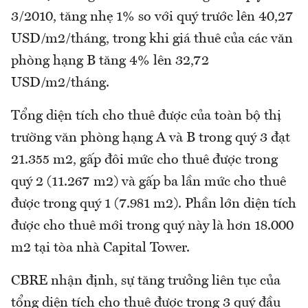
3/2010, tăng nhẹ 1% so với quý trước lên 40,27
USD/m2/tháng, trong khi giá thuê của các văn
phòng hạng B tăng 4% lên 32,72
USD/m2/tháng.
Tổng diện tích cho thuê được của toàn bộ thị
trường văn phòng hạng A và B trong quý 3 đạt
21.355 m2, gấp đôi mức cho thuê được trong
quý 2 (11.267 m2) và gấp ba lần mức cho thuê
được trong quý 1 (7.981 m2). Phần lớn diện tích
được cho thuê mới trong quý này là hơn 18.000
m2 tại tòa nhà Capital Tower.
CBRE nhận định, sự tăng trưởng liên tục của
tổng diện tích cho thuê được trong 3 quý đầu