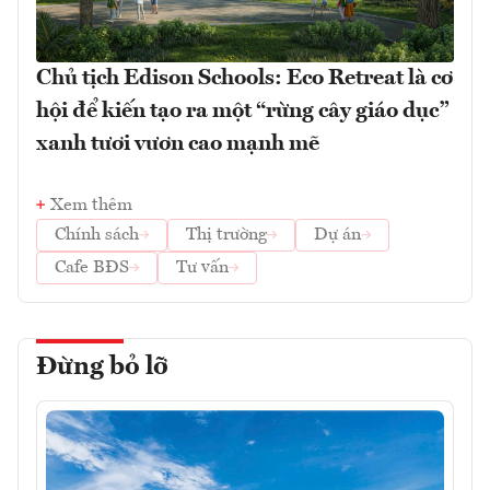
Chủ tịch Edison Schools: Eco Retreat là cơ
hội để kiến tạo ra một “rừng cây giáo dục”
xanh tươi vươn cao mạnh mẽ
Xem thêm
Chính sách
Thị trường
Dự án
Cafe BĐS
Tư vấn
Đừng bỏ lỡ