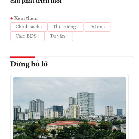
cầu phát triển mới
Xem thêm
Chính sách
Thị trường
Dự án
Cafe BĐS
Tư vấn
Đừng bỏ lỡ