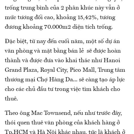
trống trung bình của 2 phân khúc này vẫn ở
mức tương đối cao, khoảng 15,42%, tương
đương khoảng 70.000m2 diện tích trống.
Đặc biệt, từ nay đến cuối năm, một số dự án
văn phòng và mặt bằng bán lẻ sẽ được hoàn
thành và được đưa vào khai thác như Hanoi
Grand Plaza, Royal City, Pico Mall, Trung tâm
thương mại Chợ Hàng Da... sẽ càng tạo áp lực
cho các chủ đầu tư trong việc tìm khách cho
thuê.
Theo ông Mac Townsend, nếu như trước đây,
thói quen thuê văn phòng của khách hàng ở
Tp.HCM và Hà Nội khác nhau, tức là khách ở