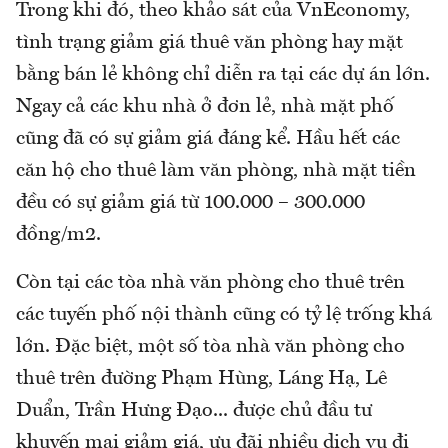
Trong khi đó, theo khảo sát của VnEconomy,
tình trạng giảm giá thuê văn phòng hay mặt
bằng bán lẻ không chỉ diễn ra tại các dự án lớn.
Ngay cả các khu nhà ở đơn lẻ, nhà mặt phố
cũng đã có sự giảm giá đáng kể. Hầu hết các
căn hộ cho thuê làm văn phòng, nhà mặt tiền
đều có sự giảm giá từ 100.000 – 300.000
đồng/m2.
Còn tại các tòa nhà văn phòng cho thuê trên
các tuyến phố nội thành cũng có tỷ lệ trống khá
lớn. Đặc biệt, một số tòa nhà văn phòng cho
thuê trên đường Phạm Hùng, Láng Hạ, Lê
Duẩn, Trần Hưng Đạo... được chủ đầu tư
khuyến mại giảm giá, ưu đãi nhiều dịch vụ đi