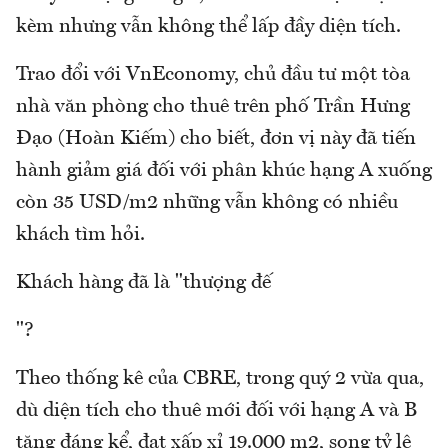
kèm nhưng vẫn không thể lấp đầy diện tích.
Trao đổi với VnEconomy, chủ đầu tư một tòa
nhà văn phòng cho thuê trên phố Trần Hưng
Đạo (Hoàn Kiếm) cho biết, đơn vị này đã tiến
hành giảm giá đối với phân khúc hạng A xuống
còn 35 USD/m2 những vẫn không có nhiều
khách tìm hỏi.
Khách hàng đã là "thượng đế
"?
Theo thống kê của CBRE, trong quý 2 vừa qua,
dù diện tích cho thuê mới đối với hạng A và B
tăng đáng kể, đạt xấp xỉ 19.000 m2, song tỷ lệ