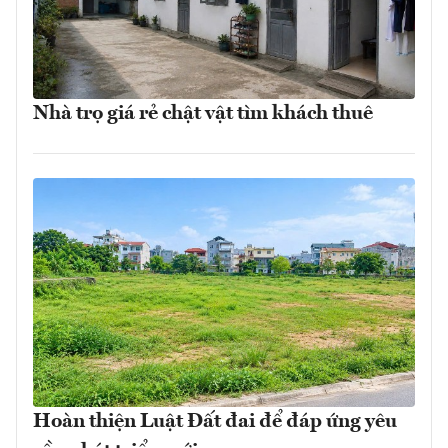
Nhà trọ giá rẻ chật vật tìm khách thuê
Hoàn thiện Luật Đất đai để đáp ứng yêu