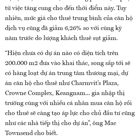
từ việc tăng cung cho đến thời điểm này. Tuy
nhiên, mức giá cho thuê trung bình của căn hộ
dịch vụ cũng đã giảm 6,26% so với cùng kỳ
năm trước do lượng khách thuê sụt giảm.
“Hiện chưa có dự án nào có diện tích trên
200.000 m2 đưa vào khai thác, song sắp tới sẽ
có hàng loạt dự án trung tâm thương mại, dự
án căn hộ cho thuê như Charmvit’s Plaza,
Crowne Complex, Keangnam... gia nhập thị
trường cùng với nhiều cá nhân mua căn hộ rồi
cho thuê sẽ càng tạo áp lực cho chủ đầu tư cũng
như các nhà tiếp thị cho dự án”, ông Mac
Townsend cho biết.