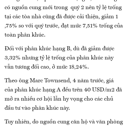
có nguồn cung mới trong quý 2 nên tỷ lệ trống
tại các tòa nhà cũng đã được cải thiện, giảm 1
,75% so với quý trước, đạt mức 7,51% trống của
toàn phân khúc.
Đối với phân khúc hạng B, dù đã giảm được
3,32% nhưng tỷ lệ trống của phân khúc này
vẫn tương đối cao, ở mức 18,24%.
Theo ông Marc Townsend, 4 năm trước, giá
của phân khúc hạng A đều trên 40 USD/m2 đã
mở ra nhiều cơ hội lẫn hy vọng cho các chủ
đầu tư vào phân khúc này.
Tuy nhiên, do nguồn cung căn hộ và văn phòng