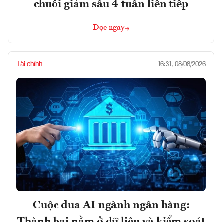
chuỗi giảm sâu 4 tuần liên tiếp
Đọc ngay
Tài chính
16:31, 08/08/2026
Cuộc đua AI ngành ngân hàng:
Thành bại nằm ở dữ liệu và kiểm soát