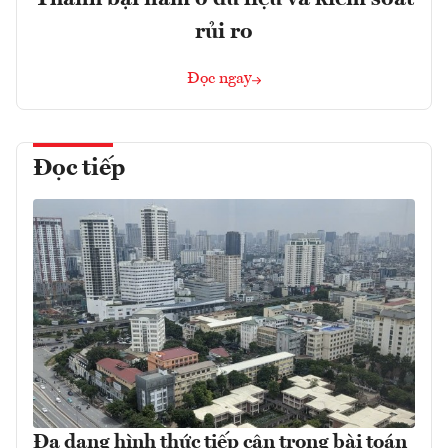
rủi ro
Đọc ngay
Đọc tiếp
Đa dạng hình thức tiếp cận trong bài toán