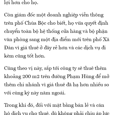
lợi hơn cho họ.
Còn giám đốc một doanh nghiệp viễn thông
trên phố Chùa Bộc cho biết, họ vừa quyết định
chuyển toàn bộ hệ thống cửa hàng và bộ phận
văn phòng sang một địa điểm mới trên phố Xã
Đàn vì giá thuê ở đây rẻ hơn và các dịch vụ đi
kèm cũng tốt hơn.
Cũng theo vị này, sắp tới công ty sẽ thuê thêm
khoảng 200 m2 trên đường Phạm Hùng để mở
thêm chi nhánh vì giá thuê đã hạ hơn nhiều so
với cùng kỳ này năm ngoái.
Trong khi đó, đối với mặt bằng bán lẻ và căn
hộ dịch vụ cho thuê, dù không phải chịu áp lực