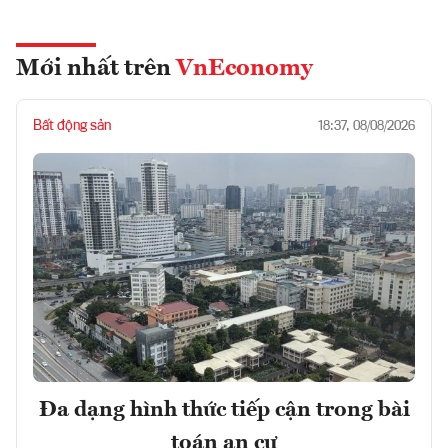
Mới nhất trên
VnEconomy
Bất động sản
18:37, 08/08/2026
Đa dạng hình thức tiếp cận trong bài
toán an cư