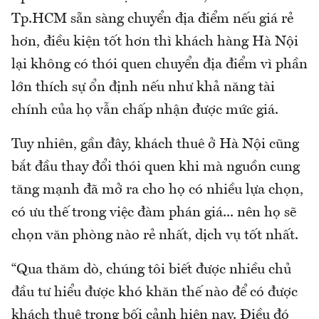
Tp.HCM sẵn sàng chuyển địa điểm nếu giá rẻ
hơn, điều kiện tốt hơn thì khách hàng Hà Nội
lại không có thói quen chuyển địa điểm vì phần
lớn thích sự ổn định nếu như khả năng tài
chính của họ vẫn chấp nhận được mức giá.
Tuy nhiên, gần đây, khách thuê ở Hà Nội cũng
bắt đầu thay đổi thói quen khi mà nguồn cung
tăng mạnh đã mở ra cho họ có nhiều lựa chọn,
có ưu thế trong việc đàm phán giá... nên họ sẽ
chọn văn phòng nào rẻ nhất, dịch vụ tốt nhất.
“Qua thăm dò, chúng tôi biết được nhiều chủ
đầu tư hiểu được khó khăn thế nào để có được
khách thuê trong bối cảnh hiện nay. Điều đó