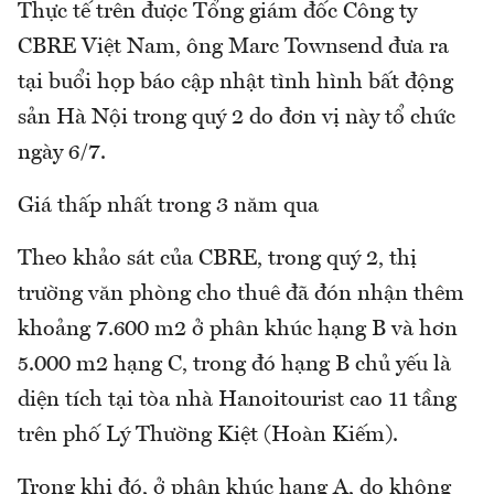
Thực tế trên được Tổng giám đốc Công ty
CBRE Việt Nam, ông Marc Townsend đưa ra
tại buổi họp báo cập nhật tình hình bất động
sản Hà Nội trong quý 2 do đơn vị này tổ chức
ngày 6/7.
Giá thấp nhất trong 3 năm qua
Theo khảo sát của CBRE, trong quý 2, thị
trường văn phòng cho thuê đã đón nhận thêm
khoảng 7.600 m2 ở phân khúc hạng B và hơn
5.000 m2 hạng C, trong đó hạng B chủ yếu là
diện tích tại tòa nhà Hanoitourist cao 11 tầng
trên phố Lý Thường Kiệt (Hoàn Kiếm).
Trong khi đó, ở phân khúc hạng A, do không