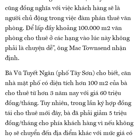
cũng đồng nghĩa với việc khách hàng sẽ là
người chủ động trong việc đàm phán thuê văn
phòng. Để lấp đầy khoảng 100.000 m2 văn
phòng cho thuê ở các hạng vào lúc này không
phải là chuyện dễ”, ông Mac Townsend nhận
định.
Bà Vũ Tuyết Ngân (phố Tây Sơn) cho biết, căn
nhà mặt phố có diện tích hơn 100 m2 của bà
cho thuê từ hơn 3 năm nay với giá 60 triệu
đồng/tháng. Tuy nhiên, trong lần ký hợp đồng
tái cho thuê mới đây, bà đã phải giảm 5 triệu
đồng/tháng cho phía khách hàng vì nếu không
họ sẽ chuyển đến địa điểm khác với mức giá có