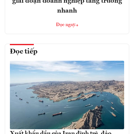
giai đoạn doanh nghiệp tăng trưởng
nhanh
Đọc ngay
Đọc tiếp
Xuất khẩu dầu của Iran đình trệ, đảo