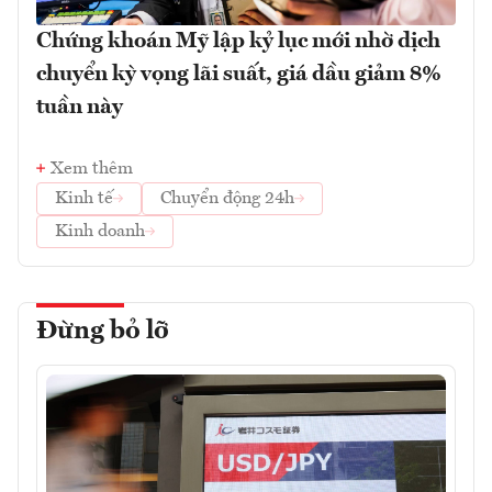
Chứng khoán Mỹ lập kỷ lục mới nhờ dịch
chuyển kỳ vọng lãi suất, giá dầu giảm 8%
tuần này
Xem thêm
Kinh tế
Chuyển động 24h
Kinh doanh
Đừng bỏ lỡ