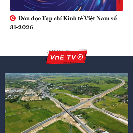
Đón đọc Tạp chí Kinh tế Việt Nam số
31-2026