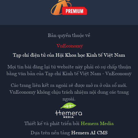
Bản quyền thuộc về
VnEconomy
Tạp chí điện tử của Hội Khoa học Kinh tế Việt Nam
Mọi tin bài đăng lại từ website này phải có sự chấp thuận
bằng văn bản của
Tạp chí Kinh tế Việt Nam - VnEconomy
Các trang liên kết ra ngoài sẽ được mở ra ở cửa sổ mới.
VnEconomy không chịu trách nhiệm nội dung các trang
ngoài.
Thiết kế và phát triển bởi
Hemera Media
Dựa trên nền tảng
Hemera AI CMS