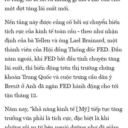
một đợt tăng lãi suất mới.
Nền tảng này được củng cố bởi sự chuyển biến
tích cực của kinh tế toàn cầu - theo như nhận
định của bà Yellen và ông Lael Brainard, một
thành viên của Hội đồng Thống đốc FED. Đầu
năm ngoái, khi FED bắt đầu tính chuyện tăng
lãi suất, thì biến động trên thị trường chứng
khoán Trung Quốc và cuộc trưng cầu dân ý
Brexit ở Anh đã ngăn FED hành động cho tới
tận tháng 12.
Năm nay, “khả năng kinh tế [Mỹ] tiếp tục tăng
trưởng vừa phải là tích cực, đặc biệt là khi
những rủi ro từ bên ngoài dường như đã giảm