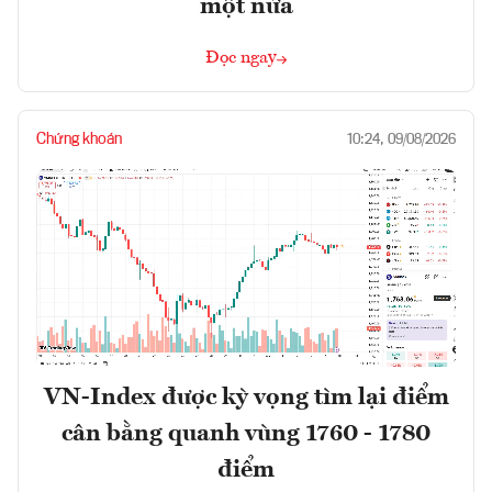
một nửa
Đọc ngay
Chứng khoán
10:24, 09/08/2026
VN-Index được kỳ vọng tìm lại điểm
cân bằng quanh vùng 1760 - 1780
điểm