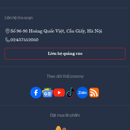
Liên hệ tòa soạn
Số 96-98 Hoàng Quốc Việt, Cầu Giấy, Hà Nội
02437552050
Liên hệ quảng cáo
Theo dõi VnEconomy
Đặt mua ấn phẩm