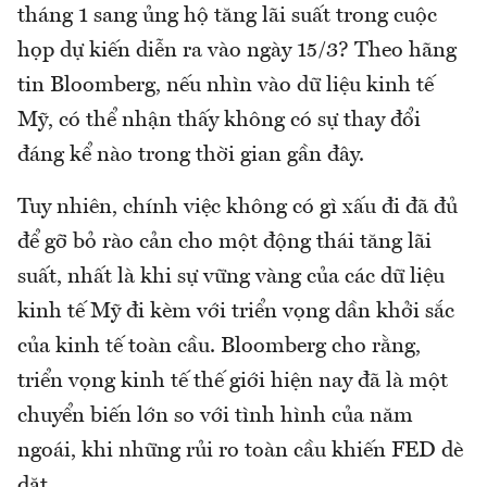
tháng 1 sang ủng hộ tăng lãi suất trong cuộc
họp dự kiến diễn ra vào ngày 15/3? Theo hãng
tin Bloomberg, nếu nhìn vào dữ liệu kinh tế
Mỹ, có thể nhận thấy không có sự thay đổi
đáng kể nào trong thời gian gần đây.
Tuy nhiên, chính việc không có gì xấu đi đã đủ
để gỡ bỏ rào cản cho một động thái tăng lãi
suất, nhất là khi sự vững vàng của các dữ liệu
kinh tế Mỹ đi kèm với triển vọng dần khởi sắc
của kinh tế toàn cầu. Bloomberg cho rằng,
triển vọng kinh tế thế giới hiện nay đã là một
chuyển biến lớn so với tình hình của năm
ngoái, khi những rủi ro toàn cầu khiến FED dè
dặt.