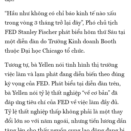
“Hầu như không có chỉ báo kinh tế nào xấu
trong vòng 3 tháng trở lại đây”, Phó chủ tịch
FED Stanley Fischer phát biểu hôm thứ Sáu tại
một diễn đàn do Trường Kinh doanh Booth
thuộc Đại học Chicago tổ chức.
Tương tự, bà Yellen nói tình hình thị trường
việc làm và lạm phát đang diễn biến theo đúng
kỳ vọng của FED. Phát biểu tại diễn đàn trên,
bà Yellen nói tỷ lệ thất nghiệp “về cơ bản” đã
đáp ứng tiêu chí của FED về việc làm đầy đủ.
Tỷ lệ thất nghiệp thấp không phải là một thay
đổi lớn so với năm ngoái, nhưng tiền lương dần
tăng lên cho thấy nguồn cung lao động đang bị