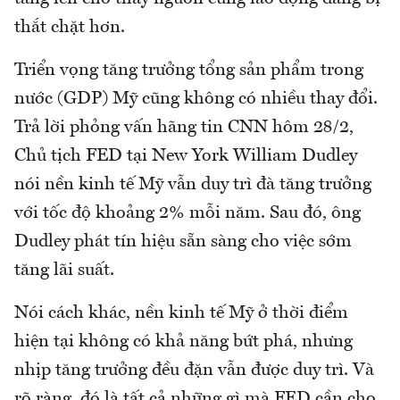
thắt chặt hơn.
Triển vọng tăng trưởng tổng sản phẩm trong
nước (GDP) Mỹ cũng không có nhiều thay đổi.
Trả lời phỏng vấn hãng tin CNN hôm 28/2,
Chủ tịch FED tại New York William Dudley
nói nền kinh tế Mỹ vẫn duy trì đà tăng trưởng
với tốc độ khoảng 2% mỗi năm. Sau đó, ông
Dudley phát tín hiệu sẵn sàng cho việc sớm
tăng lãi suất.
Nói cách khác, nền kinh tế Mỹ ở thời điểm
hiện tại không có khả năng bứt phá, nhưng
nhịp tăng trưởng đều đặn vẫn được duy trì. Và
rõ ràng, đó là tất cả những gì mà FED cần cho