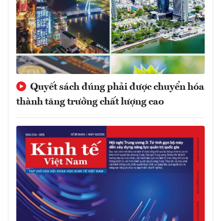
Quyết sách đúng phải được chuyển hóa
thành tăng trưởng chất lượng cao