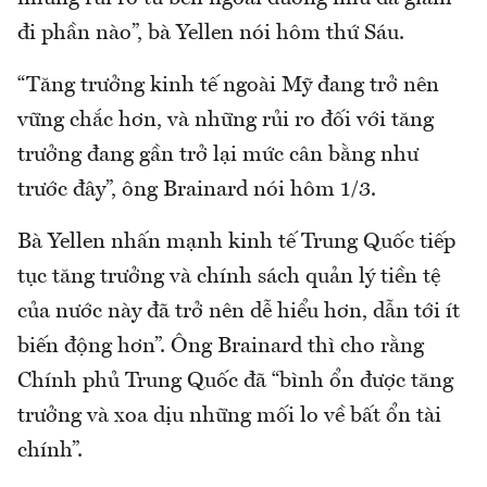
đi phần nào”, bà Yellen nói hôm thứ Sáu.
“Tăng trưởng kinh tế ngoài Mỹ đang trở nên
vững chắc hơn, và những rủi ro đối với tăng
trưởng đang gần trở lại mức cân bằng như
trước đây”, ông Brainard nói hôm 1/3.
Bà Yellen nhấn mạnh kinh tế Trung Quốc tiếp
tục tăng trưởng và chính sách quản lý tiền tệ
của nước này đã trở nên dễ hiểu hơn, dẫn tới ít
biến động hơn”. Ông Brainard thì cho rằng
Chính phủ Trung Quốc đã “bình ổn được tăng
trưởng và xoa dịu những mối lo về bất ổn tài
chính”.