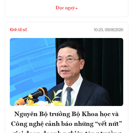
Đọc ngay
Kinh tế số
10:23, 09/08/2026
Nguyên Bộ trưởng Bộ Khoa học và
Công nghệ cảnh báo những “vết nứt”