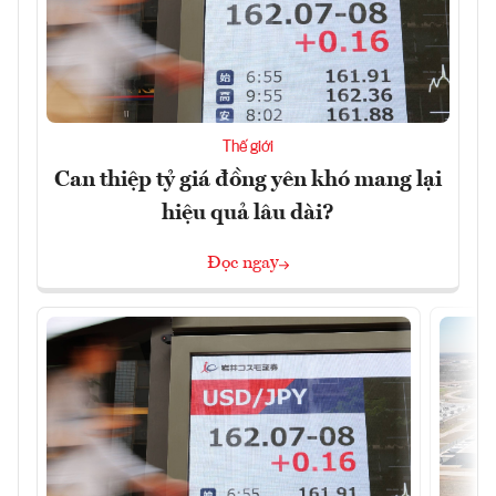
Thế giới
Can thiệp tỷ giá đồng yên khó mang lại
hiệu quả lâu dài?
Đọc ngay