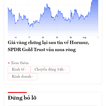
Giá vàng chững lại sau tin về Hormuz,
SPDR Gold Trust vẫn mua ròng
Xem thêm
Kinh tế
Chuyển động 24h
Kinh doanh
Đừng bỏ lỡ