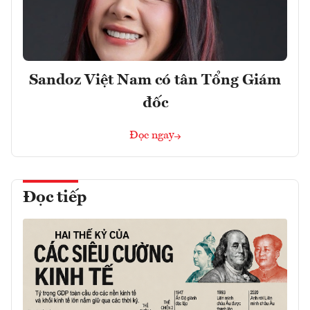
Sandoz Việt Nam có tân Tổng Giám
đốc
Đọc ngay
Đọc tiếp