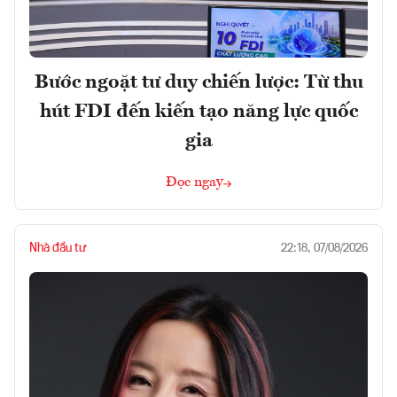
Bước ngoặt tư duy chiến lược: Từ thu
hút FDI đến kiến tạo năng lực quốc
gia
Đọc ngay
Nhà đầu tư
22:18, 07/08/2026