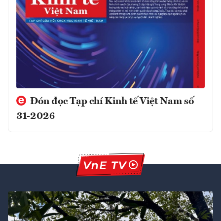
Đón đọc Tạp chí Kinh tế Việt Nam số
31-2026