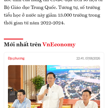
ước tính của hãng tin CNBC dựa trên số liệu từ
Bộ Giáo dục Trung Quốc. Tương tự, số trường
tiểu học ở nước này giảm 13.000 trường trong
thời gian từ năm 2022-2024.
Mới nhất trên
VnEconomy
Địa phương
22:41, 07/08/2026