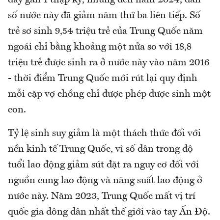
đây gần 1 thập kỷ, nhưng đến năm 2024, dân
số nước này đã giảm năm thứ ba liên tiếp. Số
trẻ sơ sinh 9,54 triệu trẻ của Trung Quốc năm
ngoái chỉ bằng khoảng một nửa so với 18,8
triệu trẻ được sinh ra ở nước này vào năm 2016
- thời điểm Trung Quốc mới rút lại quy định
mỗi cặp vợ chồng chỉ được phép được sinh một
con.
Tỷ lệ sinh suy giảm là một thách thức đối với
nền kinh tế Trung Quốc, vì số dân trong độ
tuổi lao động giảm sút đặt ra nguy cơ đối với
nguồn cung lao động và năng suất lao động ở
nước này. Năm 2023, Trung Quốc mất vị trí
quốc gia đông dân nhất thế giới vào tay Ấn Độ.