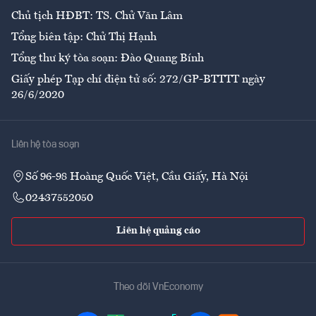
Chủ tịch HĐBT: TS. Chử Văn Lâm
Tổng biên tập: Chử Thị Hạnh
Tổng thư ký tòa soạn: Đào Quang Bính
Giấy phép Tạp chí điện tử số: 272/GP-BTTTT ngày
26/6/2020
Liên hệ tòa soạn
Số 96-98 Hoàng Quốc Việt, Cầu Giấy, Hà Nội
02437552050
Liên hệ quảng cáo
Theo dõi VnEconomy