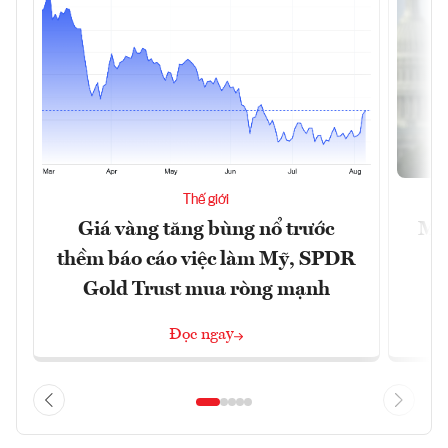
Thế giới
Giá vàng tăng bùng nổ trước
Mỹ 
thềm báo cáo việc làm Mỹ, SPDR
Gold Trust mua ròng mạnh
Đọc ngay