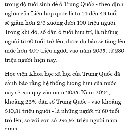
trong độ tuổi sinh đẻ ở Trung Quốc - theo định
nghĩa của Liên hợp quốc là từ 14 đến 49 tuổi -
sẽ giảm hơn 2/3 xuống dưới 100 triệu người.
Trong khi đó, số dân ở tuổi hưu trí, là những
người từ 60 tuổi trở lên, được dự báo sẽ tăng lên
mức hơn 400 triệu người vào năm 2035, từ 280
triệu người hiện nay.
Học viện Khoa học xã hội của Trung Quốc đã
cảnh báo rằng hệ thống lương hưu của nước
này sẽ cạn quỹ vào năm 2035. Năm 2024,
khoảng 22% dân số Trung Quốc - vào khoảng
310,31 triệu người - là những người từ 60 tuổi
trở lên, so với con số 296,97 triệu người năm