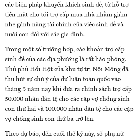
các biện pháp khuyến khích sinh đẻ, từ hỗ trợ
tiền mặt cho tới trợ cấp mua nhà nhằm giảm
nhẹ gánh nặng tài chính của việc sinh đẻ và
nuôi con đối với các gia đình.
Trong một số trường hợp, các khoản trợ cấp
sinh đẻ của các địa phương là rất hào phóng.
Thủ phủ Hồi Hột của khu tự trị Nội Mông đã
thu hút sự chú ý của dư luận toàn quốc vào
tháng 3 năm nay khi đưa ra chính sách trợ cấp
50.000 nhân dân tệ cho các cặp vợ chồng sinh
con thứ hai và 100.000 nhân dân tệ cho các cặp
vợ chồng sinh con thứ ba trở lên.
Theo dự báo, đến cuối thế kỷ này, số phụ nữ