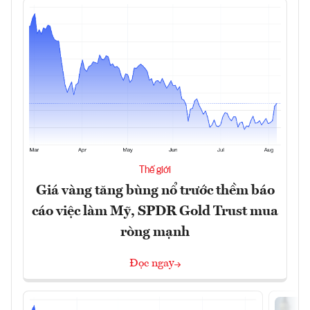
Thế giới
Giá vàng tăng bùng nổ trước thềm báo
cáo việc làm Mỹ, SPDR Gold Trust mua
ròng mạnh
Đọc ngay