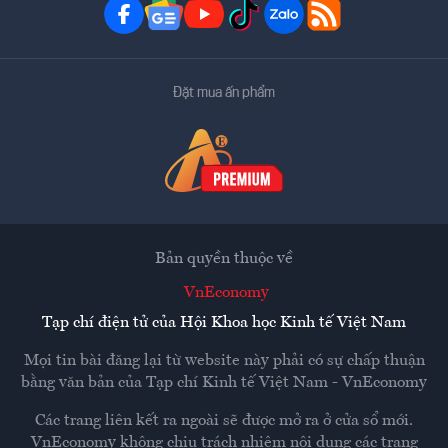
Đặt mua ấn phẩm
Bản quyền thuộc về
VnEconomy
Tạp chí điện tử của Hội Khoa học Kinh tế Việt Nam
Mọi tin bài đăng lại từ website này phải có sự chấp thuận
bằng văn bản của
Tạp chí Kinh tế Việt Nam - VnEconomy
Các trang liên kết ra ngoài sẽ được mở ra ở cửa sổ mới.
VnEconomy không chịu trách nhiệm nội dung các trang