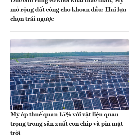
Đức cứu rừng cổ khỏi khai thác than, Mỹ
mở rộng đất công cho khoan dầu: Hai lựa
chọn trái ngược
Mỹ áp thuế quan 15% với vật liệu quan
trọng trong sản xuất con chip và pin mặt
trời