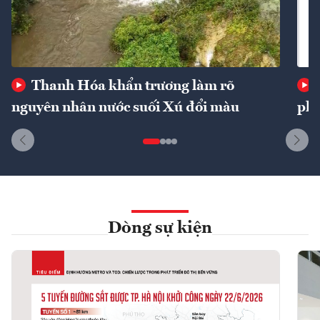
Thanh Hóa khẩn trương làm rõ
nguyên nhân nước suối Xú đổi màu
phí
Dòng sự kiện