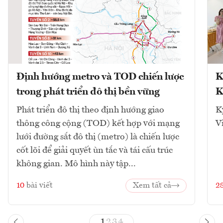
Định hướng metro và TOD chiến lược
K
trong phát triển đô thị bền vững
K
Phát triển đô thị theo định hướng giao
K
thông công cộng (TOD) kết hợp với mạng
V
lưới đường sắt đô thị (metro) là chiến lược
cốt lõi để giải quyết ùn tắc và tái cấu trúc
không gian. Mô hình này tập...
10
bài viết
Xem tất cả
2
1
2
3
4