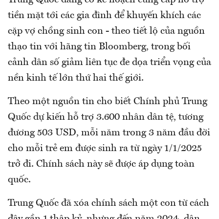
Trung Quốc đang có kế hoạch cung cấp hỗ trợ
tiền mặt tới các gia đình để khuyến khích các
cặp vợ chồng sinh con - theo tiết lộ của nguồn
thạo tin với hãng tin Bloomberg, trong bối
cảnh dân số giảm liên tục đe dọa triển vọng của
nền kinh tế lớn thứ hai thế giới.
Theo một nguồn tin cho biết Chính phủ Trung
Quốc dự kiến hỗ trợ 3.600 nhân dân tệ, tương
đương 503 USD, mỗi năm trong 3 năm đầu đời
cho mỗi trẻ em được sinh ra từ ngày 1/1/2025
trở đi. Chính sách này sẽ được áp dụng toàn
quốc.
Trung Quốc đã xóa chính sách một con từ cách