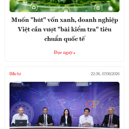
Muốn "hút" vốn xanh, doanh nghiệp
Việt cần vượt "bài kiểm tra" tiêu
chuẩn quốc tế
Đọc ngay
Đầu tư
22:36, 07/08/2026