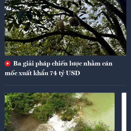
Ba giải pháp chiến lược nhằm cán
mốc xuất khẩu 74 tỷ USD