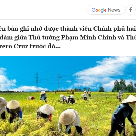
ên bản ghi nhớ được thành viên Chính phủ hai
i đàm giữa Thủ tướng Phạm Minh Chính và Th
ero Cruz trước đó...