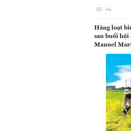
Hàng loạt bi
sau buổi hộ
Manuel Marr