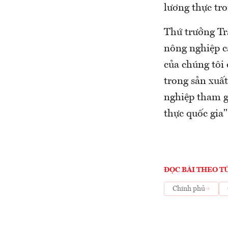
lương thực tr
Thứ trưởng Tr
nông nghiệp c
của chúng tôi 
trong sản xuấ
nghiệp tham g
thực quốc gia"
ĐỌC BÀI THEO T
Chính phủ