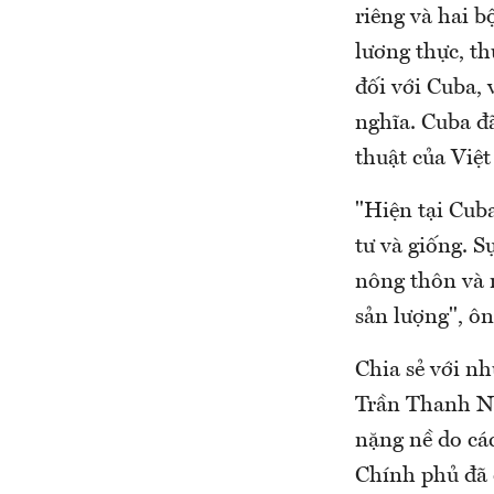
riêng và hai 
lương thực, t
đối với Cuba, 
nghĩa. Cuba đ
thuật của Việt
"Hiện tại Cub
tư và giống. S
nông thôn và 
sản lượng", ôn
Chia sẻ với n
Trần Thanh Na
nặng nề do các
Chính phủ đã c