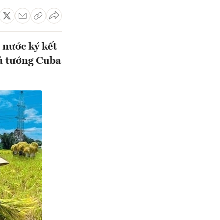
 nước ký kết
ủ tướng Cuba