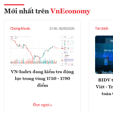
Mới nhất trên
VnEconomy
Chứng khoán
Tài chính
21:48, 06/08/2026
VN-Index đang kiểm tra động
lực trong vùng 1750 - 1790
BIDV t
điểm
Việt - T
toán 
Đọc ngay