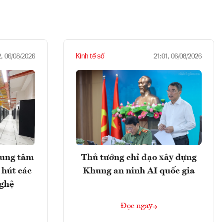
Kinh tế số
2, 06/08/2026
21:01, 06/08/2026
rung tâm
Thủ tướng chỉ đạo xây dựng
 hút các
Khung an ninh AI quốc gia
nghệ
Đọc ngay