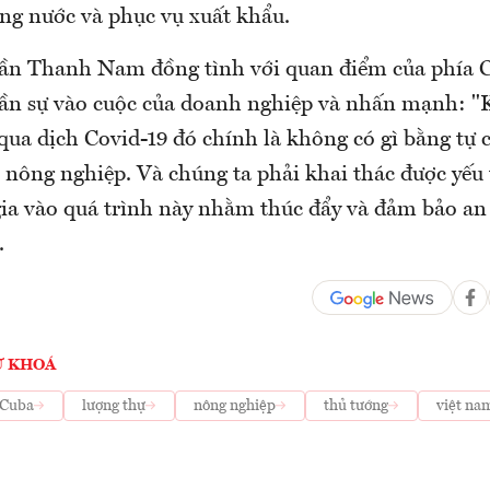
ong nước và phục vụ xuất khẩu.
ần Thanh Nam đồng tình với quan điểm của phía C
ần sự vào cuộc của doanh nghiệp và nhấn mạnh: 
qua dịch Covid-19 đó chính là không có gì bằng tự 
t nông nghiệp. Và chúng ta phải khai thác được yếu
ia vào quá trình này nhằm thúc đẩy và đảm bảo an
.
Ừ KHOÁ
Cuba
lượng thự
nông nghiệp
thủ tướng
việt na