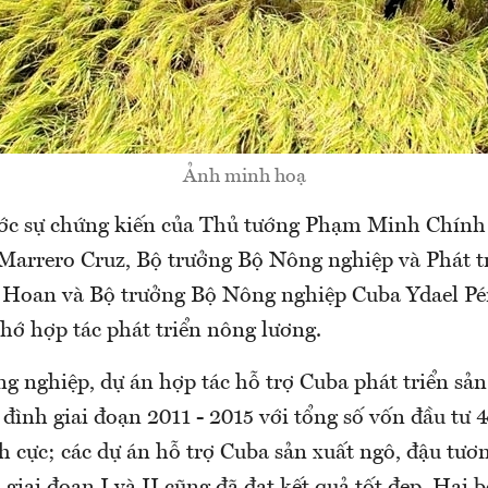
Ảnh minh hoạ
ước sự chứng kiến của Thủ tướng Phạm Minh Chính
arrero Cruz, Bộ trưởng Bộ Nông nghiệp và Phát t
Hoan và Bộ trưởng Bộ Nông nghiệp Cuba Ydael Pér
hớ hợp tác phát triển nông lương.
g nghiệp, dự án hợp tác hỗ trợ Cuba phát triển sản
đình giai đoạn 2011 - 2015 với tổng số vốn đầu tư 
ch cực; các dự án hỗ trợ Cuba sản xuất ngô, đậu tươ