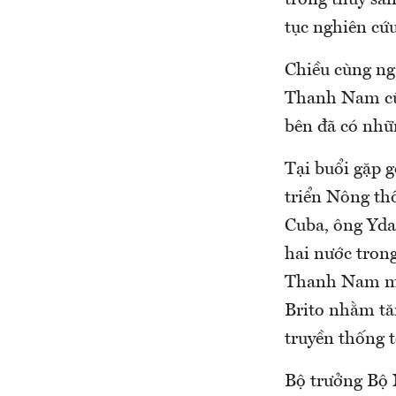
trồng thủy sản
tục nghiên cứu
Chiều cùng ng
Thanh Nam cũn
bên đã có nhữ
Tại buổi gặp 
triển Nông th
Cuba, ông Ydae
hai nước tron
Thanh Nam mon
Brito nhằm tă
truyền thống t
Bộ trưởng Bộ 